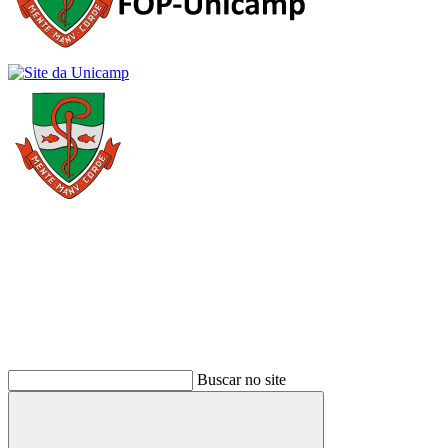
Buscar
Buscar no site