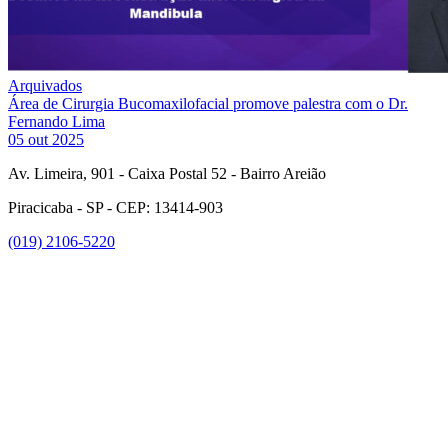
Arquivados
Área de Cirurgia Bucomaxilofacial promove palestra com o Dr.
Fernando Lima
05 out 2025
Av. Limeira, 901 - Caixa Postal 52 - Bairro Areião
Piracicaba - SP - CEP: 13414-903
(019) 2106-5220
Link para o Facebook
Link para o Instagram