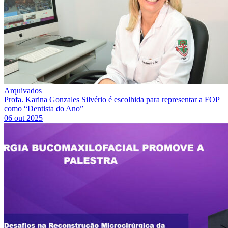
Arquivados
Profa. Karina Gonzales Silvério é escolhida para representar a FOP
como “Dentista do Ano”
06 out 2025