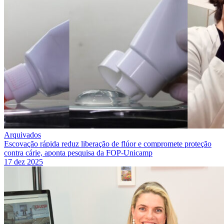
Arquivados
Escovação rápida reduz liberação de flúor e compromete proteção
contra cárie, aponta pesquisa da FOP-Unicamp
17 dez 2025