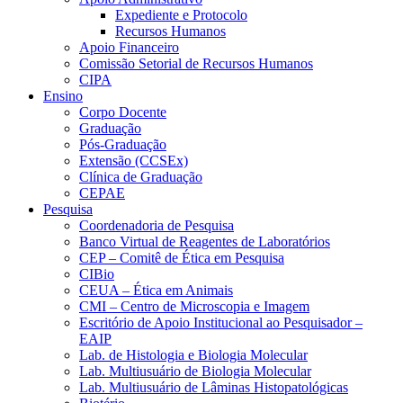
Expediente e Protocolo
Recursos Humanos
Apoio Financeiro
Comissão Setorial de Recursos Humanos
CIPA
Ensino
Corpo Docente
Graduação
Pós-Graduação
Extensão (CCSEx)
Clínica de Graduação
CEPAE
Pesquisa
Coordenadoria de Pesquisa
Banco Virtual de Reagentes de Laboratórios
CEP – Comitê de Ética em Pesquisa
CIBio
CEUA – Ética em Animais
CMI – Centro de Microscopia e Imagem
Escritório de Apoio Institucional ao Pesquisador –
EAIP
Lab. de Histologia e Biologia Molecular
Lab. Multiusuário de Biologia Molecular
Lab. Multiusuário de Lâminas Histopatológicas