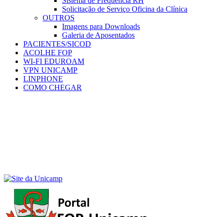
Sistema de Frequência RH
Solicitação de Serviço Oficina da Clínica
OUTROS
Imagens para Downloads
Galeria de Aposentados
PACIENTES/SICOD
ACOLHE FOP
WI-FI EDUROAM
VPN UNICAMP
LINPHONE
COMO CHEGAR
Menu