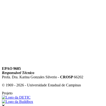
Link para o Youtube
EPAO 9685
Responsável Técnico
Profa. Dra. Karina Gonzales Silverio -
CROSP
66202
© 1969 - 2026 - Universidade Estadual de Campinas
Projeto
Fechar