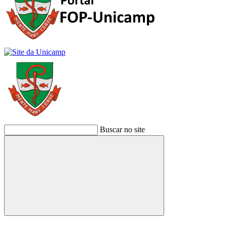
Buscar no site
Buscar
Link para o Facebook