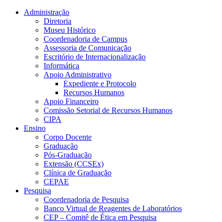
Conteúdo principal
Menu principal
Rodapé
Administração
Diretoria
Museu Histórico
Coordenadoria de Campus
Assessoria de Comunicação
Escritório de Internacionalização
Informática
Apoio Administrativo
Expediente e Protocolo
Recursos Humanos
Apoio Financeiro
Comissão Setorial de Recursos Humanos
CIPA
Ensino
Corpo Docente
Graduação
Pós-Graduação
Extensão (CCSEx)
Clínica de Graduação
CEPAE
Pesquisa
Coordenadoria de Pesquisa
Banco Virtual de Reagentes de Laboratórios
CEP – Comitê de Ética em Pesquisa