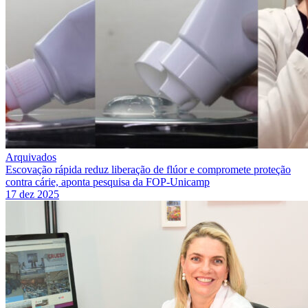
Arquivados
Escovação rápida reduz liberação de flúor e compromete proteção
contra cárie, aponta pesquisa da FOP-Unicamp
17 dez 2025