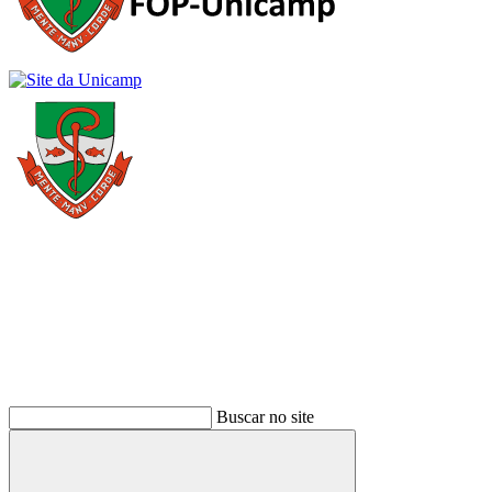
Buscar
Buscar no site