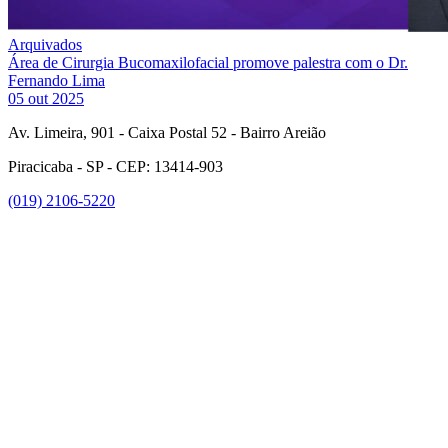
Arquivados
Área de Cirurgia Bucomaxilofacial promove palestra com o Dr.
Fernando Lima
05 out 2025
Av. Limeira, 901 - Caixa Postal 52 - Bairro Areião
Piracicaba - SP - CEP: 13414-903
(019) 2106-5220
Link para o Facebook
Link para o Instagram