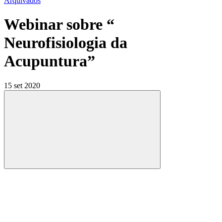
Arquivados
Webinar sobre “
Neurofisiologia da
Acupuntura”
15 set 2020
Compartilhar
Compartilhar po