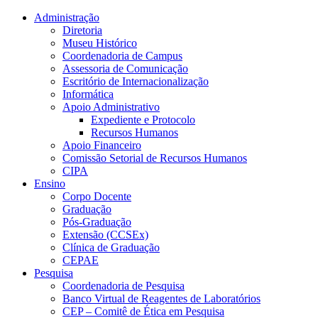
Conteúdo principal
Menu principal
Rodapé
Administração
Diretoria
Museu Histórico
Coordenadoria de Campus
Assessoria de Comunicação
Escritório de Internacionalização
Informática
Apoio Administrativo
Expediente e Protocolo
Recursos Humanos
Apoio Financeiro
Comissão Setorial de Recursos Humanos
CIPA
Ensino
Corpo Docente
Graduação
Pós-Graduação
Extensão (CCSEx)
Clínica de Graduação
CEPAE
Pesquisa
Coordenadoria de Pesquisa
Banco Virtual de Reagentes de Laboratórios
CEP – Comitê de Ética em Pesquisa