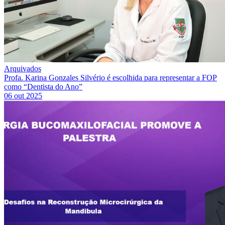
Arquivados
Profa. Karina Gonzales Silvério é escolhida para representar a FOP
como “Dentista do Ano”
06 out 2025