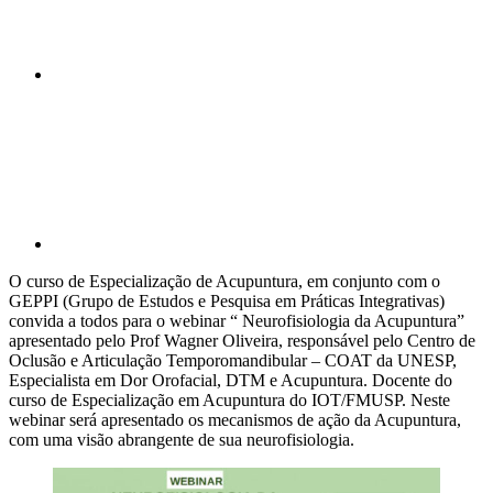
Compartilhar p
O curso de Especialização de Acupuntura, em conjunto com o
GEPPI (Grupo de Estudos e Pesquisa em Práticas Integrativas)
convida a todos para o webinar “ Neurofisiologia da Acupuntura”
apresentado pelo Prof Wagner Oliveira, responsável pelo Centro de
Oclusão e Articulação Temporomandibular – COAT da UNESP,
Especialista em Dor Orofacial, DTM e Acupuntura. Docente do
curso de Especialização em Acupuntura do IOT/FMUSP. Neste
webinar será apresentado os mecanismos de ação da Acupuntura,
com uma visão abrangente de sua neurofisiologia.