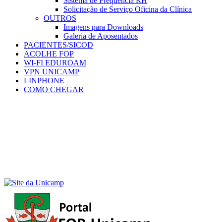
Sistema de Frequência RH
Solicitação de Serviço Oficina da Clínica
OUTROS
Imagens para Downloads
Galeria de Aposentados
PACIENTES/SICOD
ACOLHE FOP
WI-FI EDUROAM
VPN UNICAMP
LINPHONE
COMO CHEGAR
Menu