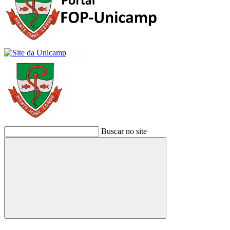
Buscar no site
Buscar
Link para o Facebook