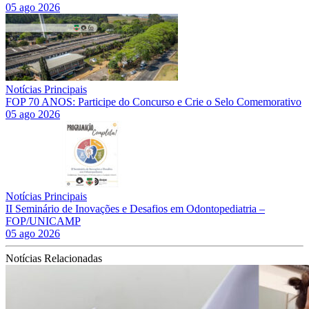
05 ago 2026
Notícias Principais
FOP 70 ANOS: Participe do Concurso e Crie o Selo Comemorativo
05 ago 2026
Notícias Principais
II Seminário de Inovações e Desafios em Odontopediatria –
FOP/UNICAMP
05 ago 2026
Notícias Relacionadas