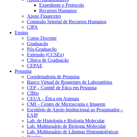
Expediente e Protocolo
Recursos Humanos
Apoio Financeiro
Comissão Setorial de Recursos Humanos
CIPA
Ensino
Corpo Docente
Graduação
Pós-Graduação
Extensão (CCSEx)
Clínica de Graduação
CEPAE
Pesquisa
Coordenadoria de Pesquisa
Banco Virtual de Reagentes de Laboratórios
CEP – Comitê de Ética em Pesquisa
CIBio
CEUA – Ética em Animais
CMI – Centro de Microscopia e Imagem
Escritório de Apoio Institucional ao Pesquisador –
EAIP
Lab. de Histologia e Biologia Molecular
Lab. Multiusuário de Biologia Molecular
Lab. Multiusuário de Lâminas Histopatológicas