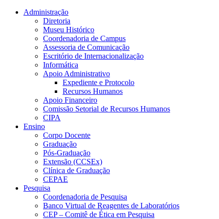
Conteúdo principal
Menu principal
Rodapé
Administração
Diretoria
Museu Histórico
Coordenadoria de Campus
Assessoria de Comunicação
Escritório de Internacionalização
Informática
Apoio Administrativo
Expediente e Protocolo
Recursos Humanos
Apoio Financeiro
Comissão Setorial de Recursos Humanos
CIPA
Ensino
Corpo Docente
Graduação
Pós-Graduação
Extensão (CCSEx)
Clínica de Graduação
CEPAE
Pesquisa
Coordenadoria de Pesquisa
Banco Virtual de Reagentes de Laboratórios
CEP – Comitê de Ética em Pesquisa