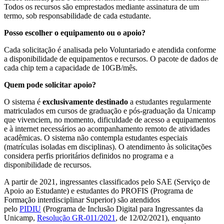
Todos os recursos são emprestados mediante assinatura de um
termo, sob responsabilidade de cada estudante.
Posso escolher o equipamento ou o apoio?
Cada solicitação é analisada pelo Voluntariado e atendida conforme
a disponibilidade de equipamentos e recursos. O pacote de dados de
cada chip tem a capacidade de 10GB/mês.
Quem pode solicitar apoio?
O sistema é
exclusivamente destinado
a estudantes regularmente
matriculados em cursos de graduação e pós-graduação da Unicamp
que vivenciem, no momento, dificuldade de acesso a equipamentos
e à internet necessários ao acompanhamento remoto de atividades
acadêmicas. O sistema não contempla estudantes especiais
(matrículas isoladas em disciplinas). O atendimento às solicitações
considera perfis prioritários definidos no programa e a
disponibilidade de recursos.
A partir de 2021, ingressantes classificados pelo SAE (Serviço de
Apoio ao Estudante) e estudantes do PROFIS (Programa de
Formação interdisciplinar Superior) são atendidos
pelo
PIDIU
(Programa de Inclusão Digital para Ingressantes da
Unicamp,
Resolução GR-011/2021
, de 12/02/2021), enquanto