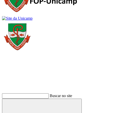
Buscar
Buscar no site