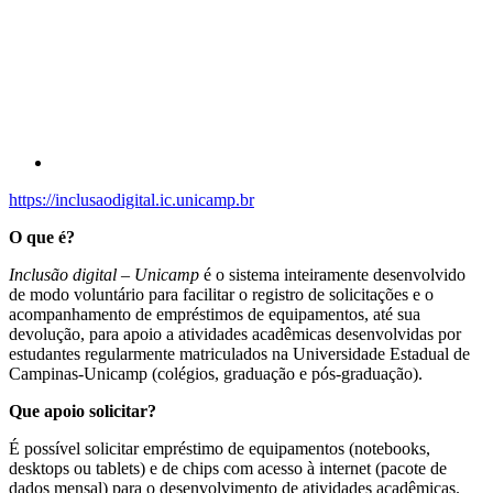
Compartilhar p
https://inclusaodigital.ic.unicamp.br
O que é?
Inclusão digital – Unicamp
é o sistema inteiramente desenvolvido
de modo voluntário para facilitar o registro de solicitações e o
acompanhamento de empréstimos de equipamentos, até sua
devolução, para apoio a atividades acadêmicas desenvolvidas por
estudantes regularmente matriculados na Universidade Estadual de
Campinas-Unicamp (colégios, graduação e pós-graduação).
Que apoio solicitar?
É possível solicitar empréstimo de equipamentos (notebooks,
desktops ou tablets) e de chips com acesso à internet (pacote de
dados mensal) para o desenvolvimento de atividades acadêmicas.