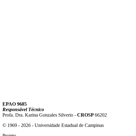
Link para o Instagram
Link para o Youtube
EPAO 9685
Responsável Técnico
Profa. Dra. Karina Gonzales Silverio -
CROSP
66202
© 1969 - 2026 - Universidade Estadual de Campinas
Projeto