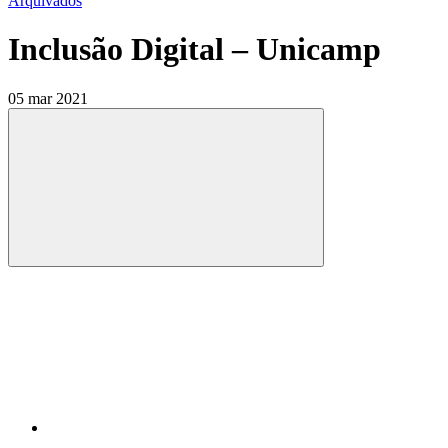
Arquivados
Inclusão Digital – Unicamp
05 mar 2021
Compartilhar
Compartilhar po
Compartilhar n