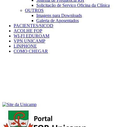
Sistema de Frequência RH
Solicitação de Serviço Oficina da Clínica
OUTROS
Imagens para Downloads
Galeria de Aposentados
PACIENTES/SICOD
ACOLHE FOP
WI-FI EDUROAM
VPN UNICAMP
LINPHONE
COMO CHEGAR
Menu