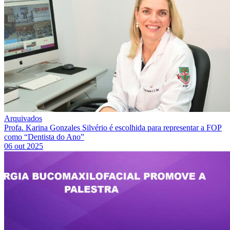
Arquivados
Profa. Karina Gonzales Silvério é escolhida para representar a FOP
como “Dentista do Ano”
06 out 2025