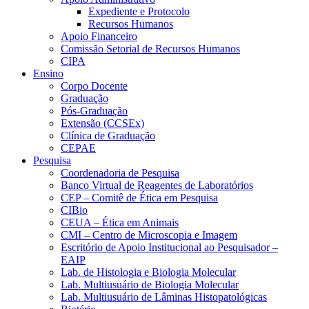
Expediente e Protocolo
Recursos Humanos
Apoio Financeiro
Comissão Setorial de Recursos Humanos
CIPA
Ensino
Corpo Docente
Graduação
Pós-Graduação
Extensão (CCSEx)
Clínica de Graduação
CEPAE
Pesquisa
Coordenadoria de Pesquisa
Banco Virtual de Reagentes de Laboratórios
CEP – Comitê de Ética em Pesquisa
CIBio
CEUA – Ética em Animais
CMI – Centro de Microscopia e Imagem
Escritório de Apoio Institucional ao Pesquisador –
EAIP
Lab. de Histologia e Biologia Molecular
Lab. Multiusuário de Biologia Molecular
Lab. Multiusuário de Lâminas Histopatológicas