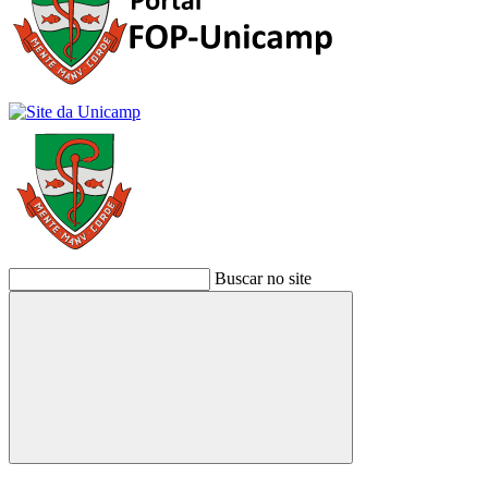
Buscar no site
Buscar
Link para o Facebook