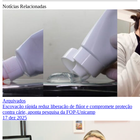
Notícias Relacionadas
Arquivados
Escovação rápida reduz liberação de flúor e compromete proteção
contra cárie, aponta pesquisa da FOP-Unicamp
17 dez 2025