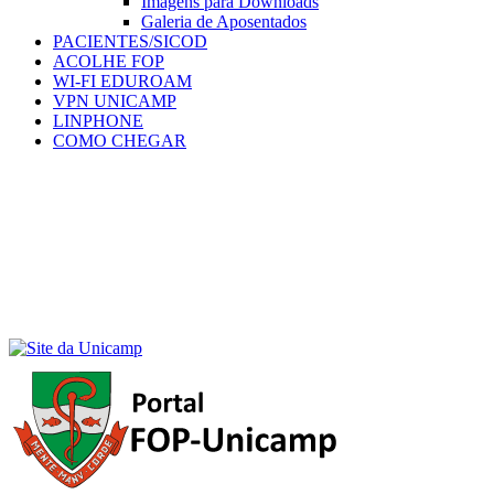
Imagens para Downloads
Galeria de Aposentados
PACIENTES/SICOD
ACOLHE FOP
WI-FI EDUROAM
VPN UNICAMP
LINPHONE
COMO CHEGAR
Menu