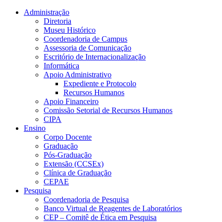
Conteúdo principal
Menu principal
Rodapé
Administração
Diretoria
Museu Histórico
Coordenadoria de Campus
Assessoria de Comunicação
Escritório de Internacionalização
Informática
Apoio Administrativo
Expediente e Protocolo
Recursos Humanos
Apoio Financeiro
Comissão Setorial de Recursos Humanos
CIPA
Ensino
Corpo Docente
Graduação
Pós-Graduação
Extensão (CCSEx)
Clínica de Graduação
CEPAE
Pesquisa
Coordenadoria de Pesquisa
Banco Virtual de Reagentes de Laboratórios
CEP – Comitê de Ética em Pesquisa