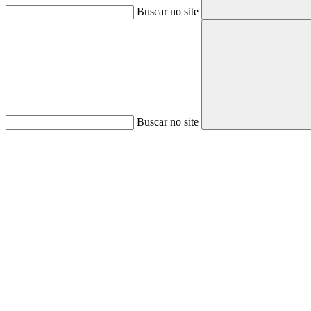
Buscar no site
Buscar no site
Aumentar fonte