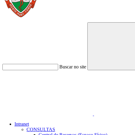
Buscar no site
Link para o Faceboo
Intranet
CONSULTAS
Central de Reservas (Espaço Físico)