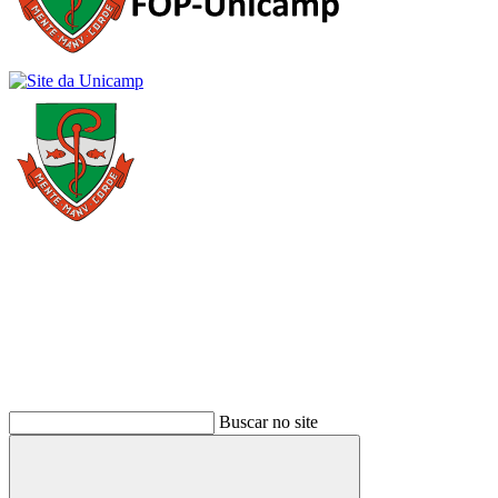
Buscar
Buscar no site