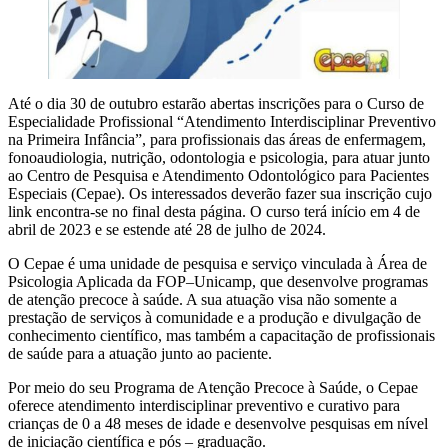
Até o dia 30 de outubro estarão abertas inscrições para o Curso de
Especialidade Profissional “Atendimento Interdisciplinar Preventivo
na Primeira Infância”, para profissionais das áreas de enfermagem,
fonoaudiologia, nutrição, odontologia e psicologia, para atuar junto
ao Centro de Pesquisa e Atendimento Odontológico para Pacientes
Especiais (Cepae). Os interessados deverão fazer sua inscrição cujo
link encontra-se no final desta página. O curso terá início em 4 de
abril de 2023 e se estende até 28 de julho de 2024.
O Cepae é uma unidade de pesquisa e serviço vinculada à Área de
Psicologia Aplicada da FOP–Unicamp, que desenvolve programas
de atenção precoce à saúde. A sua atuação visa não somente a
prestação de serviços à comunidade e a produção e divulgação de
conhecimento científico, mas também a capacitação de profissionais
de saúde para a atuação junto ao paciente.
Por meio do seu Programa de Atenção Precoce à Saúde, o Cepae
oferece atendimento interdisciplinar preventivo e curativo para
crianças de 0 a 48 meses de idade e desenvolve pesquisas em nível
de iniciação científica e pós – graduação.