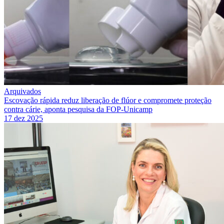
Arquivados
Escovação rápida reduz liberação de flúor e compromete proteção
contra cárie, aponta pesquisa da FOP-Unicamp
17 dez 2025