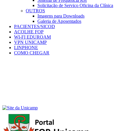
Sistema de Frequência RH
Solicitação de Serviço Oficina da Clínica
OUTROS
Imagens para Downloads
Galeria de Aposentados
PACIENTES/SICOD
ACOLHE FOP
WI-FI EDUROAM
VPN UNICAMP
LINPHONE
COMO CHEGAR
Menu