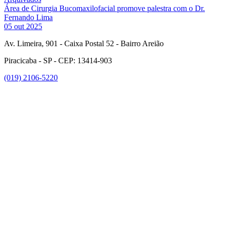
Área de Cirurgia Bucomaxilofacial promove palestra com o Dr.
Fernando Lima
05 out 2025
Av. Limeira, 901 - Caixa Postal 52 - Bairro Areião
Piracicaba - SP - CEP: 13414-903
(019) 2106-5220
Link para o Facebook
Link para o Instagram