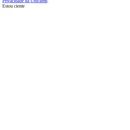
Privacidade da Unicamp
.
Estou ciente
Ir para o topo