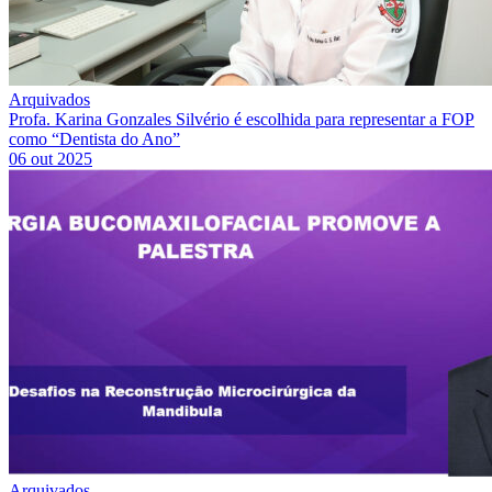
Arquivados
Profa. Karina Gonzales Silvério é escolhida para representar a FOP
como “Dentista do Ano”
06 out 2025
Arquivados