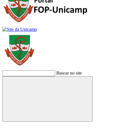
Buscar no site
Buscar
Link para o Facebook