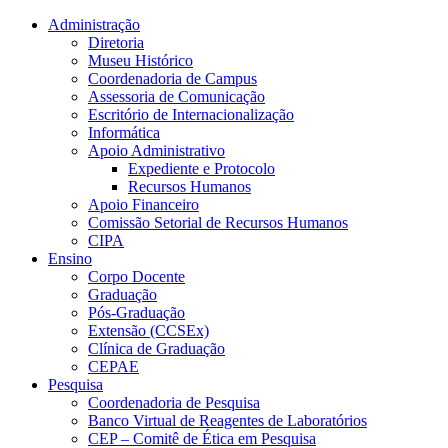
Conteúdo principal
Menu principal
Rodapé
Administração
Diretoria
Museu Histórico
Coordenadoria de Campus
Assessoria de Comunicação
Escritório de Internacionalização
Informática
Apoio Administrativo
Expediente e Protocolo
Recursos Humanos
Apoio Financeiro
Comissão Setorial de Recursos Humanos
CIPA
Ensino
Corpo Docente
Graduação
Pós-Graduação
Extensão (CCSEx)
Clínica de Graduação
CEPAE
Pesquisa
Coordenadoria de Pesquisa
Banco Virtual de Reagentes de Laboratórios
CEP – Comitê de Ética em Pesquisa