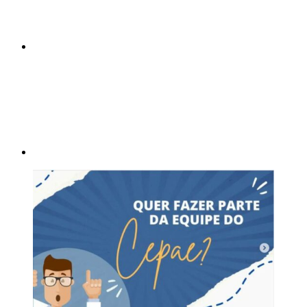
Compartilhar p