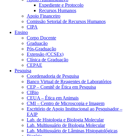
Expediente e Protocolo
Recursos Humanos
Apoio Financeiro
Comissão Setorial de Recursos Humanos
CIPA
Ensino
Corpo Docente
Graduação
Pós-Graduação
Extensão (CCSEx)
Clínica de Graduação
CEPAE
Pesquisa
Coordenadoria de Pesquisa
Banco Virtual de Reagentes de Laboratórios
CEP – Comitê de Ética em Pesquisa
CIBio
CEUA – Ética em Animais
CMI – Centro de Microscopia e Imagem
Escritório de Apoio Institucional ao Pesquisador –
EAIP
Lab. de Histologia e Biologia Molecular
Lab. Multiusuário de Biologia Molecular
Lab. Multiusuário de Lâminas Histopatológicas