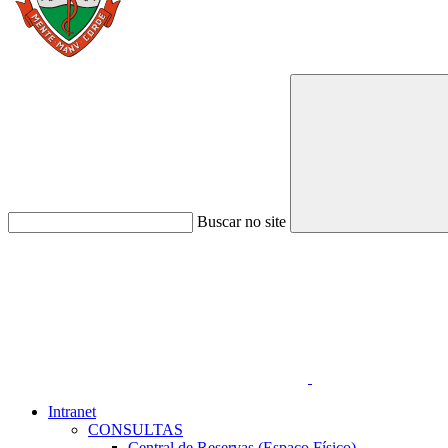
Buscar no site
Link para o Faceboo
Intranet
CONSULTAS
Central de Reservas (Espaço Físico)