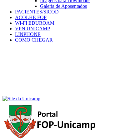
Imagens para Downloads
Galeria de Aposentados
PACIENTES/SICOD
ACOLHE FOP
WI-FI EDUROAM
VPN UNICAMP
LINPHONE
COMO CHEGAR
Menu