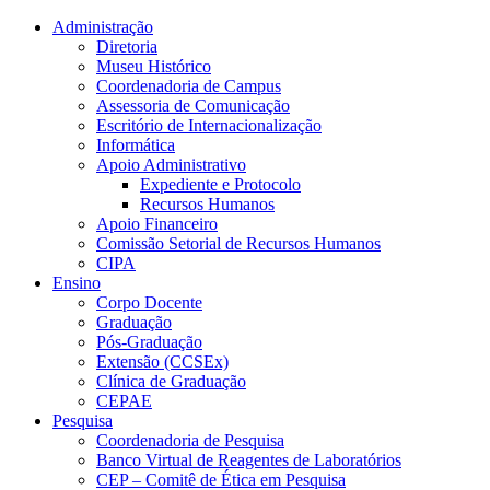
Conteúdo principal
Menu principal
Rodapé
Administração
Diretoria
Museu Histórico
Coordenadoria de Campus
Assessoria de Comunicação
Escritório de Internacionalização
Informática
Apoio Administrativo
Expediente e Protocolo
Recursos Humanos
Apoio Financeiro
Comissão Setorial de Recursos Humanos
CIPA
Ensino
Corpo Docente
Graduação
Pós-Graduação
Extensão (CCSEx)
Clínica de Graduação
CEPAE
Pesquisa
Coordenadoria de Pesquisa
Banco Virtual de Reagentes de Laboratórios
CEP – Comitê de Ética em Pesquisa