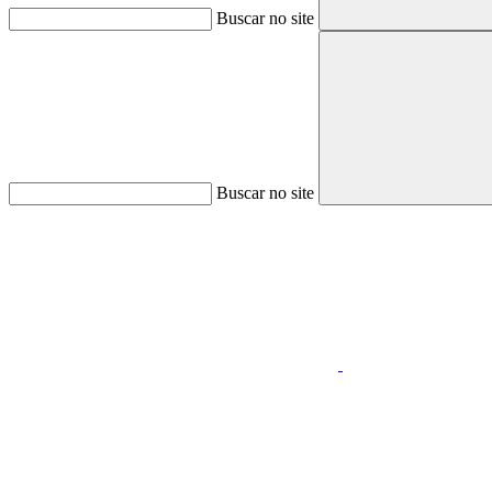
Buscar no site
Buscar no site
Aumentar fonte