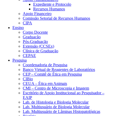
Expediente e Protocolo
Recursos Humanos
Apoio Financeiro
Comissão Setorial de Recursos Humanos
CIPA
Ensino
Corpo Docente
Graduação
Pós-Graduação
Extensão (CCSEx)
Clínica de Graduação
CEPAE
Pesquisa
Coordenadoria de Pesquisa
Banco Virtual de Reagentes de Laboratórios
CEP – Comitê de Ética em Pesquisa
CIBio
CEUA – Ética em Animais
CMI – Centro de Microscopia e Imagem
Escritório de Apoio Institucional ao Pesquisador –
EAIP
Lab. de Histologia e Biologia Molecular
Lab. Multiusuário de Biologia Molecular
Lab. Multiusuário de Lâminas Histopatológicas