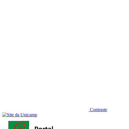
Diminuir fonte
Contraste