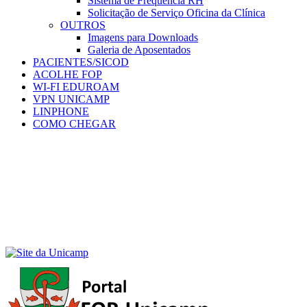
Sistema de Frequência RH
Solicitação de Serviço Oficina da Clínica
OUTROS
Imagens para Downloads
Galeria de Aposentados
PACIENTES/SICOD
ACOLHE FOP
WI-FI EDUROAM
VPN UNICAMP
LINPHONE
COMO CHEGAR
Menu