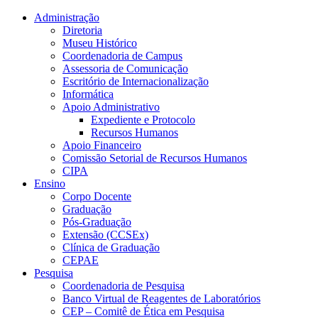
Conteúdo principal
Menu principal
Rodapé
Administração
Diretoria
Museu Histórico
Coordenadoria de Campus
Assessoria de Comunicação
Escritório de Internacionalização
Informática
Apoio Administrativo
Expediente e Protocolo
Recursos Humanos
Apoio Financeiro
Comissão Setorial de Recursos Humanos
CIPA
Ensino
Corpo Docente
Graduação
Pós-Graduação
Extensão (CCSEx)
Clínica de Graduação
CEPAE
Pesquisa
Coordenadoria de Pesquisa
Banco Virtual de Reagentes de Laboratórios
CEP – Comitê de Ética em Pesquisa