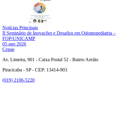
Notícias Principais
II Seminário de Inovações e Desafios em Odontopediatria –
FOP/UNICAMP
05 ago 2026
Cepae
Av. Limeira, 901 - Caixa Postal 52 - Bairro Areião
Piracicaba - SP - CEP: 13414-903
(019) 2106-5220
Link para o Facebook
Link para o Instagram