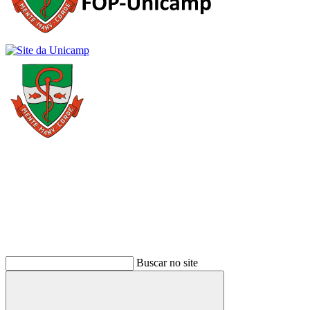
Buscar
Buscar no site