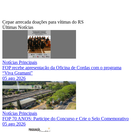
Cepae arrecada doações para vítimas do RS
Últimas Notícias
Notícias Principais
FOP recebe apresentação da Oficina de Cordas com o programa
“Viva Gramani”
05 ago 2026
Notícias Principais
FOP 70 ANOS: Participe do Concurso e Crie o Selo Comemorativo
05 ago 2026