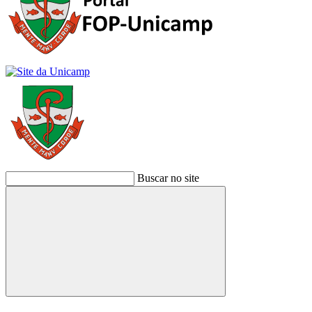
Buscar no site
Buscar
Link para o Facebook