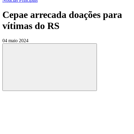
Notícias Principais
Cepae arrecada doações para
vítimas do RS
04 maio 2024
Compartilhar
Compartilhar po