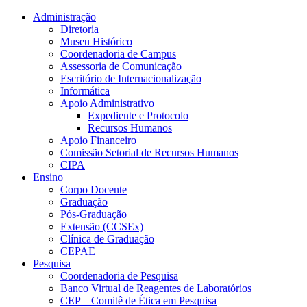
Conteúdo principal
Menu principal
Rodapé
Administração
Diretoria
Museu Histórico
Coordenadoria de Campus
Assessoria de Comunicação
Escritório de Internacionalização
Informática
Apoio Administrativo
Expediente e Protocolo
Recursos Humanos
Apoio Financeiro
Comissão Setorial de Recursos Humanos
CIPA
Ensino
Corpo Docente
Graduação
Pós-Graduação
Extensão (CCSEx)
Clínica de Graduação
CEPAE
Pesquisa
Coordenadoria de Pesquisa
Banco Virtual de Reagentes de Laboratórios
CEP – Comitê de Ética em Pesquisa