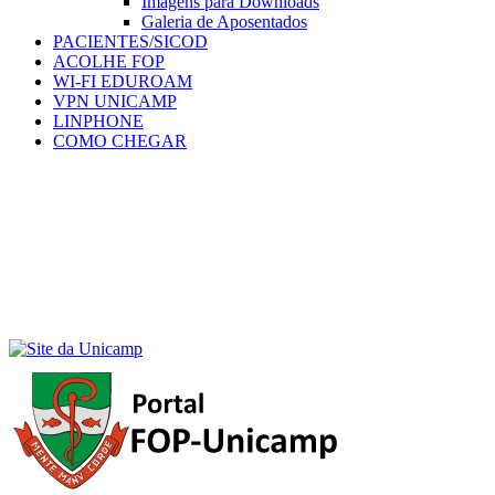
Imagens para Downloads
Galeria de Aposentados
PACIENTES/SICOD
ACOLHE FOP
WI-FI EDUROAM
VPN UNICAMP
LINPHONE
COMO CHEGAR
Menu