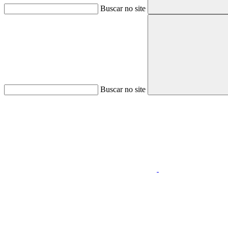
Buscar no site
Buscar no site
Aumentar fonte