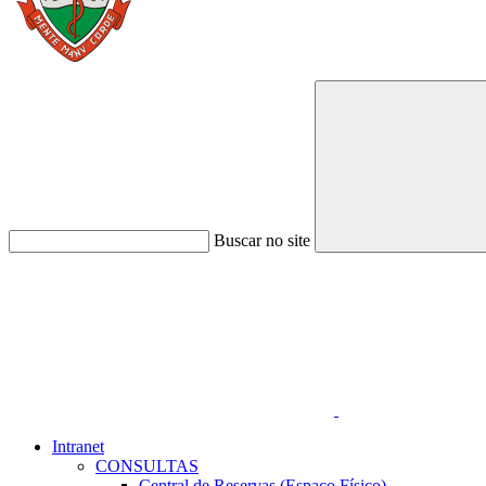
Buscar no site
Link para o Faceboo
Intranet
CONSULTAS
Central de Reservas (Espaço Físico)