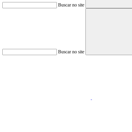
Buscar no site
Buscar no site
Aumentar fonte