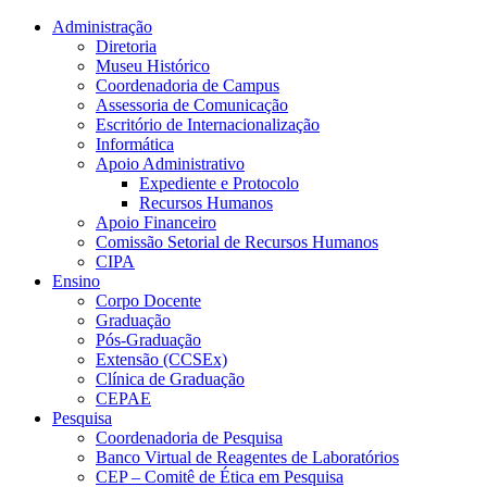
Conteúdo principal
Menu principal
Rodapé
Administração
Diretoria
Museu Histórico
Coordenadoria de Campus
Assessoria de Comunicação
Escritório de Internacionalização
Informática
Apoio Administrativo
Expediente e Protocolo
Recursos Humanos
Apoio Financeiro
Comissão Setorial de Recursos Humanos
CIPA
Ensino
Corpo Docente
Graduação
Pós-Graduação
Extensão (CCSEx)
Clínica de Graduação
CEPAE
Pesquisa
Coordenadoria de Pesquisa
Banco Virtual de Reagentes de Laboratórios
CEP – Comitê de Ética em Pesquisa