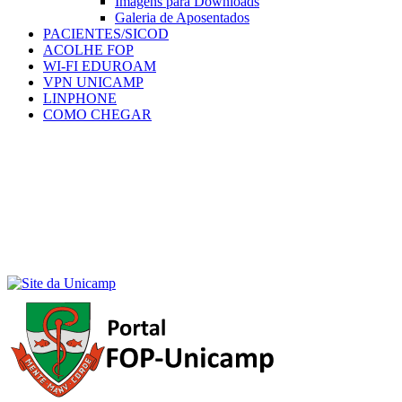
Imagens para Downloads
Galeria de Aposentados
PACIENTES/SICOD
ACOLHE FOP
WI-FI EDUROAM
VPN UNICAMP
LINPHONE
COMO CHEGAR
Menu