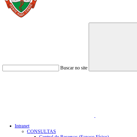
Buscar no site
Link para o Faceboo
Intranet
CONSULTAS
Central de Reservas (Espaço Físico)