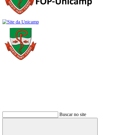
Buscar
Buscar no site