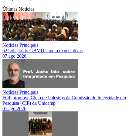
Últimas Notícias
Notícias Principais
62ª edição do GBMD supera expectativas
07 ago 2026
Notícias Principais
FOP promove Ciclo de Palestras da Comissão de Integridade em
Pesquisa (CIP) da Unicamp
07 ago 2026