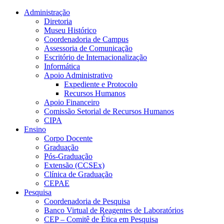
Conteúdo principal
Menu principal
Rodapé
Administração
Diretoria
Museu Histórico
Coordenadoria de Campus
Assessoria de Comunicação
Escritório de Internacionalização
Informática
Apoio Administrativo
Expediente e Protocolo
Recursos Humanos
Apoio Financeiro
Comissão Setorial de Recursos Humanos
CIPA
Ensino
Corpo Docente
Graduação
Pós-Graduação
Extensão (CCSEx)
Clínica de Graduação
CEPAE
Pesquisa
Coordenadoria de Pesquisa
Banco Virtual de Reagentes de Laboratórios
CEP – Comitê de Ética em Pesquisa