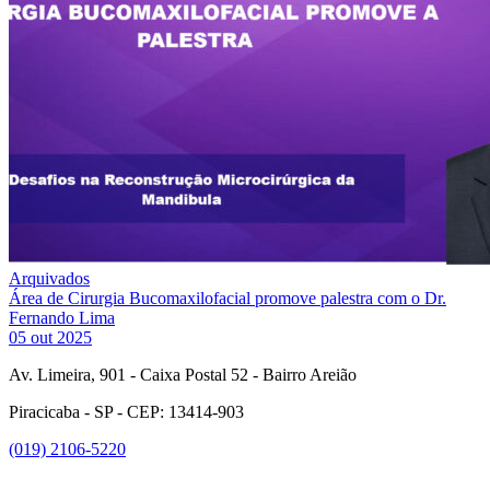
Arquivados
Área de Cirurgia Bucomaxilofacial promove palestra com o Dr.
Fernando Lima
05 out 2025
Av. Limeira, 901 - Caixa Postal 52 - Bairro Areião
Piracicaba - SP - CEP: 13414-903
(019) 2106-5220
Link para o Facebook