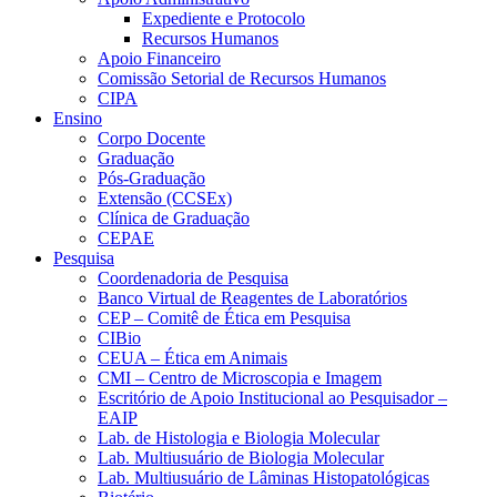
Expediente e Protocolo
Recursos Humanos
Apoio Financeiro
Comissão Setorial de Recursos Humanos
CIPA
Ensino
Corpo Docente
Graduação
Pós-Graduação
Extensão (CCSEx)
Clínica de Graduação
CEPAE
Pesquisa
Coordenadoria de Pesquisa
Banco Virtual de Reagentes de Laboratórios
CEP – Comitê de Ética em Pesquisa
CIBio
CEUA – Ética em Animais
CMI – Centro de Microscopia e Imagem
Escritório de Apoio Institucional ao Pesquisador –
EAIP
Lab. de Histologia e Biologia Molecular
Lab. Multiusuário de Biologia Molecular
Lab. Multiusuário de Lâminas Histopatológicas