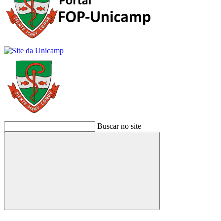
Buscar no site
Buscar
Link para o Facebook