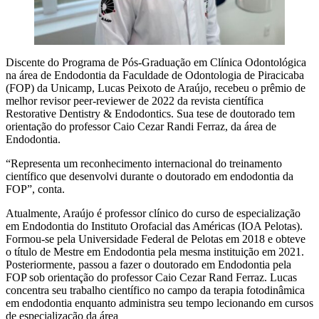
Discente do Programa de Pós-Graduação em Clínica Odontológica
na área de Endodontia da Faculdade de Odontologia de Piracicaba
(FOP) da Unicamp, Lucas Peixoto de Araújo, recebeu o prêmio de
melhor revisor peer-reviewer de 2022 da revista científica
Restorative Dentistry & Endodontics. Sua tese de doutorado tem
orientação do professor Caio Cezar Randi Ferraz, da área de
Endodontia.
“Representa um reconhecimento internacional do treinamento
científico que desenvolvi durante o doutorado em endodontia da
FOP”, conta.
Atualmente, Araújo é professor clínico do curso de especialização
em Endodontia do Instituto Orofacial das Américas (IOA Pelotas).
Formou-se pela Universidade Federal de Pelotas em 2018 e obteve
o título de Mestre em Endodontia pela mesma instituição em 2021.
Posteriormente, passou a fazer o doutorado em Endodontia pela
FOP sob orientação do professor Caio Cezar Rand Ferraz. Lucas
concentra seu trabalho científico no campo da terapia fotodinâmica
em endodontia enquanto administra seu tempo lecionando em cursos
de especialização da área