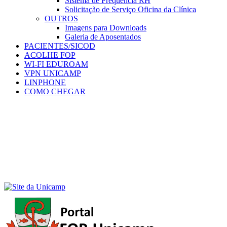
Sistema de Frequência RH
Solicitação de Serviço Oficina da Clínica
OUTROS
Imagens para Downloads
Galeria de Aposentados
PACIENTES/SICOD
ACOLHE FOP
WI-FI EDUROAM
VPN UNICAMP
LINPHONE
COMO CHEGAR
Menu