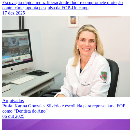
Escovação rápida reduz liberação de flúor e compromete proteção
contra cárie, aponta pesquisa da FOP-Unicamp
17 dez 2025
Arquivados
Profa. Karina Gonzales Silvério é escolhida para representar a FOP
como “Dentista do Ano”
06 out 2025