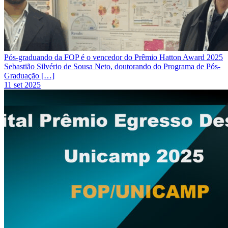
Pós-graduando da FOP é o vencedor do Prêmio Hatton Award 2025
Sebastião Silvério de Sousa Neto, doutorando do Programa de Pós-
Graduação […]
11 set 2025