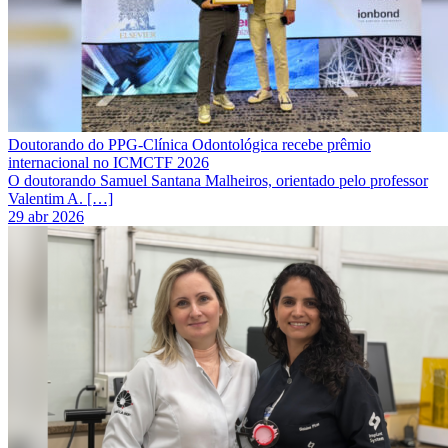
Doutorando do PPG-Clínica Odontológica recebe prêmio
internacional no ICMCTF 2026
O doutorando Samuel Santana Malheiros, orientado pelo professor
Valentim A. […]
29 abr 2026