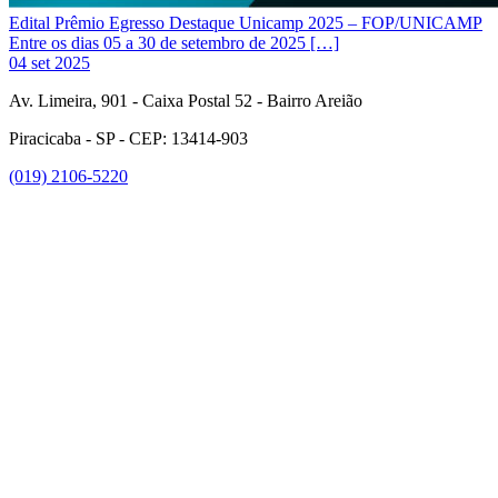
Edital Prêmio Egresso Destaque Unicamp 2025 – FOP/UNICAMP
Entre os dias 05 a 30 de setembro de 2025 […]
04 set 2025
Av. Limeira, 901 - Caixa Postal 52 - Bairro Areião
Piracicaba - SP - CEP: 13414-903
(019) 2106-5220
Link para o Facebook
Link para o Instagram