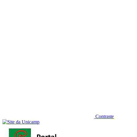
Diminuir fonte
Contraste