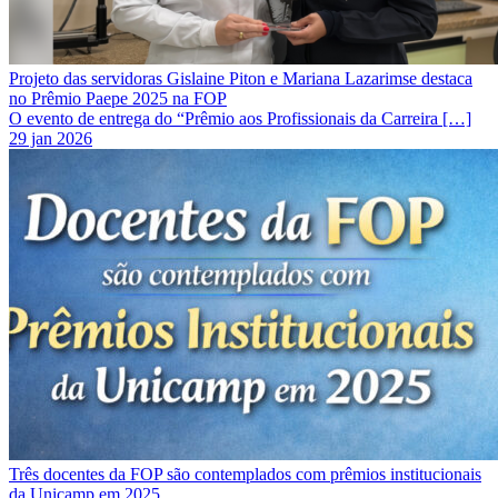
Projeto das servidoras Gislaine Piton e Mariana Lazarimse destaca
no Prêmio Paepe 2025 na FOP
O evento de entrega do “Prêmio aos Profissionais da Carreira […]
29 jan 2026
Três docentes da FOP são contemplados com prêmios institucionais
da Unicamp em 2025