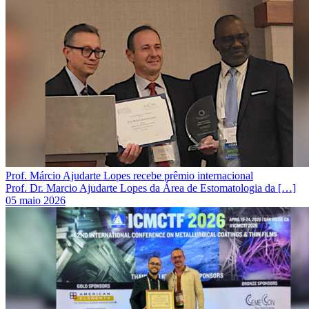
Prof. Márcio Ajudarte Lopes recebe prêmio internacional
Prof. Dr. Marcio Ajudarte Lopes da Área de Estomatologia da […]
05 maio 2026