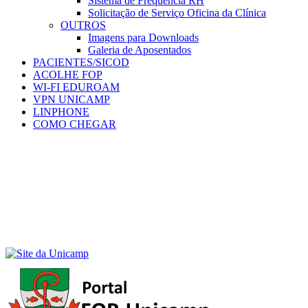
Sistema de Frequência RH
Solicitação de Serviço Oficina da Clínica
OUTROS
Imagens para Downloads
Galeria de Aposentados
PACIENTES/SICOD
ACOLHE FOP
WI-FI EDUROAM
VPN UNICAMP
LINPHONE
COMO CHEGAR
Menu