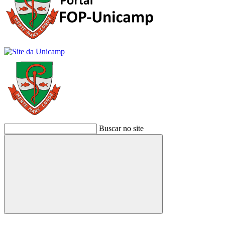
Buscar no site
Buscar
Link para o Facebook