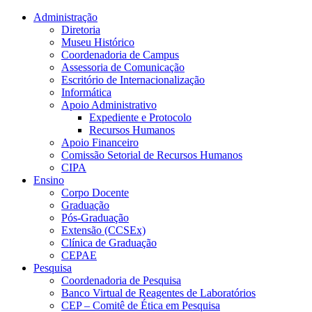
Conteúdo principal
Menu principal
Rodapé
Administração
Diretoria
Museu Histórico
Coordenadoria de Campus
Assessoria de Comunicação
Escritório de Internacionalização
Informática
Apoio Administrativo
Expediente e Protocolo
Recursos Humanos
Apoio Financeiro
Comissão Setorial de Recursos Humanos
CIPA
Ensino
Corpo Docente
Graduação
Pós-Graduação
Extensão (CCSEx)
Clínica de Graduação
CEPAE
Pesquisa
Coordenadoria de Pesquisa
Banco Virtual de Reagentes de Laboratórios
CEP – Comitê de Ética em Pesquisa