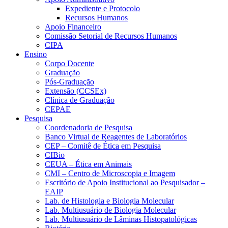
Expediente e Protocolo
Recursos Humanos
Apoio Financeiro
Comissão Setorial de Recursos Humanos
CIPA
Ensino
Corpo Docente
Graduação
Pós-Graduação
Extensão (CCSEx)
Clínica de Graduação
CEPAE
Pesquisa
Coordenadoria de Pesquisa
Banco Virtual de Reagentes de Laboratórios
CEP – Comitê de Ética em Pesquisa
CIBio
CEUA – Ética em Animais
CMI – Centro de Microscopia e Imagem
Escritório de Apoio Institucional ao Pesquisador –
EAIP
Lab. de Histologia e Biologia Molecular
Lab. Multiusuário de Biologia Molecular
Lab. Multiusuário de Lâminas Histopatológicas