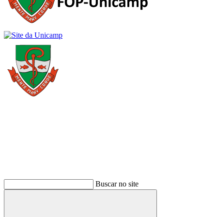
Buscar
Buscar no site