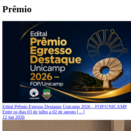
Prêmio
Edital Prêmio Egresso Destaque Unicamp 2026 – FOP/UNICAMP
Entre os dias 03 de julho a 02 de agosto […]
12 jun 2026