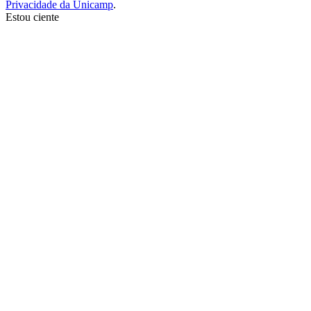
Privacidade da Unicamp
.
Estou ciente
Ir para o topo