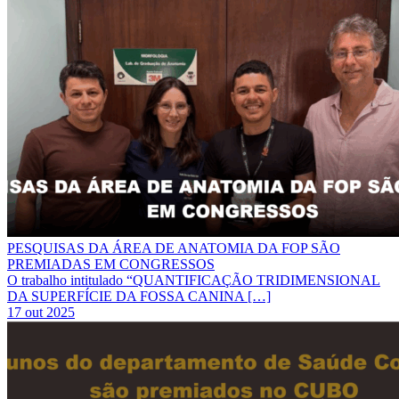
PESQUISAS DA ÁREA DE ANATOMIA DA FOP SÃO
PREMIADAS EM CONGRESSOS
O trabalho intitulado “QUANTIFICAÇÃO TRIDIMENSIONAL
DA SUPERFÍCIE DA FOSSA CANINA […]
17 out 2025