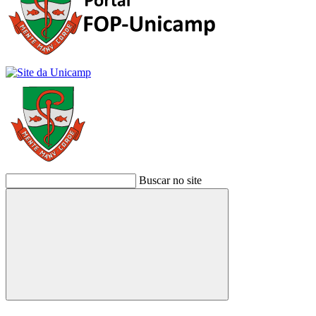
Buscar no site
Buscar
Link para o Facebook