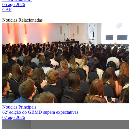
05 ago 2026
CAF
Notícias Relacionadas
Notícias Principais
62ª edição do GBMD supera expectativas
07 ago 2026