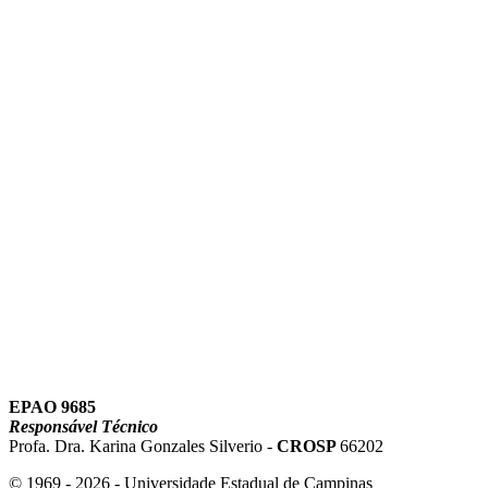
Link para o Instagram
Link para o Youtube
EPAO 9685
Responsável Técnico
Profa. Dra. Karina Gonzales Silverio -
CROSP
66202
© 1969 - 2026 - Universidade Estadual de Campinas