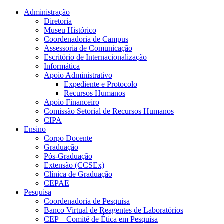
Conteúdo principal
Menu principal
Rodapé
Administração
Diretoria
Museu Histórico
Coordenadoria de Campus
Assessoria de Comunicação
Escritório de Internacionalização
Informática
Apoio Administrativo
Expediente e Protocolo
Recursos Humanos
Apoio Financeiro
Comissão Setorial de Recursos Humanos
CIPA
Ensino
Corpo Docente
Graduação
Pós-Graduação
Extensão (CCSEx)
Clínica de Graduação
CEPAE
Pesquisa
Coordenadoria de Pesquisa
Banco Virtual de Reagentes de Laboratórios
CEP – Comitê de Ética em Pesquisa