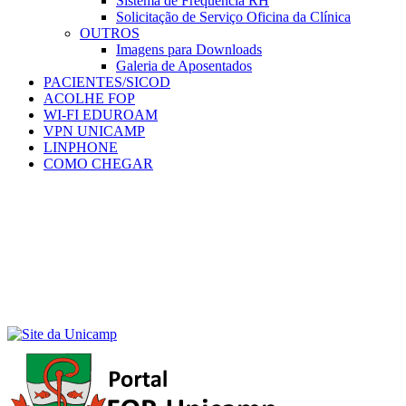
Sistema de Frequência RH
Solicitação de Serviço Oficina da Clínica
OUTROS
Imagens para Downloads
Galeria de Aposentados
PACIENTES/SICOD
ACOLHE FOP
WI-FI EDUROAM
VPN UNICAMP
LINPHONE
COMO CHEGAR
Menu