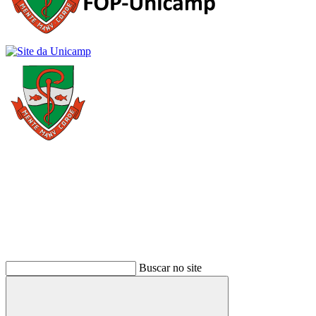
Buscar
Buscar no site