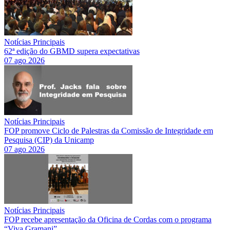
Notícias Principais
62ª edição do GBMD supera expectativas
07 ago 2026
Notícias Principais
FOP promove Ciclo de Palestras da Comissão de Integridade em
Pesquisa (CIP) da Unicamp
07 ago 2026
Notícias Principais
FOP recebe apresentação da Oficina de Cordas com o programa
“Viva Gramani”