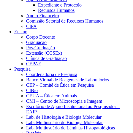
Expediente e Protocolo
Recursos Humanos
Apoio Financeiro
Comissão Setorial de Recursos Humanos
CIPA
Ensino
Corpo Docente
Graduação
Pós-Graduação
Extensão (CCSEx)
Clínica de Graduação
CEPAE
Pesquisa
Coordenadoria de Pesquisa
Banco Virtual de Reagentes de Laboratórios
CEP – Comitê de Ética em Pesquisa
CIBio
CEUA – Ética em Animais
CMI – Centro de Microscopia e Imagem
Escritório de Apoio Institucional ao Pesquisador –
EAIP
Lab. de Histologia e Biologia Molecular
Lab. Multiusuário de Biologia Molecular
Lab. Multiusuário de Lâminas Histopatológicas