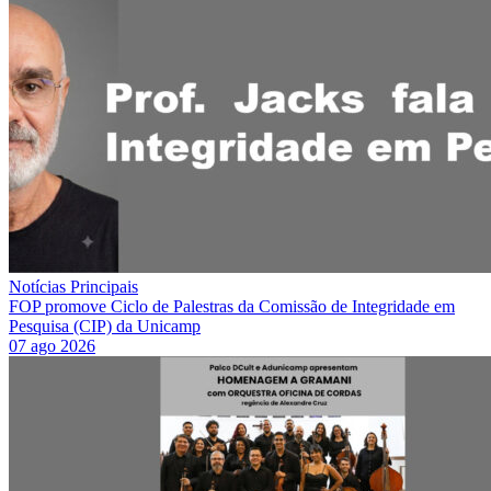
Notícias Principais
FOP promove Ciclo de Palestras da Comissão de Integridade em
Pesquisa (CIP) da Unicamp
07 ago 2026