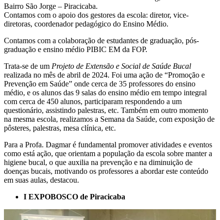
Bairro São Jorge – Piracicaba.
Contamos com o apoio dos gestores da escola: diretor, vice-
diretoras, coordenador pedagógico do Ensino Médio.
Contamos com a colaboração de estudantes de graduação, pós-
graduação e ensino médio PIBIC EM da FOP.
Trata-se de um
Projeto de Extensão e Social de Saúde Bucal
realizada no mês de abril de 2024. Foi uma ação de “Promoção e
Prevenção em Saúde” onde cerca de 35 professores do ensino
médio, e os alunos das 9 salas do ensino médio em tempo integral
com cerca de 450 alunos, participaram respondendo a um
questionário, assistindo palestras, etc. Também em outro momento
na mesma escola, realizamos a Semana da Saúde, com exposição de
pôsteres, palestras, mesa clínica, etc.
Para a Profa. Dagmar é fundamental promover atividades e eventos
como está ação, que orientam a população da escola sobre manter a
higiene bucal, o que auxilia na prevenção e na diminuição de
doenças bucais, motivando os professores a abordar este conteúdo
em suas aulas, destacou.
I EXPOBOSCO de Piracicaba