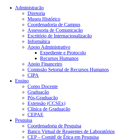
Conteúdo principal
Menu principal
Rodapé
Administração
Diretoria
Museu Histórico
Coordenadoria de Campus
Assessoria de Comunicação
Escritório de Internacionalização
Informática
Apoio Administrativo
Expediente e Protocolo
Recursos Humanos
Apoio Financeiro
Comissão Setorial de Recursos Humanos
CIPA
Ensino
Corpo Docente
Graduação
Pós-Graduação
Extensão (CCSEx)
Clínica de Graduação
CEPAE
Pesquisa
Coordenadoria de Pesquisa
Banco Virtual de Reagentes de Laboratórios
CEP – Comitê de Ética em Pesquisa