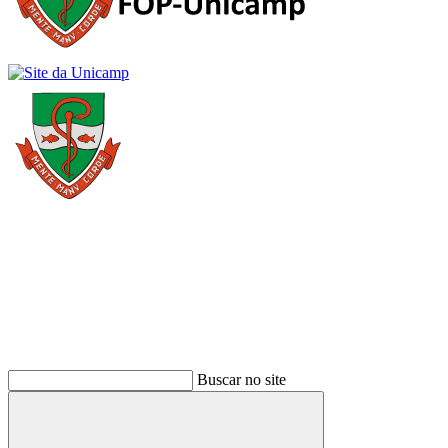
Buscar
Buscar no site