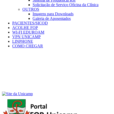
Sistema de Frequência RH
Solicitação de Serviço Oficina da Clínica
OUTROS
Imagens para Downloads
Galeria de Aposentados
PACIENTES/SICOD
ACOLHE FOP
WI-FI EDUROAM
VPN UNICAMP
LINPHONE
COMO CHEGAR
Menu