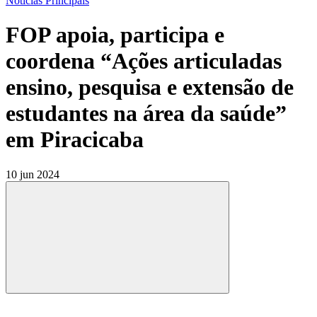
Notícias Principais
FOP apoia, participa e
coordena “Ações articuladas
ensino, pesquisa e extensão de
estudantes na área da saúde”
em Piracicaba
10 jun 2024
Compartilhar
Compartilhar po