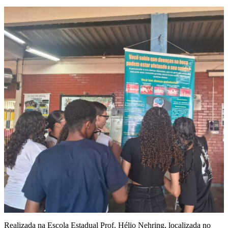
Realizada na Escola Estadual Prof. Hélio Nehring, localizada no