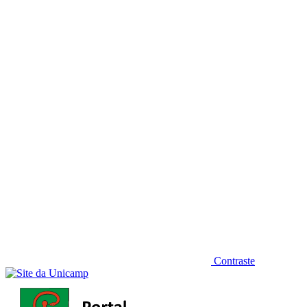
Diminuir fonte
Contraste