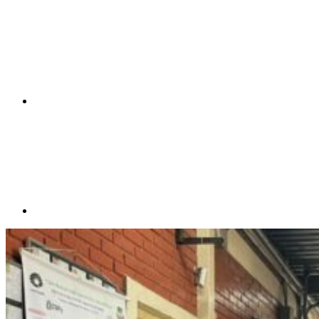
Compartilhar n
Compartilhar p