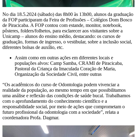
No dia 18.5.2024 (sábado) das 8h00 às 13h00, alunos da graduação
da FOP participaram da Feira de Profissões – Colégios Dom Bosco
de Piracicaba. A FOP contou com estande, monitor, notebook,
pôsteres, folders/folhetos, para esclarecer aos visitantes sobre a
Unicamp – alunos do ensino médio, destacando: os cursos de
graduação, formas de ingresso, o vestibular, sobre a inclusão social,
diferentes bolsas de auxílio, etc.
Assim como em outras ações em diferentes locais e
populações alvos: Camp Samba, CRAMI de Piracicaba,
Pastoral da Criança da Imaculada Coração de Maria,
Organização da Sociedade Civil, entre outras
“Os acadêmicos do curso de Odontologia podem vivenciar a
realidade da população, ao mesmo tempo em que possibilitamos
uma análise e reflexão das condições de saúde bucal. Trabalhamos
com o aprofundamento do conhecimento científico e a
responsabilidade social, por meio de ações que comprometam o
futuro profissional da odontologia com a sociedade”, relata a
coordenadora Profa. Dagmar.