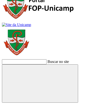
Buscar no site
Buscar
Link para o Facebook