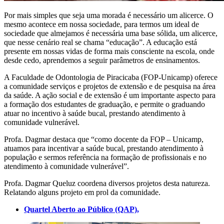
Por mais simples que seja uma morada é necessário um alicerce. O
mesmo acontece em nossa sociedade, para termos um ideal de
sociedade que almejamos é necessária uma base sólida, um alicerce,
que nesse cenário real se chama “educação”. A educação está
presente em nossas vidas de forma mais consciente na escola, onde
desde cedo, aprendemos a seguir parâmetros de ensinamentos.
A Faculdade de Odontologia de Piracicaba (FOP-Unicamp) oferece
a comunidade serviços e projetos de extensão e de pesquisa na área
da saúde. A ação social e de extensão é um importante aspecto para
a formação dos estudantes de graduação, e permite o graduando
atuar no incentivo à saúde bucal, prestando atendimento à
comunidade vulnerável.
Profa. Dagmar destaca que “como docente da FOP – Unicamp,
atuamos para incentivar a saúde bucal, prestando atendimento à
população e sermos referência na formação de profissionais e no
atendimento à comunidade vulnerável”.
Profa. Dagmar Queluz coordena diversos projetos desta natureza.
Relatando alguns projeto em prol da comunidade.
Quartel Aberto ao Público (QAP),