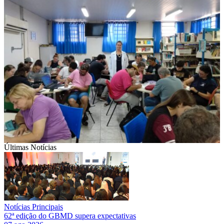
Últimas Notícias
Notícias Principais
62ª edição do GBMD supera expectativas