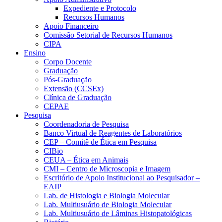
Expediente e Protocolo
Recursos Humanos
Apoio Financeiro
Comissão Setorial de Recursos Humanos
CIPA
Ensino
Corpo Docente
Graduação
Pós-Graduação
Extensão (CCSEx)
Clínica de Graduação
CEPAE
Pesquisa
Coordenadoria de Pesquisa
Banco Virtual de Reagentes de Laboratórios
CEP – Comitê de Ética em Pesquisa
CIBio
CEUA – Ética em Animais
CMI – Centro de Microscopia e Imagem
Escritório de Apoio Institucional ao Pesquisador –
EAIP
Lab. de Histologia e Biologia Molecular
Lab. Multiusuário de Biologia Molecular
Lab. Multiusuário de Lâminas Histopatológicas