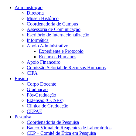
Conteúdo principal
Menu principal
Rodapé
Administração
Diretoria
Museu Histórico
Coordenadoria de Campus
Assessoria de Comunicação
Escritório de Internacionalização
Informática
Apoio Administrativo
Expediente e Protocolo
Recursos Humanos
Apoio Financeiro
Comissão Setorial de Recursos Humanos
CIPA
Ensino
Corpo Docente
Graduação
Pós-Graduação
Extensão (CCSEx)
Clínica de Graduação
CEPAE
Pesquisa
Coordenadoria de Pesquisa
Banco Virtual de Reagentes de Laboratórios
CEP – Comitê de Ética em Pesquisa