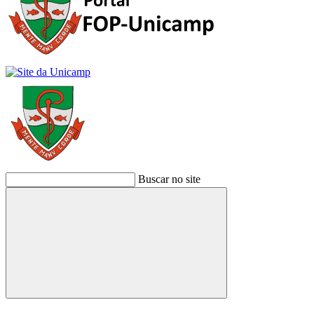
Buscar no site
Buscar
Link para o Facebook