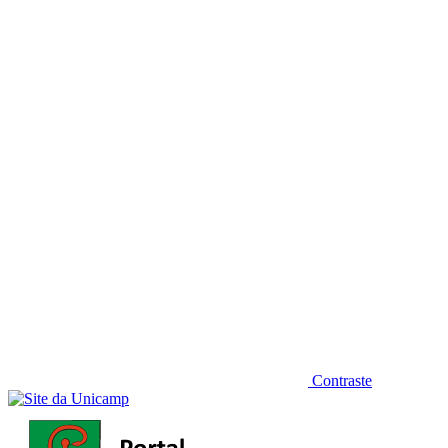
Diminuir fonte
Contraste