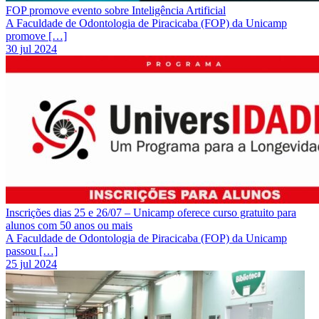
FOP promove evento sobre Inteligência Artificial
A Faculdade de Odontologia de Piracicaba (FOP) da Unicamp
promove […]
30 jul 2024
Inscrições dias 25 e 26/07 – Unicamp oferece curso gratuito para
alunos com 50 anos ou mais
A Faculdade de Odontologia de Piracicaba (FOP) da Unicamp
passou […]
25 jul 2024