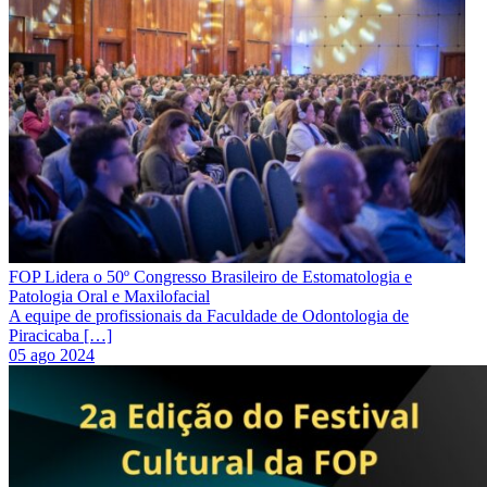
FOP Lidera o 50º Congresso Brasileiro de Estomatologia e
Patologia Oral e Maxilofacial
A equipe de profissionais da Faculdade de Odontologia de
Piracicaba […]
05 ago 2024