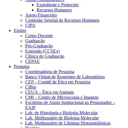
Expediente e Protocolo
Recursos Humanos
Apoio Financeiro
Comissão Setorial de Recursos Humanos
CIPA
Ensino
Corpo Docente
Graduação
Pós-Graduação
Extensão (CCSEx)
Clínica de Graduação
CEPAE
Pesquisa
Coordenadoria de Pesquisa
Banco Virtual de Reagentes de Laboratórios
CEP – Comitê de Ética em Pesquisa
CIBio
CEUA – Ética em Animais
CMI – Centro de Microscopia e Imagem
Escritório de Apoio Institucional ao Pesquisador –
EAIP
Lab. de Histologia e Biologia Molecular
Lab. Multiusuário de Biologia Molecular
Lab. Multiusuário de Lâminas Histopatológicas