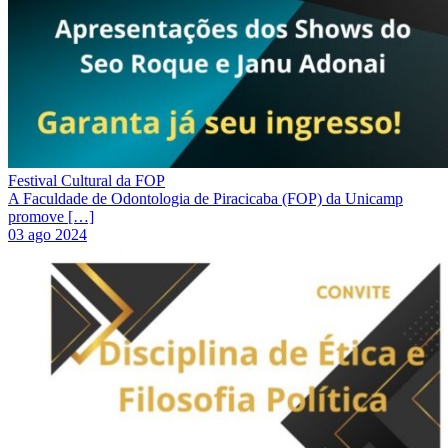
Festival Cultural da FOP
A Faculdade de Odontologia de Piracicaba (FOP) da Unicamp
promove […]
03 ago 2024