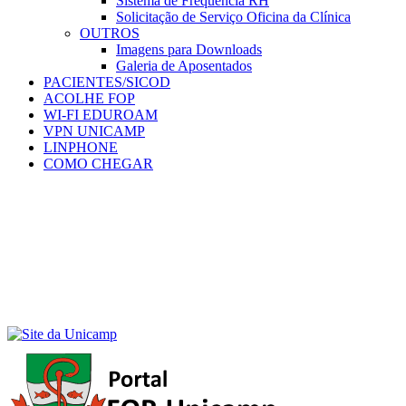
Sistema de Frequência RH
Solicitação de Serviço Oficina da Clínica
OUTROS
Imagens para Downloads
Galeria de Aposentados
PACIENTES/SICOD
ACOLHE FOP
WI-FI EDUROAM
VPN UNICAMP
LINPHONE
COMO CHEGAR
Menu