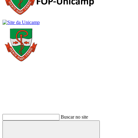
Buscar
Buscar no site