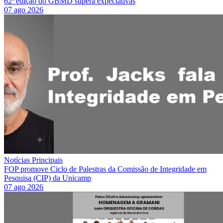
62ª edição do GBMD supera expectativas
07 ago 2026
Notícias Principais
FOP promove Ciclo de Palestras da Comissão de Integridade em
Pesquisa (CIP) da Unicamp
07 ago 2026