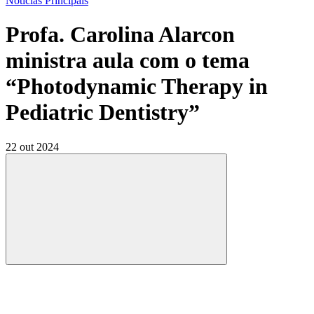
Notícias Principais
Profa. Carolina Alarcon
ministra aula com o tema
“Photodynamic Therapy in
Pediatric Dentistry”
22 out 2024
Compartilhar
Compartilhar po