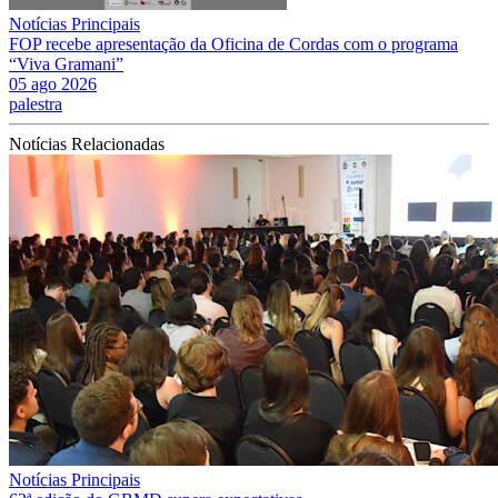
Notícias Principais
FOP recebe apresentação da Oficina de Cordas com o programa
“Viva Gramani”
05 ago 2026
palestra
Notícias Relacionadas
Notícias Principais