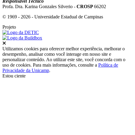
Responsável Técnico
Profa. Dra. Karina Gonzales Silverio -
CROSP
66202
© 1969 - 2026 - Universidade Estadual de Campinas
Projeto
Fechar
Utilizamos cookies para oferecer melhor experiência, melhorar o
desempenho, analisar como você interage em nosso site e
personalizar conteúdo. Ao utilizar este site, você concorda com o
uso de cookies. Para mais informações, consulte a
Política de
Privacidade da Unicamp
.
Estou ciente
Ir para o topo