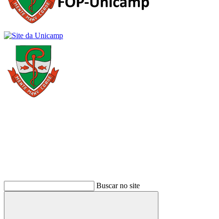
Buscar
Buscar no site