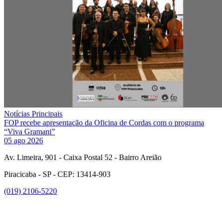
Notícias Principais
FOP recebe apresentação da Oficina de Cordas com o programa
“Viva Gramani”
05 ago 2026
Av. Limeira, 901 - Caixa Postal 52 - Bairro Areião
Piracicaba - SP - CEP: 13414-903
(019) 2106-5220
Link para o Facebook