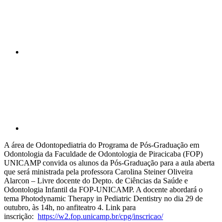
Compartilhar p
A área de Odontopediatria do Programa de Pós-Graduação em
Odontologia da Faculdade de Odontologia de Piracicaba (FOP)
UNICAMP convida os alunos da Pós-Graduação para a aula aberta
que será ministrada pela professora Carolina Steiner Oliveira
Alarcon – Livre docente do Depto. de Ciências da Saúde e
Odontologia Infantil da FOP-UNICAMP. A docente abordará o
tema Photodynamic Therapy in Pediatric Dentistry no dia 29 de
outubro, às 14h, no anfiteatro 4. Link para
inscrição:
https://w2.fop.unicamp.br/cpg/inscricao/