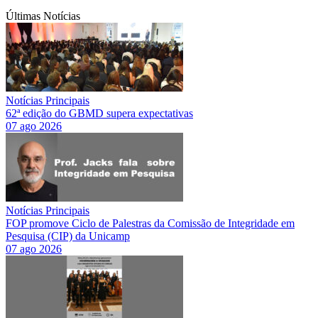
Últimas Notícias
Notícias Principais
62ª edição do GBMD supera expectativas
07 ago 2026
Notícias Principais
FOP promove Ciclo de Palestras da Comissão de Integridade em
Pesquisa (CIP) da Unicamp
07 ago 2026