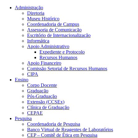
Conteúdo principal
Menu principal
Rodapé
Administração
Diretoria
Museu Histórico
Coordenadoria de Campus
Assessoria de Comunicação
Escritório de Internacionalização
Informática
Apoio Administrativo
Expediente e Protocolo
Recursos Humanos
Apoio Financeiro
Comissão Setorial de Recursos Humanos
CIPA
Ensino
Corpo Docente
Graduação
Pós-Graduação
Extensão (CCSEx)
Clínica de Graduação
CEPAE
Pesquisa
Coordenadoria de Pesquisa
Banco Virtual de Reagentes de Laboratórios
CEP – Comitê de Ética em Pesquisa