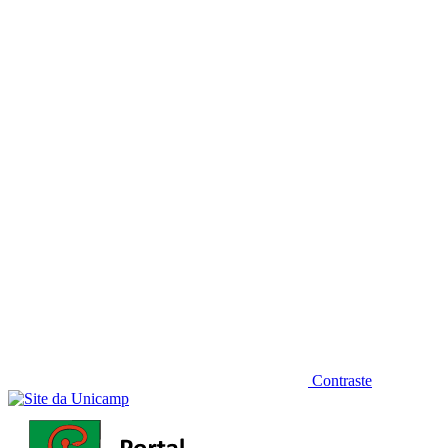
Diminuir fonte
Contraste