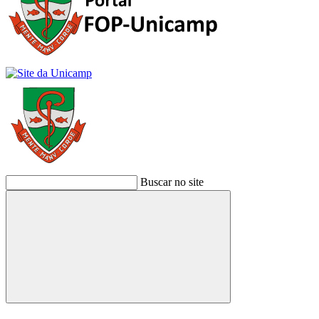
Buscar no site
Buscar
Link para o Facebook