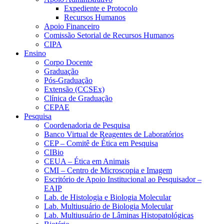
Expediente e Protocolo
Recursos Humanos
Apoio Financeiro
Comissão Setorial de Recursos Humanos
CIPA
Ensino
Corpo Docente
Graduação
Pós-Graduação
Extensão (CCSEx)
Clínica de Graduação
CEPAE
Pesquisa
Coordenadoria de Pesquisa
Banco Virtual de Reagentes de Laboratórios
CEP – Comitê de Ética em Pesquisa
CIBio
CEUA – Ética em Animais
CMI – Centro de Microscopia e Imagem
Escritório de Apoio Institucional ao Pesquisador –
EAIP
Lab. de Histologia e Biologia Molecular
Lab. Multiusuário de Biologia Molecular
Lab. Multiusuário de Lâminas Histopatológicas