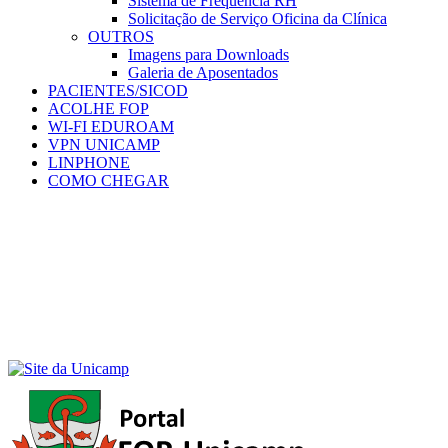
Sistema de Frequência RH
Solicitação de Serviço Oficina da Clínica
OUTROS
Imagens para Downloads
Galeria de Aposentados
PACIENTES/SICOD
ACOLHE FOP
WI-FI EDUROAM
VPN UNICAMP
LINPHONE
COMO CHEGAR
Menu