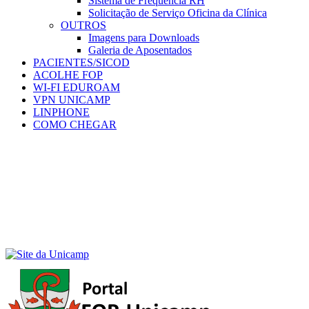
Sistema de Frequência RH
Solicitação de Serviço Oficina da Clínica
OUTROS
Imagens para Downloads
Galeria de Aposentados
PACIENTES/SICOD
ACOLHE FOP
WI-FI EDUROAM
VPN UNICAMP
LINPHONE
COMO CHEGAR
Menu