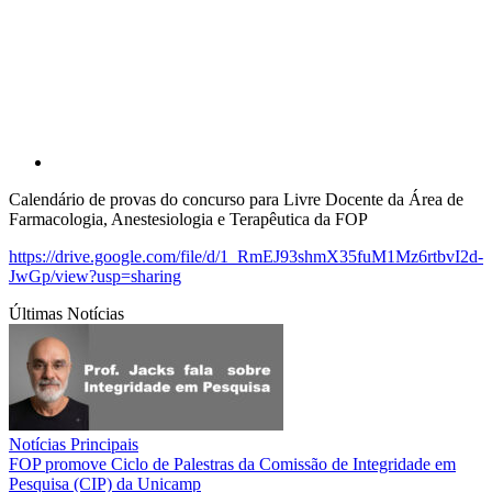
Compartilhar p
Calendário de provas do concurso para Livre Docente da Área de
Farmacologia, Anestesiologia e Terapêutica da FOP
https://drive.google.com/file/d/1_RmEJ93shmX35fuM1Mz6rtbvI2d-
JwGp/view?usp=sharing
Últimas Notícias
Notícias Principais
FOP promove Ciclo de Palestras da Comissão de Integridade em
Pesquisa (CIP) da Unicamp