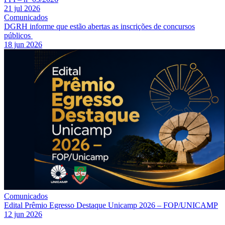
21 jul 2026
Comunicados
DGRH informe que estão abertas as inscrições de concursos
públicos
18 jun 2026
Comunicados
Edital Prêmio Egresso Destaque Unicamp 2026 – FOP/UNICAMP
12 jun 2026