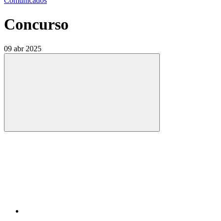
Comunicados
Concurso
09 abr 2025
Compartilhar
Compartilhar po
Compartilhar n