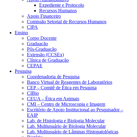
Expediente e Protocolo
Recursos Humanos
Apoio Financeiro
Comissão Setorial de Recursos Humanos
CIPA
Ensino
Corpo Docente
Graduação
Pós-Graduação
Extensão (CCSEx)
Clínica de Graduação
CEPAE
Pesquisa
Coordenadoria de Pesquisa
Banco Virtual de Reagentes de Laboratórios
CEP – Comitê de Ética em Pesquisa
CIBio
CEUA – Ética em Animais
CMI – Centro de Microscopia e Imagem
Escritório de Apoio Institucional ao Pesquisador –
EAIP
Lab. de Histologia e Biologia Molecular
Lab. Multiusuário de Biologia Molecular
Lab. Multiusuário de Lâminas Histopatológicas