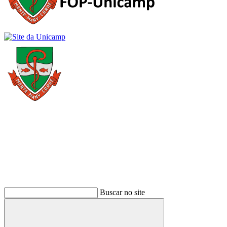
Buscar
Buscar no site