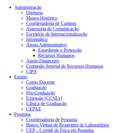
Conteúdo principal
Menu principal
Rodapé
Administração
Diretoria
Museu Histórico
Coordenadoria de Campus
Assessoria de Comunicação
Escritório de Internacionalização
Informática
Apoio Administrativo
Expediente e Protocolo
Recursos Humanos
Apoio Financeiro
Comissão Setorial de Recursos Humanos
CIPA
Ensino
Corpo Docente
Graduação
Pós-Graduação
Extensão (CCSEx)
Clínica de Graduação
CEPAE
Pesquisa
Coordenadoria de Pesquisa
Banco Virtual de Reagentes de Laboratórios
CEP – Comitê de Ética em Pesquisa