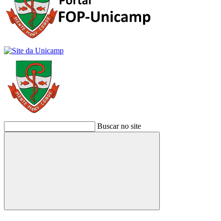
Buscar no site
Buscar
Link para o Facebook