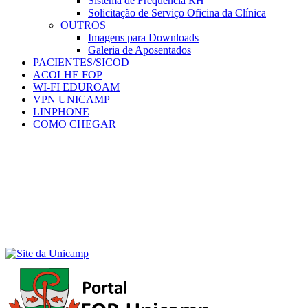
Sistema de Frequência RH
Solicitação de Serviço Oficina da Clínica
OUTROS
Imagens para Downloads
Galeria de Aposentados
PACIENTES/SICOD
ACOLHE FOP
WI-FI EDUROAM
VPN UNICAMP
LINPHONE
COMO CHEGAR
Menu