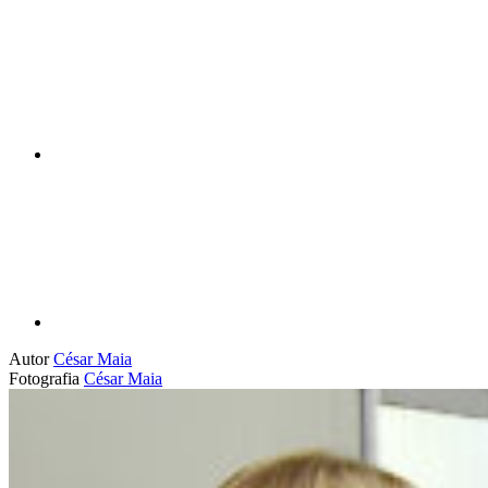
Compartilhar n
Compartilhar p
Autor
César Maia
Fotografia
César Maia