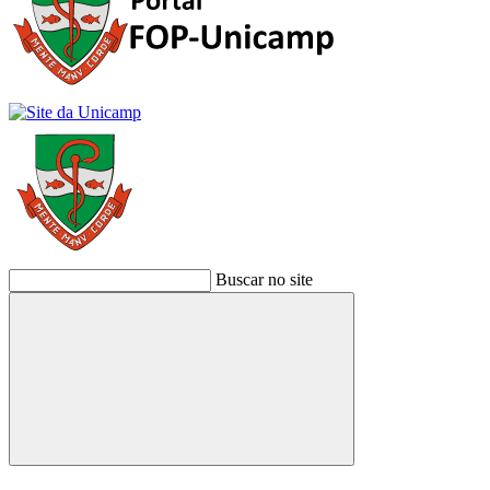
Buscar no site
Buscar
Link para o Facebook