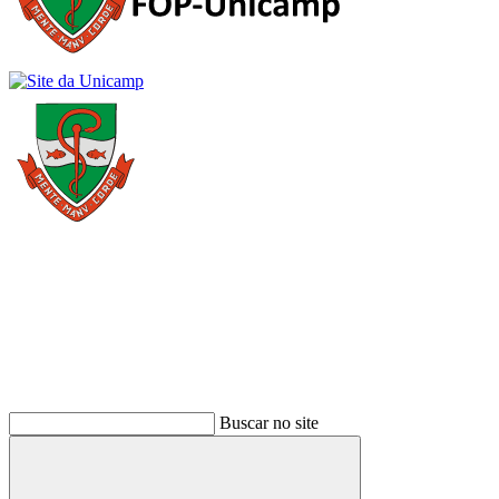
Buscar
Buscar no site