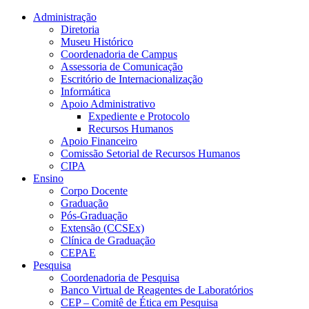
Conteúdo principal
Menu principal
Rodapé
Administração
Diretoria
Museu Histórico
Coordenadoria de Campus
Assessoria de Comunicação
Escritório de Internacionalização
Informática
Apoio Administrativo
Expediente e Protocolo
Recursos Humanos
Apoio Financeiro
Comissão Setorial de Recursos Humanos
CIPA
Ensino
Corpo Docente
Graduação
Pós-Graduação
Extensão (CCSEx)
Clínica de Graduação
CEPAE
Pesquisa
Coordenadoria de Pesquisa
Banco Virtual de Reagentes de Laboratórios
CEP – Comitê de Ética em Pesquisa