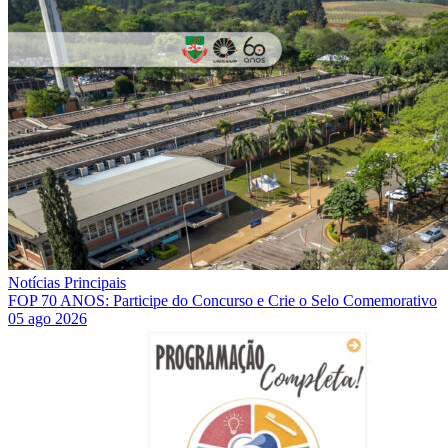
Notícias Principais
FOP 70 ANOS: Participe do Concurso e Crie o Selo Comemorativo
05 ago 2026