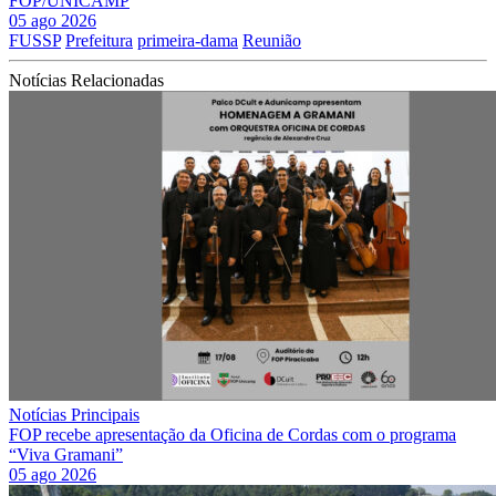
FOP/UNICAMP
05 ago 2026
FUSSP
Prefeitura
primeira-dama
Reunião
Notícias Relacionadas
Notícias Principais
FOP recebe apresentação da Oficina de Cordas com o programa
“Viva Gramani”
05 ago 2026