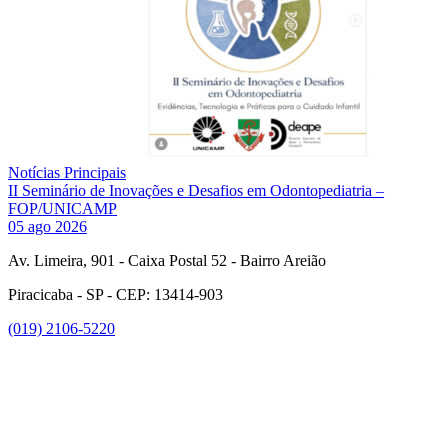
Notícias Principais
II Seminário de Inovações e Desafios em Odontopediatria –
FOP/UNICAMP
05 ago 2026
Av. Limeira, 901 - Caixa Postal 52 - Bairro Areião
Piracicaba - SP - CEP: 13414-903
(019) 2106-5220
Link para o Facebook