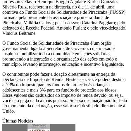
professores Flávio Henrique Baggio Aguiar e Karina Gonzales
Silvério Ruiz, receberam na diretoria, no dia 11 de abril, uma
comitiva do Fundo Social de Solidariedade de Piracicaba (FUSSP),
formada pela presidente da associação e primeira-dama de
Piracicaba, Valkiria Callovi; pela assessora Catarina Paggiaro; pelo
delegado da Receita Federal, Antonio Furlan; e pelo vice-delegado,
Vinicius Beltrame.
O Fundo Social de Solidariedade de Piracicaba é um órgão
governamental ligado à Secretaria de Governo, cuja missão é
inspirar e mobilizar toda a comunidade em ações solidárias,
promovendo a integração e a organização das ações em todo o
município, levando informação, educação e incentivo à igualdade.
O contribuinte pode fazer a doação diretamente na entrega da
Declaração de Imposto de Renda. Neste caso, você poderá destinar
até 3% do imposto para os fundos de proteção às crianças e
adolescentes e mais 3% para os fundos de proteção aos idosos.
Esses valores são deduzidos do imposto de renda devido, ou seja,
você não paga nada a mais por isso. Se essa destinação não for feita
no momento da declaração, esse valor será destinado diretamente à
União.
Últimas Notícias