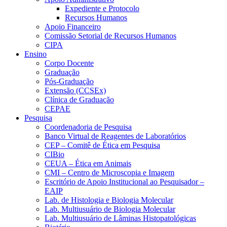
Expediente e Protocolo
Recursos Humanos
Apoio Financeiro
Comissão Setorial de Recursos Humanos
CIPA
Ensino
Corpo Docente
Graduação
Pós-Graduação
Extensão (CCSEx)
Clínica de Graduação
CEPAE
Pesquisa
Coordenadoria de Pesquisa
Banco Virtual de Reagentes de Laboratórios
CEP – Comitê de Ética em Pesquisa
CIBio
CEUA – Ética em Animais
CMI – Centro de Microscopia e Imagem
Escritório de Apoio Institucional ao Pesquisador –
EAIP
Lab. de Histologia e Biologia Molecular
Lab. Multiusuário de Biologia Molecular
Lab. Multiusuário de Lâminas Histopatológicas