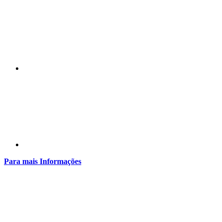
Compartilhar n
Compartilhar p
Para mais Informações