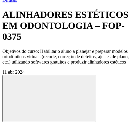
Difusão
ALINHADORES ESTÉTICOS
EM ODONTOLOGIA – FOP-
0375
Objetivos do curso: Habilitar o aluno a planejar e preparar modelos
ortodônticos virtuais (recorte, correção de defeitos, ajustes de plano,
etc.) utilizando softwares gratuitos e produzir alinhadores estéticos
11 abr 2024
Compartilhar
Compartilhar po