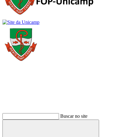
Buscar
Buscar no site