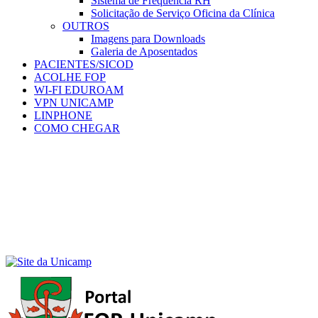
Sistema de Frequência RH
Solicitação de Serviço Oficina da Clínica
OUTROS
Imagens para Downloads
Galeria de Aposentados
PACIENTES/SICOD
ACOLHE FOP
WI-FI EDUROAM
VPN UNICAMP
LINPHONE
COMO CHEGAR
Menu