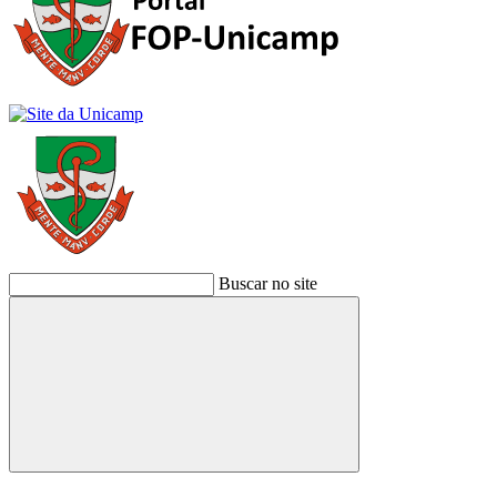
Buscar no site
Buscar
Link para o Facebook