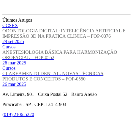
Últimos Artigos
CCSEX
ODONTOLOGIA DIGITAL: INTELIGÊNCIA ARTIFICIAL E
IMPRESSÃO 3D NA PRATICA CLINICA – FOP-0376
29 set 2025
Cursos
ANESTESIOLOGIA BÁSICA PARA HARMONIZAÇÃO
OROFACIAL – FOP-0552
26 mar 2025
Cursos
CLAREAMENTO DENTAL: NOVAS TÉCNICAS,
PRODUTOS E CONCEITOS – FOP-0550
26 mar 2025
Av. Limeira, 901 - Caixa Postal 52 - Bairro Areião
Piracicaba - SP - CEP: 13414-903
(019) 2106-5220
Link para o Facebook