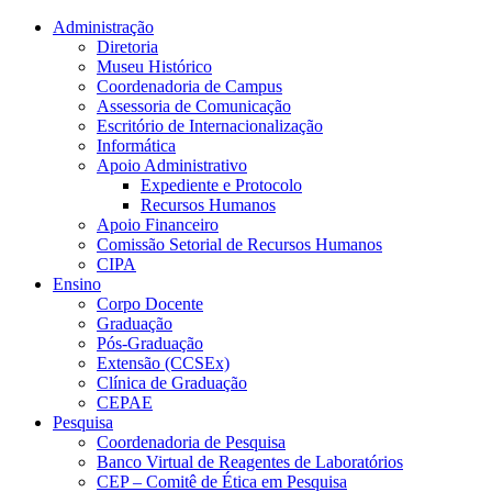
Conteúdo principal
Menu principal
Rodapé
Administração
Diretoria
Museu Histórico
Coordenadoria de Campus
Assessoria de Comunicação
Escritório de Internacionalização
Informática
Apoio Administrativo
Expediente e Protocolo
Recursos Humanos
Apoio Financeiro
Comissão Setorial de Recursos Humanos
CIPA
Ensino
Corpo Docente
Graduação
Pós-Graduação
Extensão (CCSEx)
Clínica de Graduação
CEPAE
Pesquisa
Coordenadoria de Pesquisa
Banco Virtual de Reagentes de Laboratórios
CEP – Comitê de Ética em Pesquisa