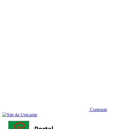
Diminuir fonte
Contraste