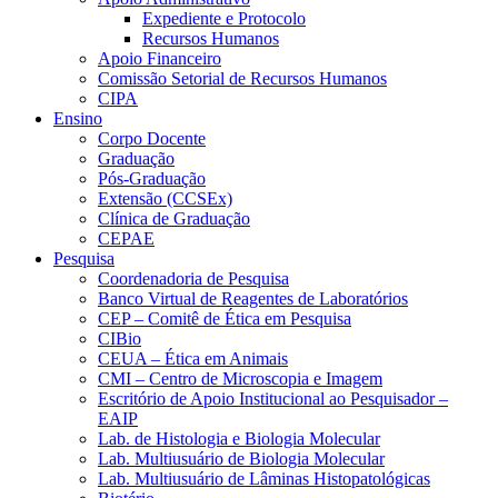
Expediente e Protocolo
Recursos Humanos
Apoio Financeiro
Comissão Setorial de Recursos Humanos
CIPA
Ensino
Corpo Docente
Graduação
Pós-Graduação
Extensão (CCSEx)
Clínica de Graduação
CEPAE
Pesquisa
Coordenadoria de Pesquisa
Banco Virtual de Reagentes de Laboratórios
CEP – Comitê de Ética em Pesquisa
CIBio
CEUA – Ética em Animais
CMI – Centro de Microscopia e Imagem
Escritório de Apoio Institucional ao Pesquisador –
EAIP
Lab. de Histologia e Biologia Molecular
Lab. Multiusuário de Biologia Molecular
Lab. Multiusuário de Lâminas Histopatológicas