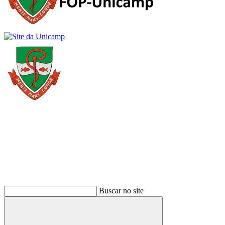
Buscar
Buscar no site