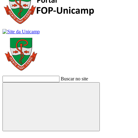
Buscar no site
Buscar
Link para o Facebook