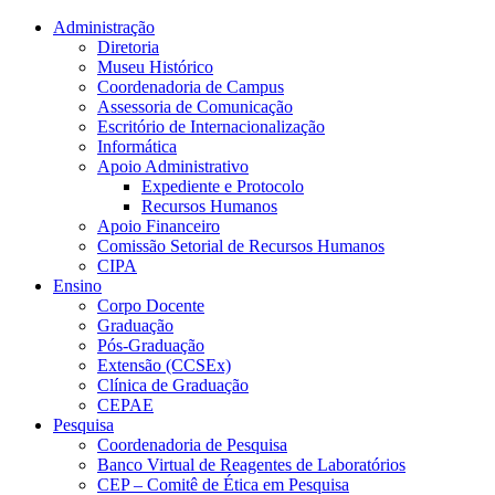
Conteúdo principal
Menu principal
Rodapé
Administração
Diretoria
Museu Histórico
Coordenadoria de Campus
Assessoria de Comunicação
Escritório de Internacionalização
Informática
Apoio Administrativo
Expediente e Protocolo
Recursos Humanos
Apoio Financeiro
Comissão Setorial de Recursos Humanos
CIPA
Ensino
Corpo Docente
Graduação
Pós-Graduação
Extensão (CCSEx)
Clínica de Graduação
CEPAE
Pesquisa
Coordenadoria de Pesquisa
Banco Virtual de Reagentes de Laboratórios
CEP – Comitê de Ética em Pesquisa