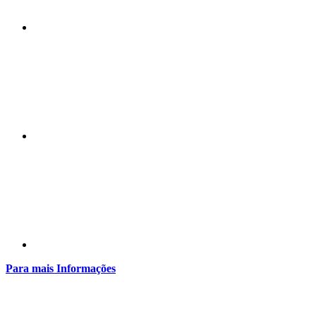
Compartilhar n
Compartilhar p
Para mais Informações