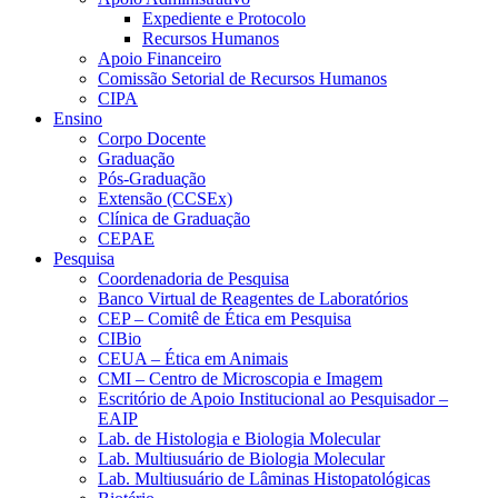
Expediente e Protocolo
Recursos Humanos
Apoio Financeiro
Comissão Setorial de Recursos Humanos
CIPA
Ensino
Corpo Docente
Graduação
Pós-Graduação
Extensão (CCSEx)
Clínica de Graduação
CEPAE
Pesquisa
Coordenadoria de Pesquisa
Banco Virtual de Reagentes de Laboratórios
CEP – Comitê de Ética em Pesquisa
CIBio
CEUA – Ética em Animais
CMI – Centro de Microscopia e Imagem
Escritório de Apoio Institucional ao Pesquisador –
EAIP
Lab. de Histologia e Biologia Molecular
Lab. Multiusuário de Biologia Molecular
Lab. Multiusuário de Lâminas Histopatológicas