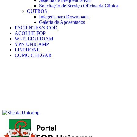
Sistema de Frequência RH
Solicitação de Serviço Oficina da Clínica
OUTROS
Imagens para Downloads
Galeria de Aposentados
PACIENTES/SICOD
ACOLHE FOP
WI-FI EDUROAM
VPN UNICAMP
LINPHONE
COMO CHEGAR
Menu