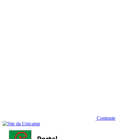
Diminuir fonte
Contraste