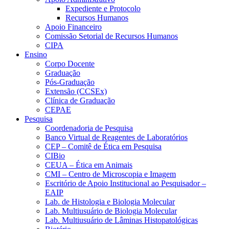
Expediente e Protocolo
Recursos Humanos
Apoio Financeiro
Comissão Setorial de Recursos Humanos
CIPA
Ensino
Corpo Docente
Graduação
Pós-Graduação
Extensão (CCSEx)
Clínica de Graduação
CEPAE
Pesquisa
Coordenadoria de Pesquisa
Banco Virtual de Reagentes de Laboratórios
CEP – Comitê de Ética em Pesquisa
CIBio
CEUA – Ética em Animais
CMI – Centro de Microscopia e Imagem
Escritório de Apoio Institucional ao Pesquisador –
EAIP
Lab. de Histologia e Biologia Molecular
Lab. Multiusuário de Biologia Molecular
Lab. Multiusuário de Lâminas Histopatológicas