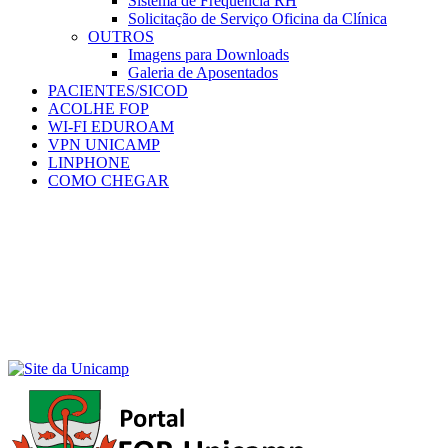
Sistema de Frequência RH
Solicitação de Serviço Oficina da Clínica
OUTROS
Imagens para Downloads
Galeria de Aposentados
PACIENTES/SICOD
ACOLHE FOP
WI-FI EDUROAM
VPN UNICAMP
LINPHONE
COMO CHEGAR
Menu