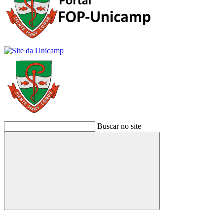
Buscar no site
Buscar
Link para o Facebook