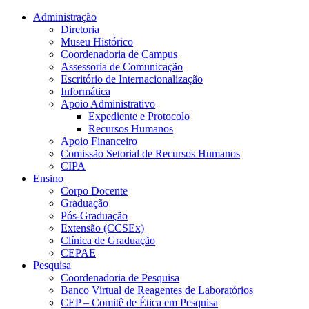
Conteúdo principal
Menu principal
Rodapé
Administração
Diretoria
Museu Histórico
Coordenadoria de Campus
Assessoria de Comunicação
Escritório de Internacionalização
Informática
Apoio Administrativo
Expediente e Protocolo
Recursos Humanos
Apoio Financeiro
Comissão Setorial de Recursos Humanos
CIPA
Ensino
Corpo Docente
Graduação
Pós-Graduação
Extensão (CCSEx)
Clínica de Graduação
CEPAE
Pesquisa
Coordenadoria de Pesquisa
Banco Virtual de Reagentes de Laboratórios
CEP – Comitê de Ética em Pesquisa