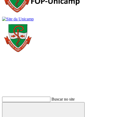
Buscar
Buscar no site