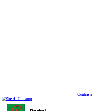
Diminuir fonte
Contraste