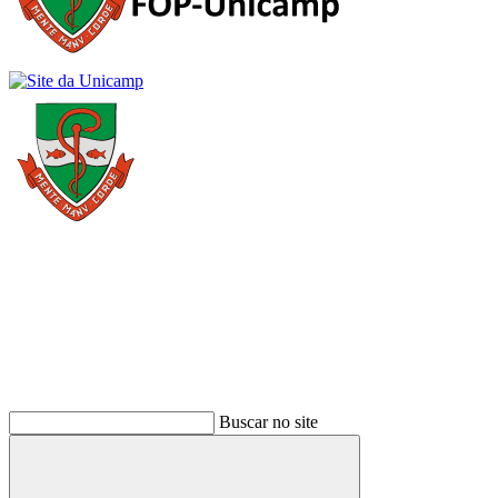
Buscar
Buscar no site