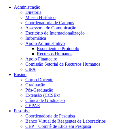
Conteúdo principal
Menu principal
Rodapé
Administração
Diretoria
Museu Histórico
Coordenadoria de Campus
Assessoria de Comunicação
Escritório de Internacionalização
Informática
Apoio Administrativo
Expediente e Protocolo
Recursos Humanos
Apoio Financeiro
Comissão Setorial de Recursos Humanos
CIPA
Ensino
Corpo Docente
Graduação
Pós-Graduação
Extensão (CCSEx)
Clínica de Graduação
CEPAE
Pesquisa
Coordenadoria de Pesquisa
Banco Virtual de Reagentes de Laboratórios
CEP – Comitê de Ética em Pesquisa