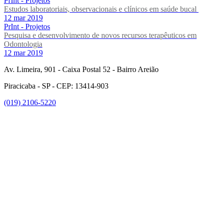
PrInt - Projetos
Estudos laboratoriais, observacionais e clínicos em saúde bucal
12 mar 2019
PrInt - Projetos
Pesquisa e desenvolvimento de novos recursos terapêuticos em
Odontologia
12 mar 2019
Av. Limeira, 901 - Caixa Postal 52 - Bairro Areião
Piracicaba - SP - CEP: 13414-903
(019) 2106-5220
Link para o Facebook
Link para o Instagram