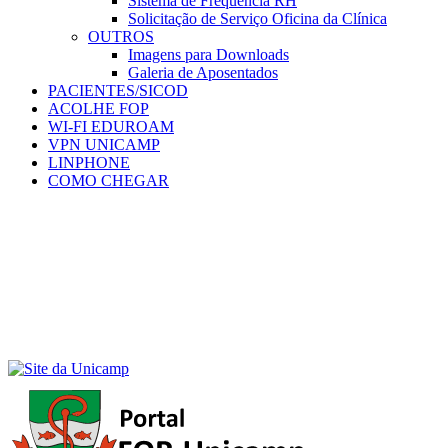
Sistema de Frequência RH
Solicitação de Serviço Oficina da Clínica
OUTROS
Imagens para Downloads
Galeria de Aposentados
PACIENTES/SICOD
ACOLHE FOP
WI-FI EDUROAM
VPN UNICAMP
LINPHONE
COMO CHEGAR
Menu