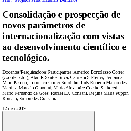
PrInt - Projetos
PrInt Materiais Dentários
Consolidação e prospecção de
novos parâmetros de
internacionalização com vistas
ao desenvolvimento científico e
tecnológico.
Docentes/Pesquisadores Participantes: Americo Bortolazzo Correr
(coordenador), Alan R Santos Silva, Carmem S Pfeifer, Fernanda
Miori Pascon, Lourenço Correr Sobrinho, Luis Roberto Marcondes
Martins, Marcelo Giannini, Mario Alexandre Coelho Sinhoreti,
Mario Fernando de Goes, Rafael LX Consani, Regina Maria Puppin
Rontani, Simonides Consani.
12 mar 2019