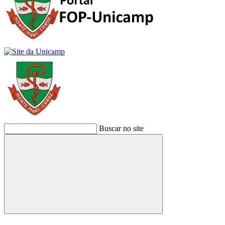
Buscar no site
Buscar
Link para o Facebook