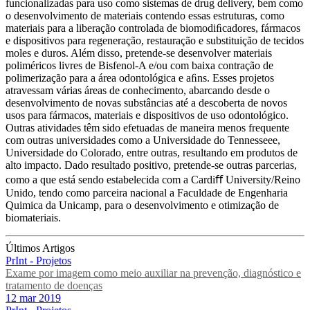
funcionalizadas para uso como sistemas de drug delivery, bem como
o desenvolvimento de materiais contendo essas estruturas, como
materiais para a liberação controlada de biomodiﬁcadores, fármacos
e dispositivos para regeneração, restauração e substituição de tecidos
moles e duros. Além disso, pretende-se desenvolver materiais
poliméricos livres de Bisfenol-A e/ou com baixa contração de
polimerização para a área odontológica e aﬁns. Esses projetos
atravessam várias áreas de conhecimento, abarcando desde o
desenvolvimento de novas substâncias até a descoberta de novos
usos para fármacos, materiais e dispositivos de uso odontológico.
Outras atividades têm sido efetuadas de maneira menos frequente
com outras universidades como a Universidade do Tennesseee,
Universidade do Colorado, entre outras, resultando em produtos de
alto impacto. Dado resultado positivo, pretende-se outras parcerias,
como a que está sendo estabelecida com a Cardiﬀ University/Reino
Unido, tendo como parceira nacional a Faculdade de Engenharia
Quimica da Unicamp, para o desenvolvimento e otimização de
biomateriais.
Últimos Artigos
PrInt - Projetos
Exame por imagem como meio auxiliar na prevenção, diagnóstico e
tratamento de doenças
12 mar 2019