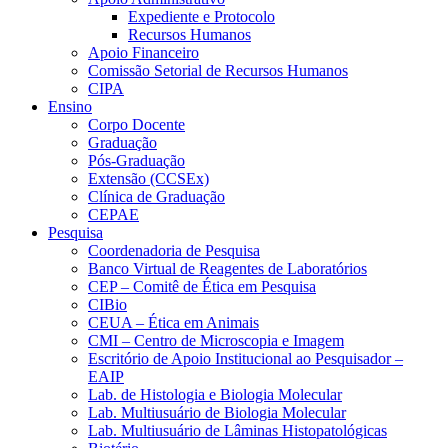
Expediente e Protocolo
Recursos Humanos
Apoio Financeiro
Comissão Setorial de Recursos Humanos
CIPA
Ensino
Corpo Docente
Graduação
Pós-Graduação
Extensão (CCSEx)
Clínica de Graduação
CEPAE
Pesquisa
Coordenadoria de Pesquisa
Banco Virtual de Reagentes de Laboratórios
CEP – Comitê de Ética em Pesquisa
CIBio
CEUA – Ética em Animais
CMI – Centro de Microscopia e Imagem
Escritório de Apoio Institucional ao Pesquisador –
EAIP
Lab. de Histologia e Biologia Molecular
Lab. Multiusuário de Biologia Molecular
Lab. Multiusuário de Lâminas Histopatológicas