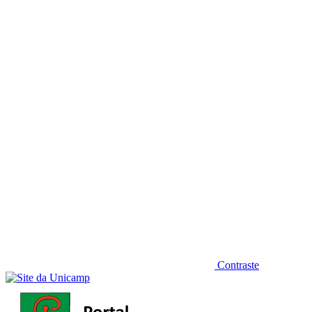
Diminuir fonte
Contraste