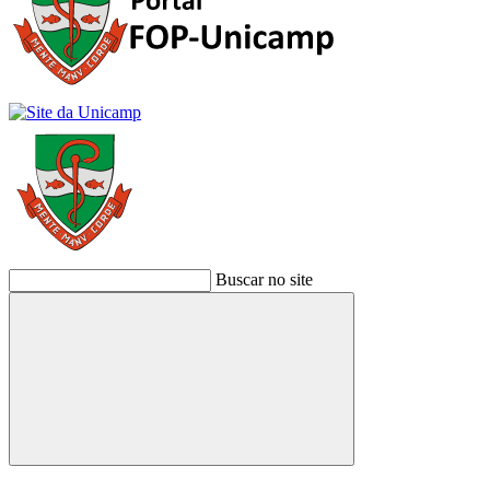
Buscar no site
Buscar
Link para o Facebook