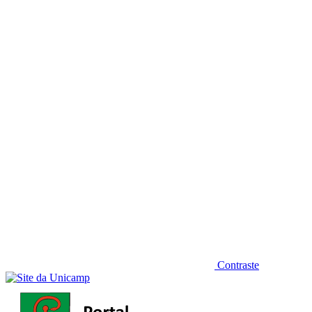
Diminuir fonte
Contraste