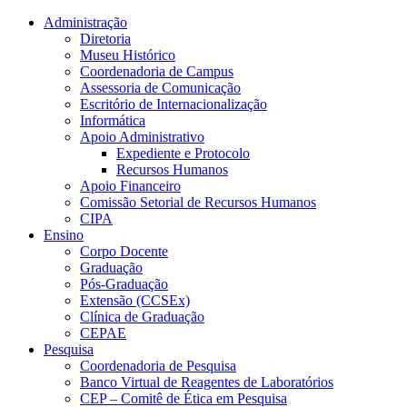
Conteúdo principal
Menu principal
Rodapé
Administração
Diretoria
Museu Histórico
Coordenadoria de Campus
Assessoria de Comunicação
Escritório de Internacionalização
Informática
Apoio Administrativo
Expediente e Protocolo
Recursos Humanos
Apoio Financeiro
Comissão Setorial de Recursos Humanos
CIPA
Ensino
Corpo Docente
Graduação
Pós-Graduação
Extensão (CCSEx)
Clínica de Graduação
CEPAE
Pesquisa
Coordenadoria de Pesquisa
Banco Virtual de Reagentes de Laboratórios
CEP – Comitê de Ética em Pesquisa