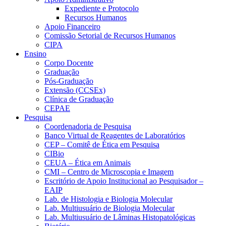
Expediente e Protocolo
Recursos Humanos
Apoio Financeiro
Comissão Setorial de Recursos Humanos
CIPA
Ensino
Corpo Docente
Graduação
Pós-Graduação
Extensão (CCSEx)
Clínica de Graduação
CEPAE
Pesquisa
Coordenadoria de Pesquisa
Banco Virtual de Reagentes de Laboratórios
CEP – Comitê de Ética em Pesquisa
CIBio
CEUA – Ética em Animais
CMI – Centro de Microscopia e Imagem
Escritório de Apoio Institucional ao Pesquisador –
EAIP
Lab. de Histologia e Biologia Molecular
Lab. Multiusuário de Biologia Molecular
Lab. Multiusuário de Lâminas Histopatológicas