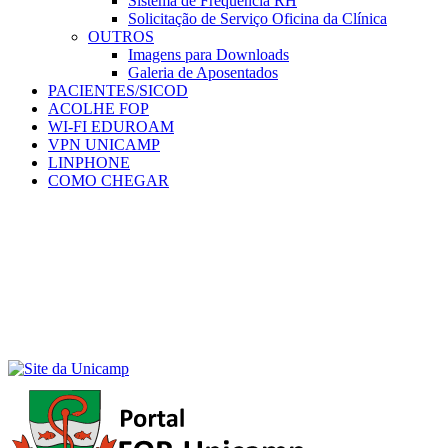
Sistema de Frequência RH
Solicitação de Serviço Oficina da Clínica
OUTROS
Imagens para Downloads
Galeria de Aposentados
PACIENTES/SICOD
ACOLHE FOP
WI-FI EDUROAM
VPN UNICAMP
LINPHONE
COMO CHEGAR
Menu