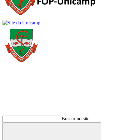
Buscar
Buscar no site