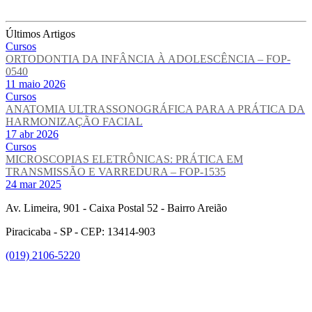
Últimos Artigos
Cursos
ORTODONTIA DA INFÂNCIA À ADOLESCÊNCIA – FOP-
0540
11 maio 2026
Cursos
ANATOMIA ULTRASSONOGRÁFICA PARA A PRÁTICA DA
HARMONIZAÇÃO FACIAL
17 abr 2026
Cursos
MICROSCOPIAS ELETRÔNICAS: PRÁTICA EM
TRANSMISSÃO E VARREDURA – FOP-1535
24 mar 2025
Av. Limeira, 901 - Caixa Postal 52 - Bairro Areião
Piracicaba - SP - CEP: 13414-903
(019) 2106-5220
Link para o Facebook