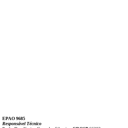
Link para o Instagram
Link para o Youtube
EPAO 9685
Responsável Técnico