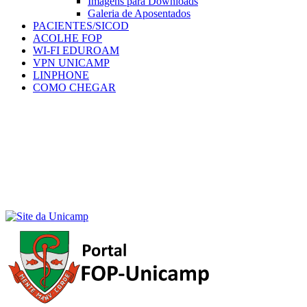
Imagens para Downloads
Galeria de Aposentados
PACIENTES/SICOD
ACOLHE FOP
WI-FI EDUROAM
VPN UNICAMP
LINPHONE
COMO CHEGAR
Menu