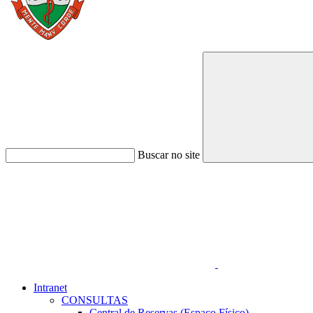
Buscar no site
Link para o Faceboo
Intranet
CONSULTAS
Central de Reservas (Espaço Físico)