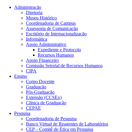
Conteúdo principal
Menu principal
Rodapé
Administração
Diretoria
Museu Histórico
Coordenadoria de Campus
Assessoria de Comunicação
Escritório de Internacionalização
Informática
Apoio Administrativo
Expediente e Protocolo
Recursos Humanos
Apoio Financeiro
Comissão Setorial de Recursos Humanos
CIPA
Ensino
Corpo Docente
Graduação
Pós-Graduação
Extensão (CCSEx)
Clínica de Graduação
CEPAE
Pesquisa
Coordenadoria de Pesquisa
Banco Virtual de Reagentes de Laboratórios
CEP – Comitê de Ética em Pesquisa