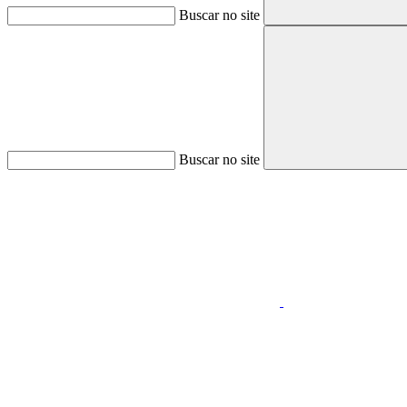
Buscar no site
Buscar no site
Aumentar fonte