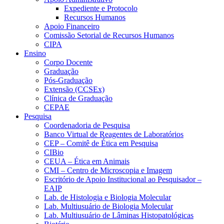
Expediente e Protocolo
Recursos Humanos
Apoio Financeiro
Comissão Setorial de Recursos Humanos
CIPA
Ensino
Corpo Docente
Graduação
Pós-Graduação
Extensão (CCSEx)
Clínica de Graduação
CEPAE
Pesquisa
Coordenadoria de Pesquisa
Banco Virtual de Reagentes de Laboratórios
CEP – Comitê de Ética em Pesquisa
CIBio
CEUA – Ética em Animais
CMI – Centro de Microscopia e Imagem
Escritório de Apoio Institucional ao Pesquisador –
EAIP
Lab. de Histologia e Biologia Molecular
Lab. Multiusuário de Biologia Molecular
Lab. Multiusuário de Lâminas Histopatológicas