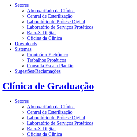
Setores
Almoxarifado da Clínica
Central de Esterilização
Laboratório de Prótese Digital
Laboratório de Serviços Protéticos
Raio-X Digital
Oficina da Clínica
Downloads
Sistemas
Prontuário Eletrônico
Trabalhos Protéticos
Consulta Escala Plantão
Sugestões/Reclamações
Clínica de Graduação
Setores
Almoxarifado da Clínica
Central de Esterilização
Laboratório de Prótese Digital
Laboratório de Serviços Protéticos
Raio-X Digital
Oficina da Clínica