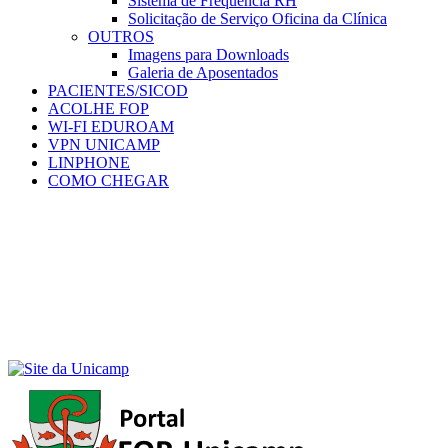
Sistema de Frequência RH
Solicitação de Serviço Oficina da Clínica
OUTROS
Imagens para Downloads
Galeria de Aposentados
PACIENTES/SICOD
ACOLHE FOP
WI-FI EDUROAM
VPN UNICAMP
LINPHONE
COMO CHEGAR
Menu