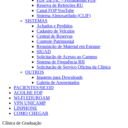
PDF DETIC – Ferramentas PDF
Reserva de Refeições RU
Canal FOP YouTube
Sistema Almoxarifado (CLIF)
SISTEMAS
Achados e Perdidos
Cadastro de Veículos
Central de Reservas
Controle Patrimonial
Requisição de Material em Estoque
SIGAD
Solicitação de Acesso ao Campus
Sistema de Frequência RH
Solicitação de Serviço Oficina da Clínica
OUTROS
Imagens para Downloads
Galeria de Aposentados
PACIENTES/SICOD
ACOLHE FOP
WI-FI EDUROAM
VPN UNICAMP
LINPHONE
COMO CHEGAR
Clínica de Graduação