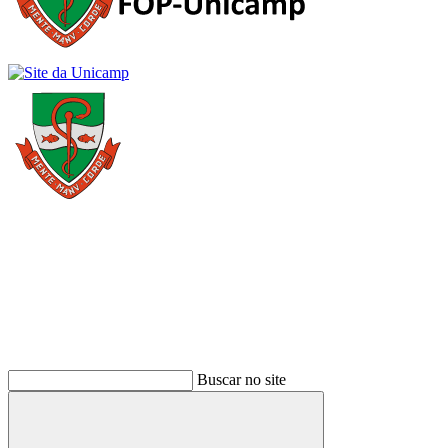
Buscar
Buscar no site