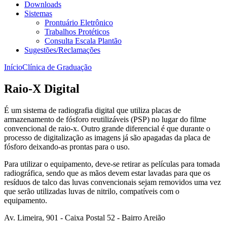
Downloads
Sistemas
Prontuário Eletrônico
Trabalhos Protéticos
Consulta Escala Plantão
Sugestões/Reclamações
Início
Clínica de Graduação
Raio-X Digital
É um sistema de radiografia digital que utiliza placas de
armazenamento de fósforo reutilizáveis (PSP) no lugar do filme
convencional de raio-x. Outro grande diferencial é que durante o
processo de digitalização as imagens já são apagadas da placa de
fósforo deixando-as prontas para o uso.
Para utilizar o equipamento, deve-se retirar as películas para tomada
radiográfica, sendo que as mãos devem estar lavadas para que os
resíduos de talco das luvas convencionais sejam removidos uma vez
que serão utilizadas luvas de nitrilo, compatíveis com o
equipamento.
Av. Limeira, 901 - Caixa Postal 52 - Bairro Areião