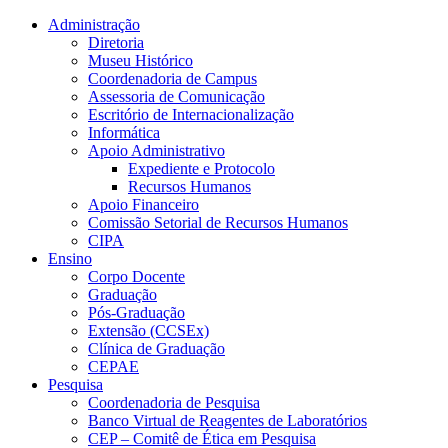
Conteúdo principal
Menu principal
Rodapé
Administração
Diretoria
Museu Histórico
Coordenadoria de Campus
Assessoria de Comunicação
Escritório de Internacionalização
Informática
Apoio Administrativo
Expediente e Protocolo
Recursos Humanos
Apoio Financeiro
Comissão Setorial de Recursos Humanos
CIPA
Ensino
Corpo Docente
Graduação
Pós-Graduação
Extensão (CCSEx)
Clínica de Graduação
CEPAE
Pesquisa
Coordenadoria de Pesquisa
Banco Virtual de Reagentes de Laboratórios
CEP – Comitê de Ética em Pesquisa