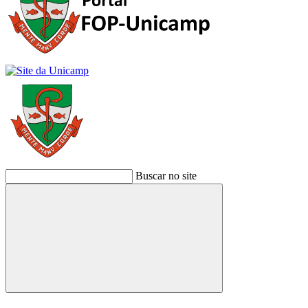
Buscar no site
Buscar
Link para o Facebook