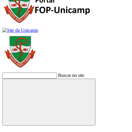
Buscar no site
Buscar
Link para o Facebook