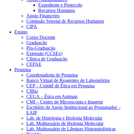
Expediente e Protocolo
Recursos Humanos
Apoio Financeiro
Comissão Setorial de Recursos Humanos
CIPA
Ensino
Corpo Docente
Graduação
Pós-Graduação
Extensão (CCSEx)
Clínica de Graduação
CEPAE
Pesquisa
Coordenadoria de Pesquisa
Banco Virtual de Reagentes de Laboratórios
CEP – Comitê de Ética em Pesquisa
CIBio
CEUA – Ética em Animais
CMI – Centro de Microscopia e Imagem
Escritório de Apoio Institucional ao Pesquisador –
EAIP
Lab. de Histologia e Biologia Molecular
Lab. Multiusuário de Biologia Molecular
Lab. Multiusuário de Lâminas Histopatológicas