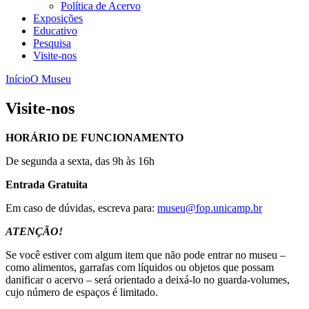
Política de Acervo
Exposições
Educativo
Pesquisa
Visite-nos
Início
O Museu
Visite-nos
HORÁRIO DE FUNCIONAMENTO
De segunda a sexta, das 9h às 16h
Entrada Gratuita
Em caso de dúvidas, escreva para:
museu@fop.unicamp.br
ATENÇÃO!
Se você estiver com algum item que não pode entrar no museu –
como alimentos, garrafas com líquidos ou objetos que possam
danificar o acervo – será orientado a deixá-lo no guarda-volumes,
cujo número de espaços é limitado.