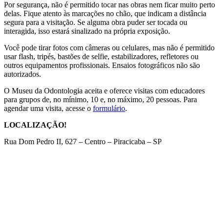
Por segurança, não é permitido tocar nas obras nem ficar muito perto
delas. Fique atento às marcações no chão, que indicam a distância
segura para a visitação. Se alguma obra puder ser tocada ou
interagida, isso estará sinalizado na própria exposição.
Você pode tirar fotos com câmeras ou celulares, mas não é permitido
usar flash, tripés, bastões de selfie, estabilizadores, refletores ou
outros equipamentos profissionais. Ensaios fotográficos não são
autorizados.
O Museu da Odontologia aceita e oferece visitas com educadores
para grupos de, no mínimo, 10 e, no máximo, 20 pessoas. Para
agendar uma visita, acesse o
formulário
.
LOCALIZAÇÃO!
Rua Dom Pedro II, 627 – Centro – Piracicaba – SP