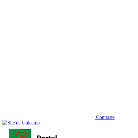
Diminuir fonte
Contraste