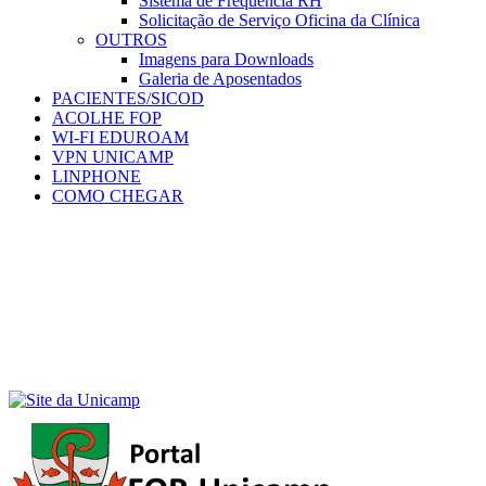
Sistema de Frequência RH
Solicitação de Serviço Oficina da Clínica
OUTROS
Imagens para Downloads
Galeria de Aposentados
PACIENTES/SICOD
ACOLHE FOP
WI-FI EDUROAM
VPN UNICAMP
LINPHONE
COMO CHEGAR
Menu