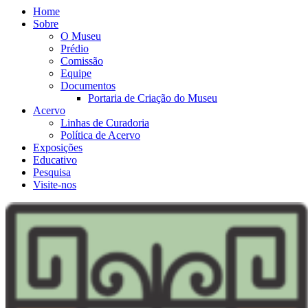
Home
Sobre
O Museu
Prédio
Comissão
Equipe
Documentos
Portaria de Criação do Museu
Acervo
Linhas de Curadoria
Política de Acervo
Exposições
Educativo
Pesquisa
Visite-nos