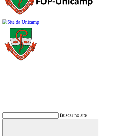
Buscar
Buscar no site