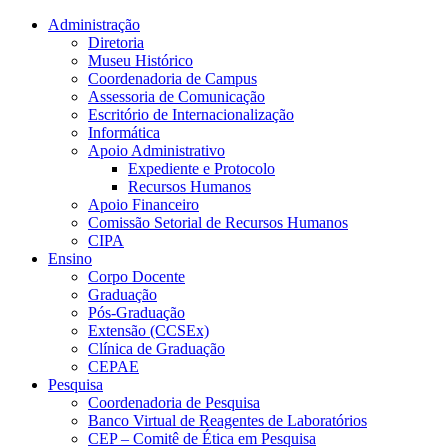
Conteúdo principal
Menu principal
Rodapé
Administração
Diretoria
Museu Histórico
Coordenadoria de Campus
Assessoria de Comunicação
Escritório de Internacionalização
Informática
Apoio Administrativo
Expediente e Protocolo
Recursos Humanos
Apoio Financeiro
Comissão Setorial de Recursos Humanos
CIPA
Ensino
Corpo Docente
Graduação
Pós-Graduação
Extensão (CCSEx)
Clínica de Graduação
CEPAE
Pesquisa
Coordenadoria de Pesquisa
Banco Virtual de Reagentes de Laboratórios
CEP – Comitê de Ética em Pesquisa