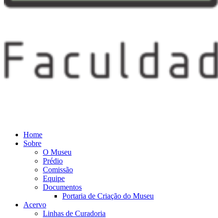
Home
Sobre
O Museu
Prédio
Comissão
Equipe
Documentos
Portaria de Criação do Museu
Acervo
Linhas de Curadoria