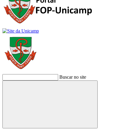
Buscar no site
Buscar
Link para o Facebook