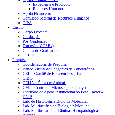
Expediente e Protocolo
Recursos Humanos
Apoio Financeiro
Comissão Setorial de Recursos Humanos
CIPA
Ensino
Corpo Docente
Graduação
Pós-Graduação
Extensão (CCSEx)
Clínica de Graduação
CEPAE
Pesquisa
Coordenadoria de Pesquisa
Banco Virtual de Reagentes de Laboratórios
CEP – Comitê de Ética em Pesquisa
CIBio
CEUA – Ética em Animais
CMI – Centro de Microscopia e Imagem
Escritório de Apoio Institucional ao Pesquisador –
EAIP
Lab. de Histologia e Biologia Molecular
Lab. Multiusuário de Biologia Molecular
Lab. Multiusuário de Lâminas Histopatológicas