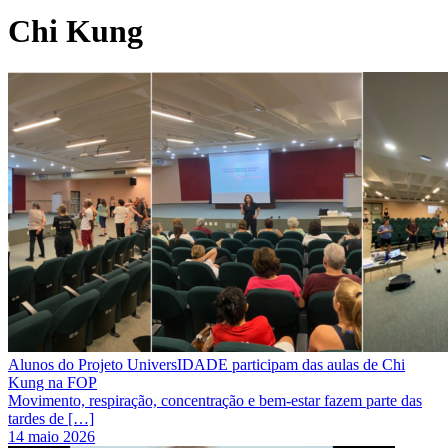
Chi Kung
Alunos do Projeto UniversIDADE participam das aulas de Chi
Kung na FOP
Movimento, respiração, concentração e bem-estar fazem parte das
tardes de […]
14 maio 2026