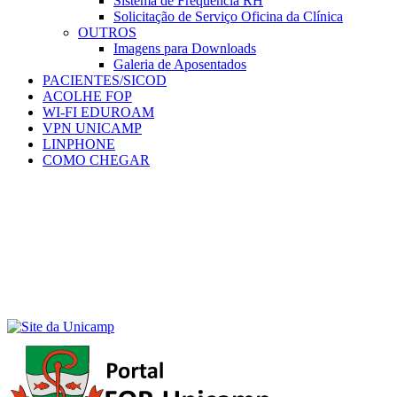
Sistema de Frequência RH
Solicitação de Serviço Oficina da Clínica
OUTROS
Imagens para Downloads
Galeria de Aposentados
PACIENTES/SICOD
ACOLHE FOP
WI-FI EDUROAM
VPN UNICAMP
LINPHONE
COMO CHEGAR
Menu