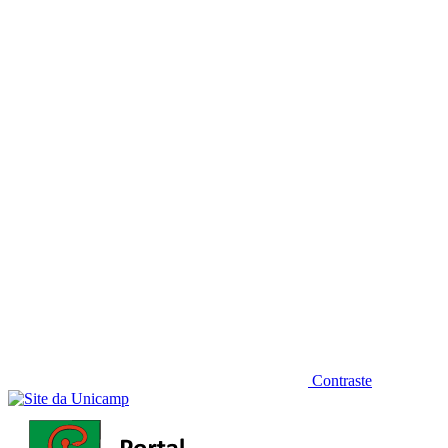
Diminuir fonte
Contraste