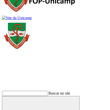
Buscar
Buscar no site