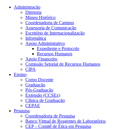
Conteúdo principal
Menu principal
Rodapé
Administração
Diretoria
Museu Histórico
Coordenadoria de Campus
Assessoria de Comunicação
Escritório de Internacionalização
Informática
Apoio Administrativo
Expediente e Protocolo
Recursos Humanos
Apoio Financeiro
Comissão Setorial de Recursos Humanos
CIPA
Ensino
Corpo Docente
Graduação
Pós-Graduação
Extensão (CCSEx)
Clínica de Graduação
CEPAE
Pesquisa
Coordenadoria de Pesquisa
Banco Virtual de Reagentes de Laboratórios
CEP – Comitê de Ética em Pesquisa