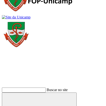
Buscar
Buscar no site