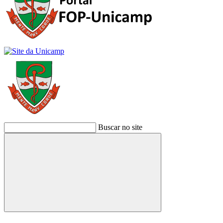
Buscar no site
Buscar
Link para o Facebook