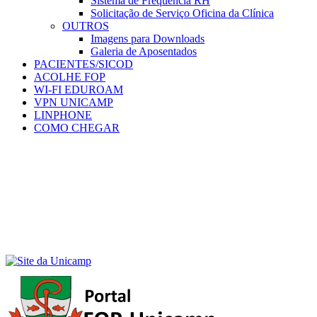
Sistema de Frequência RH
Solicitação de Serviço Oficina da Clínica
OUTROS
Imagens para Downloads
Galeria de Aposentados
PACIENTES/SICOD
ACOLHE FOP
WI-FI EDUROAM
VPN UNICAMP
LINPHONE
COMO CHEGAR
Menu