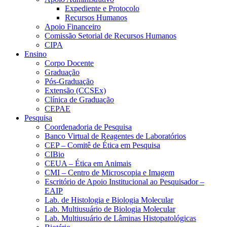
Expediente e Protocolo
Recursos Humanos
Apoio Financeiro
Comissão Setorial de Recursos Humanos
CIPA
Ensino
Corpo Docente
Graduação
Pós-Graduação
Extensão (CCSEx)
Clínica de Graduação
CEPAE
Pesquisa
Coordenadoria de Pesquisa
Banco Virtual de Reagentes de Laboratórios
CEP – Comitê de Ética em Pesquisa
CIBio
CEUA – Ética em Animais
CMI – Centro de Microscopia e Imagem
Escritório de Apoio Institucional ao Pesquisador –
EAIP
Lab. de Histologia e Biologia Molecular
Lab. Multiusuário de Biologia Molecular
Lab. Multiusuário de Lâminas Histopatológicas