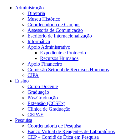
Conteúdo principal
Menu principal
Rodapé
Administração
Diretoria
Museu Histórico
Coordenadoria de Campus
Assessoria de Comunicação
Escritório de Internacionalização
Informática
Apoio Administrativo
Expediente e Protocolo
Recursos Humanos
Apoio Financeiro
Comissão Setorial de Recursos Humanos
CIPA
Ensino
Corpo Docente
Graduação
Pós-Graduação
Extensão (CCSEx)
Clínica de Graduação
CEPAE
Pesquisa
Coordenadoria de Pesquisa
Banco Virtual de Reagentes de Laboratórios
CEP – Comitê de Ética em Pesquisa