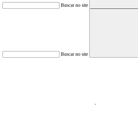
Buscar no site
Buscar no site
Aumentar fonte