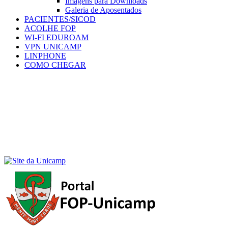
Imagens para Downloads
Galeria de Aposentados
PACIENTES/SICOD
ACOLHE FOP
WI-FI EDUROAM
VPN UNICAMP
LINPHONE
COMO CHEGAR
Menu