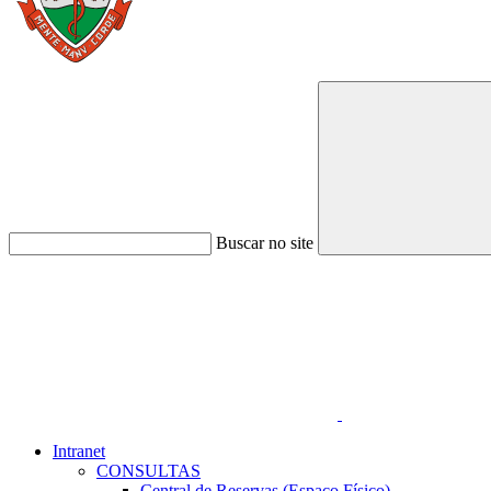
Buscar no site
Link para o Faceboo
Intranet
CONSULTAS
Central de Reservas (Espaço Físico)