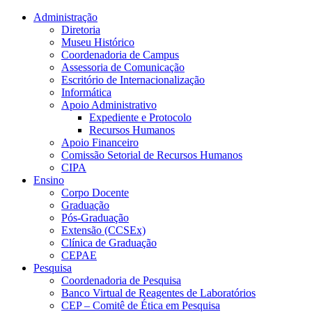
Conteúdo principal
Menu principal
Rodapé
Administração
Diretoria
Museu Histórico
Coordenadoria de Campus
Assessoria de Comunicação
Escritório de Internacionalização
Informática
Apoio Administrativo
Expediente e Protocolo
Recursos Humanos
Apoio Financeiro
Comissão Setorial de Recursos Humanos
CIPA
Ensino
Corpo Docente
Graduação
Pós-Graduação
Extensão (CCSEx)
Clínica de Graduação
CEPAE
Pesquisa
Coordenadoria de Pesquisa
Banco Virtual de Reagentes de Laboratórios
CEP – Comitê de Ética em Pesquisa