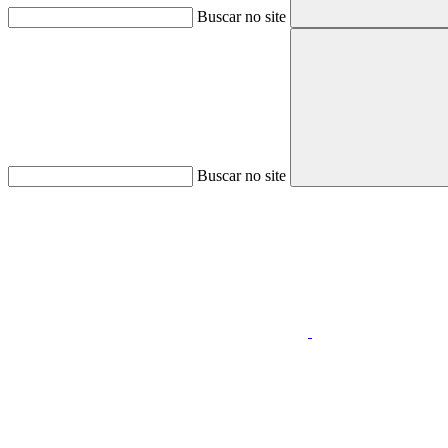
Buscar no site
Buscar no site
Aumentar fonte