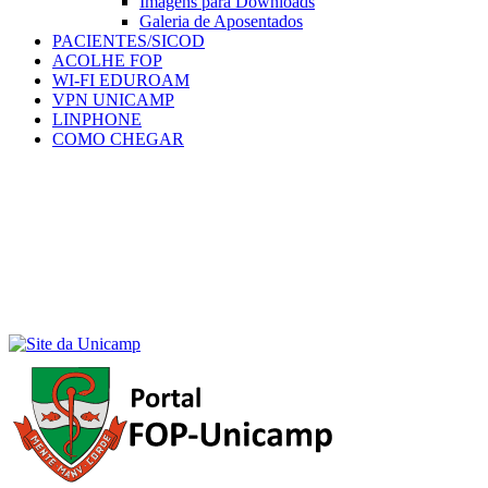
Imagens para Downloads
Galeria de Aposentados
PACIENTES/SICOD
ACOLHE FOP
WI-FI EDUROAM
VPN UNICAMP
LINPHONE
COMO CHEGAR
Menu