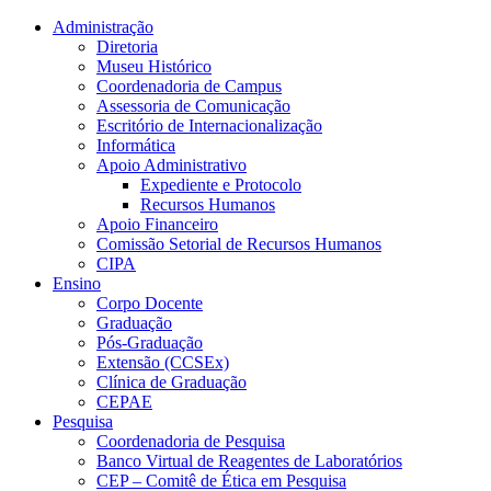
Conteúdo principal
Menu principal
Rodapé
Administração
Diretoria
Museu Histórico
Coordenadoria de Campus
Assessoria de Comunicação
Escritório de Internacionalização
Informática
Apoio Administrativo
Expediente e Protocolo
Recursos Humanos
Apoio Financeiro
Comissão Setorial de Recursos Humanos
CIPA
Ensino
Corpo Docente
Graduação
Pós-Graduação
Extensão (CCSEx)
Clínica de Graduação
CEPAE
Pesquisa
Coordenadoria de Pesquisa
Banco Virtual de Reagentes de Laboratórios
CEP – Comitê de Ética em Pesquisa