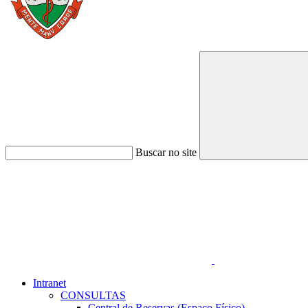
Buscar no site
Link para o Faceboo
Intranet
CONSULTAS
Central de Reservas (Espaço Físico)