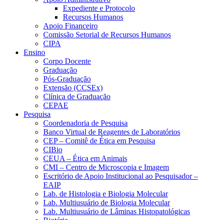
Expediente e Protocolo
Recursos Humanos
Apoio Financeiro
Comissão Setorial de Recursos Humanos
CIPA
Ensino
Corpo Docente
Graduação
Pós-Graduação
Extensão (CCSEx)
Clínica de Graduação
CEPAE
Pesquisa
Coordenadoria de Pesquisa
Banco Virtual de Reagentes de Laboratórios
CEP – Comitê de Ética em Pesquisa
CIBio
CEUA – Ética em Animais
CMI – Centro de Microscopia e Imagem
Escritório de Apoio Institucional ao Pesquisador –
EAIP
Lab. de Histologia e Biologia Molecular
Lab. Multiusuário de Biologia Molecular
Lab. Multiusuário de Lâminas Histopatológicas