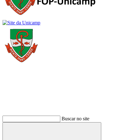
Buscar
Buscar no site