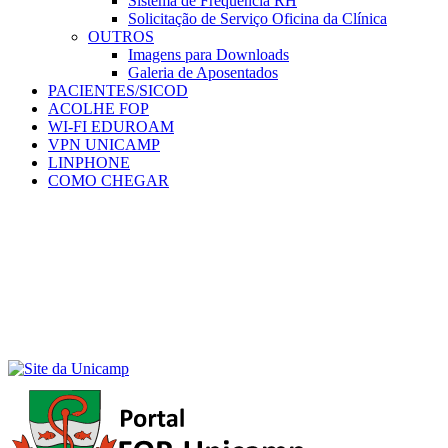
Sistema de Frequência RH
Solicitação de Serviço Oficina da Clínica
OUTROS
Imagens para Downloads
Galeria de Aposentados
PACIENTES/SICOD
ACOLHE FOP
WI-FI EDUROAM
VPN UNICAMP
LINPHONE
COMO CHEGAR
Menu