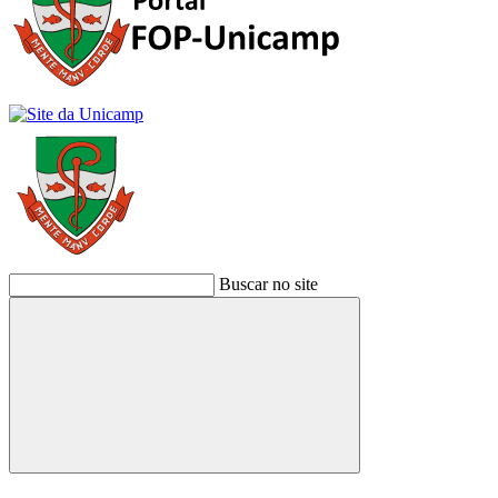
Buscar no site
Buscar
Link para o Facebook