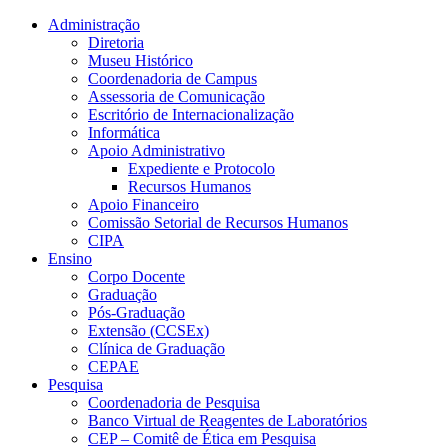
Conteúdo principal
Menu principal
Rodapé
Administração
Diretoria
Museu Histórico
Coordenadoria de Campus
Assessoria de Comunicação
Escritório de Internacionalização
Informática
Apoio Administrativo
Expediente e Protocolo
Recursos Humanos
Apoio Financeiro
Comissão Setorial de Recursos Humanos
CIPA
Ensino
Corpo Docente
Graduação
Pós-Graduação
Extensão (CCSEx)
Clínica de Graduação
CEPAE
Pesquisa
Coordenadoria de Pesquisa
Banco Virtual de Reagentes de Laboratórios
CEP – Comitê de Ética em Pesquisa