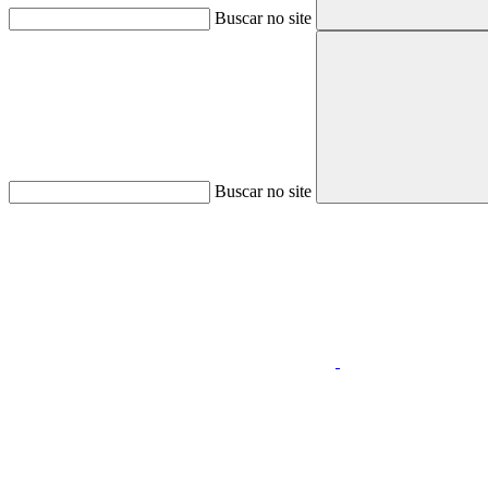
Buscar no site
Buscar no site
Aumentar fonte