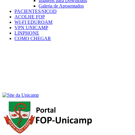
Imagens para Downloads
Galeria de Aposentados
PACIENTES/SICOD
ACOLHE FOP
WI-FI EDUROAM
VPN UNICAMP
LINPHONE
COMO CHEGAR
Menu