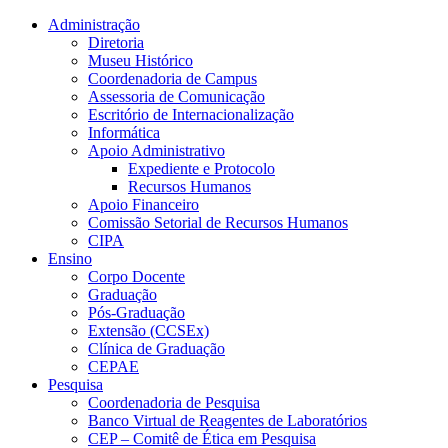
Conteúdo principal
Menu principal
Rodapé
Administração
Diretoria
Museu Histórico
Coordenadoria de Campus
Assessoria de Comunicação
Escritório de Internacionalização
Informática
Apoio Administrativo
Expediente e Protocolo
Recursos Humanos
Apoio Financeiro
Comissão Setorial de Recursos Humanos
CIPA
Ensino
Corpo Docente
Graduação
Pós-Graduação
Extensão (CCSEx)
Clínica de Graduação
CEPAE
Pesquisa
Coordenadoria de Pesquisa
Banco Virtual de Reagentes de Laboratórios
CEP – Comitê de Ética em Pesquisa