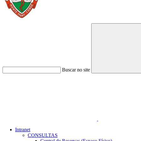
Buscar no site
Link para o Faceboo
Intranet
CONSULTAS
Central de Reservas (Espaço Físico)