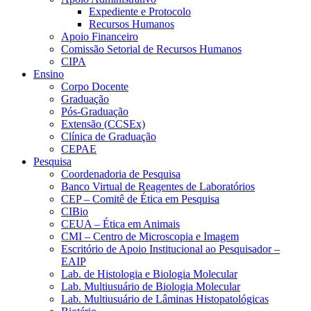
Expediente e Protocolo
Recursos Humanos
Apoio Financeiro
Comissão Setorial de Recursos Humanos
CIPA
Ensino
Corpo Docente
Graduação
Pós-Graduação
Extensão (CCSEx)
Clínica de Graduação
CEPAE
Pesquisa
Coordenadoria de Pesquisa
Banco Virtual de Reagentes de Laboratórios
CEP – Comitê de Ética em Pesquisa
CIBio
CEUA – Ética em Animais
CMI – Centro de Microscopia e Imagem
Escritório de Apoio Institucional ao Pesquisador –
EAIP
Lab. de Histologia e Biologia Molecular
Lab. Multiusuário de Biologia Molecular
Lab. Multiusuário de Lâminas Histopatológicas