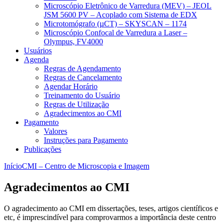
Microscópio Eletrônico de Varredura (MEV) – JEOL
JSM 5600 PV – Acoplado com Sistema de EDX
Microtomógrafo (µCT) – SKYSCAN – 1174
Microscópio Confocal de Varredura a Laser –
Olympus, FV4000
Usuários
Agenda
Regras de Agendamento
Regras de Cancelamento
Agendar Horário
Treinamento do Usuário
Regras de Utilização
Agradecimentos ao CMI
Pagamento
Valores
Instruções para Pagamento
Publicações
Início
CMI – Centro de Microscopia e Imagem
Agradecimentos ao CMI
O agradecimento ao CMI em dissertações, teses, artigos científicos e
etc, é imprescindível para comprovarmos a importância deste centro