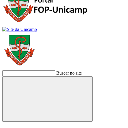
Buscar no site
Buscar
Link para o Facebook