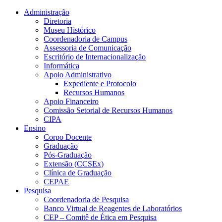
Conteúdo principal
Menu principal
Rodapé
Administração
Diretoria
Museu Histórico
Coordenadoria de Campus
Assessoria de Comunicação
Escritório de Internacionalização
Informática
Apoio Administrativo
Expediente e Protocolo
Recursos Humanos
Apoio Financeiro
Comissão Setorial de Recursos Humanos
CIPA
Ensino
Corpo Docente
Graduação
Pós-Graduação
Extensão (CCSEx)
Clínica de Graduação
CEPAE
Pesquisa
Coordenadoria de Pesquisa
Banco Virtual de Reagentes de Laboratórios
CEP – Comitê de Ética em Pesquisa