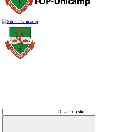
Buscar
Buscar no site