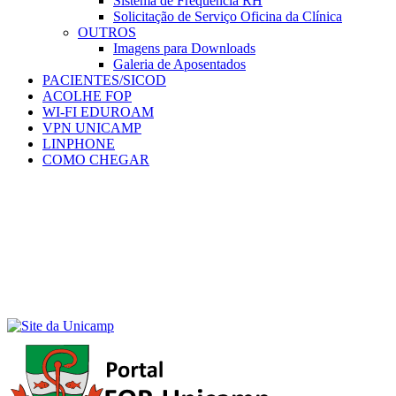
Sistema de Frequência RH
Solicitação de Serviço Oficina da Clínica
OUTROS
Imagens para Downloads
Galeria de Aposentados
PACIENTES/SICOD
ACOLHE FOP
WI-FI EDUROAM
VPN UNICAMP
LINPHONE
COMO CHEGAR
Menu