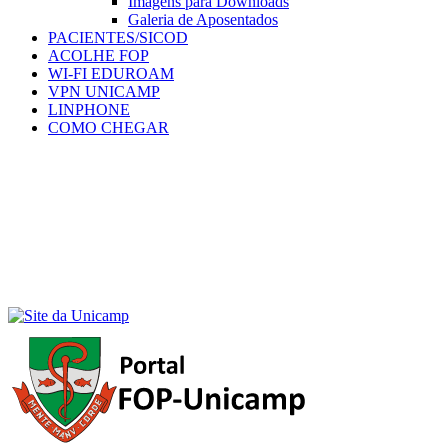
Imagens para Downloads
Galeria de Aposentados
PACIENTES/SICOD
ACOLHE FOP
WI-FI EDUROAM
VPN UNICAMP
LINPHONE
COMO CHEGAR
Menu