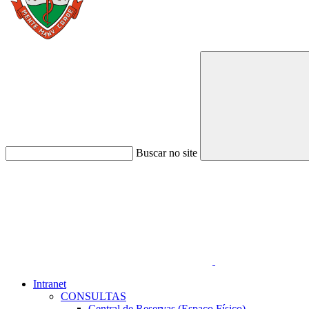
Buscar no site
Link para o Faceboo
Intranet
CONSULTAS
Central de Reservas (Espaço Físico)