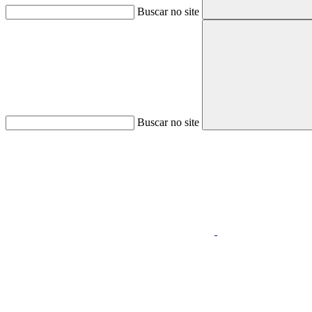
Buscar no site
Buscar no site
Aumentar fonte