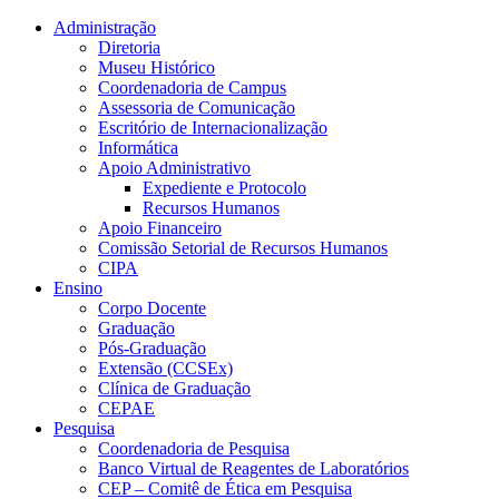
Conteúdo principal
Menu principal
Rodapé
Administração
Diretoria
Museu Histórico
Coordenadoria de Campus
Assessoria de Comunicação
Escritório de Internacionalização
Informática
Apoio Administrativo
Expediente e Protocolo
Recursos Humanos
Apoio Financeiro
Comissão Setorial de Recursos Humanos
CIPA
Ensino
Corpo Docente
Graduação
Pós-Graduação
Extensão (CCSEx)
Clínica de Graduação
CEPAE
Pesquisa
Coordenadoria de Pesquisa
Banco Virtual de Reagentes de Laboratórios
CEP – Comitê de Ética em Pesquisa