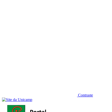
Diminuir fonte
Contraste