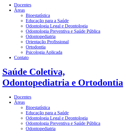
Docentes
Áreas
Bioestatística
Educação para a Saúde
Odontologia Legal e Deontologia
Odontologia Preventiva e Saúde Pública
Odontopediatria
Orientação Profissional
Ortodontia
Psicologia Aplicada
Contato
Saúde Coletiva,
Odontopediatria e Ortodontia
Docentes
Áreas
Bioestatística
Educação para a Saúde
Odontologia Legal e Deontologia
Odontologia Preventiva e Saúde Pública
Odontopediatria