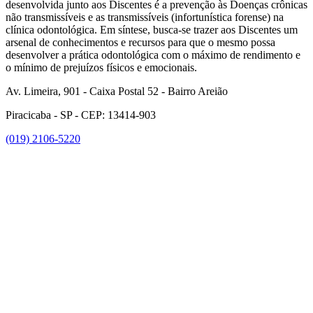
desenvolvida junto aos Discentes é a prevenção às Doenças crônicas
não transmissíveis e as transmissíveis (infortunística forense) na
clínica odontológica. Em síntese, busca-se trazer aos Discentes um
arsenal de conhecimentos e recursos para que o mesmo possa
desenvolver a prática odontológica com o máximo de rendimento e
o mínimo de prejuízos físicos e emocionais.
Av. Limeira, 901 - Caixa Postal 52 - Bairro Areião
Piracicaba - SP - CEP: 13414-903
(019) 2106-5220
Link para o Facebook
Link para o Instagram