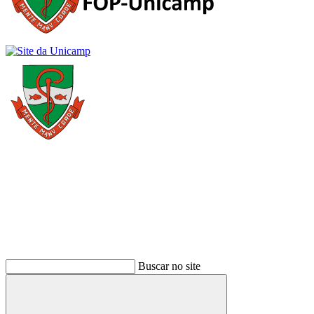
Buscar
Buscar no site