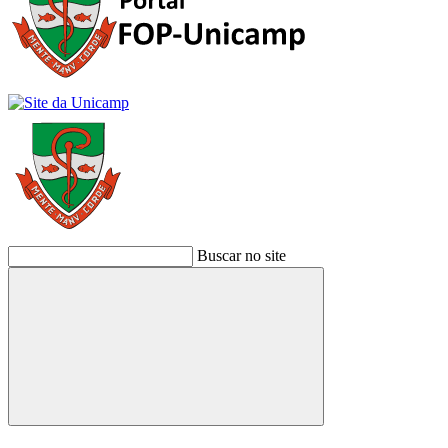
Buscar no site
Buscar
Link para o Facebook