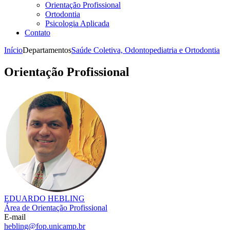
Orientação Profissional
Ortodontia
Psicologia Aplicada
Contato
Início
Departamentos
Saúde Coletiva, Odontopediatria e Ortodontia
Orientação Profissional
EDUARDO HEBLING
Área de Orientação Profissional
E-mail
hebling@fop.unicamp.br