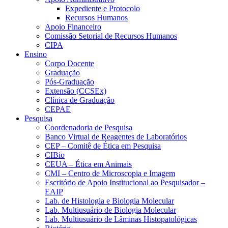
Expediente e Protocolo
Recursos Humanos
Apoio Financeiro
Comissão Setorial de Recursos Humanos
CIPA
Ensino
Corpo Docente
Graduação
Pós-Graduação
Extensão (CCSEx)
Clínica de Graduação
CEPAE
Pesquisa
Coordenadoria de Pesquisa
Banco Virtual de Reagentes de Laboratórios
CEP – Comitê de Ética em Pesquisa
CIBio
CEUA – Ética em Animais
CMI – Centro de Microscopia e Imagem
Escritório de Apoio Institucional ao Pesquisador –
EAIP
Lab. de Histologia e Biologia Molecular
Lab. Multiusuário de Biologia Molecular
Lab. Multiusuário de Lâminas Histopatológicas