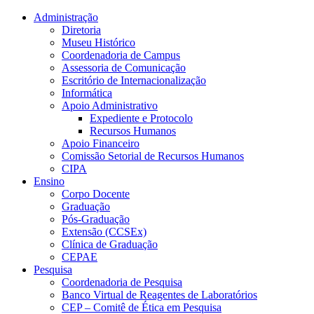
Conteúdo principal
Menu principal
Rodapé
Administração
Diretoria
Museu Histórico
Coordenadoria de Campus
Assessoria de Comunicação
Escritório de Internacionalização
Informática
Apoio Administrativo
Expediente e Protocolo
Recursos Humanos
Apoio Financeiro
Comissão Setorial de Recursos Humanos
CIPA
Ensino
Corpo Docente
Graduação
Pós-Graduação
Extensão (CCSEx)
Clínica de Graduação
CEPAE
Pesquisa
Coordenadoria de Pesquisa
Banco Virtual de Reagentes de Laboratórios
CEP – Comitê de Ética em Pesquisa