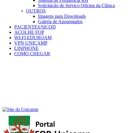
Sistema de Frequência RH
Solicitação de Serviço Oficina da Clínica
OUTROS
Imagens para Downloads
Galeria de Aposentados
PACIENTES/SICOD
ACOLHE FOP
WI-FI EDUROAM
VPN UNICAMP
LINPHONE
COMO CHEGAR
Menu