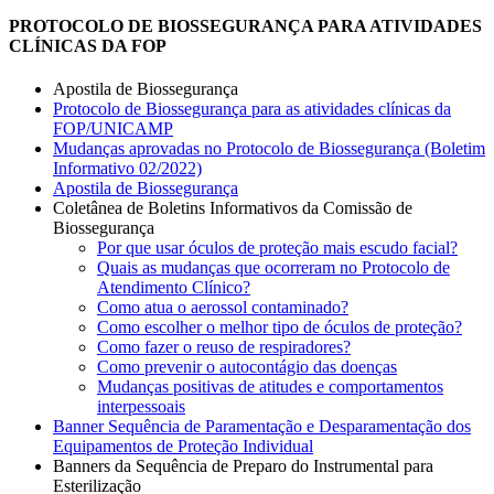
PROTOCOLO DE BIOSSEGURANÇA PARA ATIVIDADES
CLÍNICAS DA FOP
Apostila de Biossegurança
Protocolo de Biossegurança para as atividades clínicas da
FOP/UNICAMP
Mudanças aprovadas no Protocolo de Biossegurança (Boletim
Informativo 02/2022)
Apostila de Biossegurança
Coletânea de Boletins Informativos da Comissão de
Biossegurança
Por que usar óculos de proteção mais escudo facial?
Quais as mudanças que ocorreram no Protocolo de
Atendimento Clínico?
Como atua o aerossol contaminado?
Como escolher o melhor tipo de óculos de proteção?
Como fazer o reuso de respiradores?
Como prevenir o autocontágio das doenças
Mudanças positivas de atitudes e comportamentos
interpessoais
Banner Sequência de Paramentação e Desparamentação dos
Equipamentos de Proteção Individual
Banners da Sequência de Preparo do Instrumental para
Esterilização