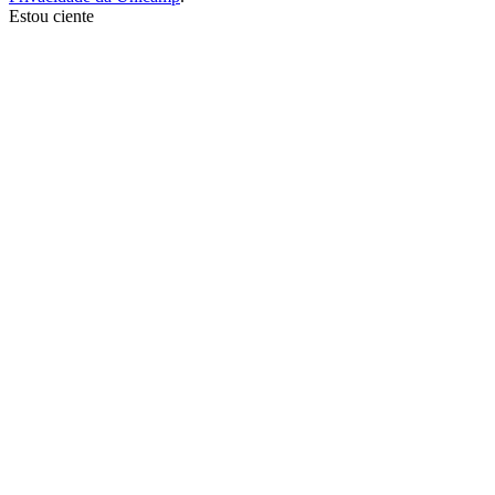
Estou ciente
Ir para o topo