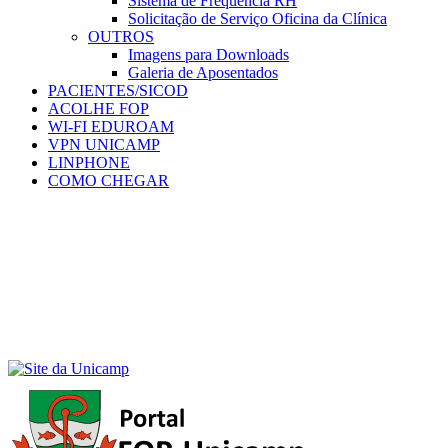
Sistema de Frequência RH
Solicitação de Serviço Oficina da Clínica
OUTROS
Imagens para Downloads
Galeria de Aposentados
PACIENTES/SICOD
ACOLHE FOP
WI-FI EDUROAM
VPN UNICAMP
LINPHONE
COMO CHEGAR
Menu