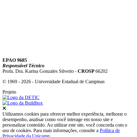
Link para o Youtube
EPAO 9685
Responsável Técnico
Profa. Dra. Karina Gonzales Silverio -
CROSP
66202
© 1969 - 2026 - Universidade Estadual de Campinas
Projeto
Fechar
Utilizamos cookies para oferecer melhor experiência, melhorar o
desempenho, analisar como você interage em nosso site e
personalizar conteúdo. Ao utilizar este site, você concorda com o
uso de cookies. Para mais informações, consulte a
Política de
Privacidade da Unicamp
.