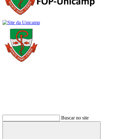
Buscar
Buscar no site