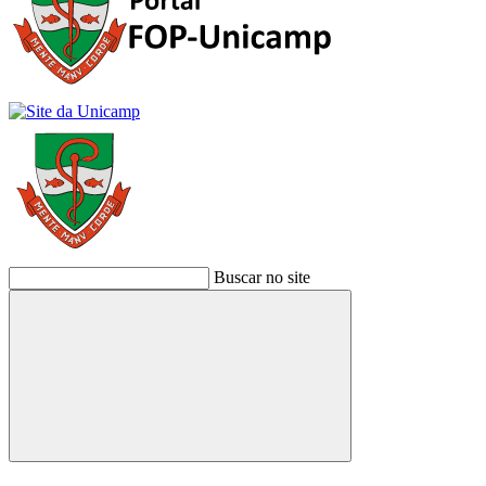
Buscar no site
Buscar
Link para o Facebook