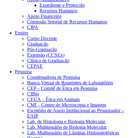
Expediente e Protocolo
Recursos Humanos
Apoio Financeiro
Comissão Setorial de Recursos Humanos
CIPA
Ensino
Corpo Docente
Graduação
Pós-Graduação
Extensão (CCSEx)
Clínica de Graduação
CEPAE
Pesquisa
Coordenadoria de Pesquisa
Banco Virtual de Reagentes de Laboratórios
CEP – Comitê de Ética em Pesquisa
CIBio
CEUA – Ética em Animais
CMI – Centro de Microscopia e Imagem
Escritório de Apoio Institucional ao Pesquisador –
EAIP
Lab. de Histologia e Biologia Molecular
Lab. Multiusuário de Biologia Molecular
Lab. Multiusuário de Lâminas Histopatológicas