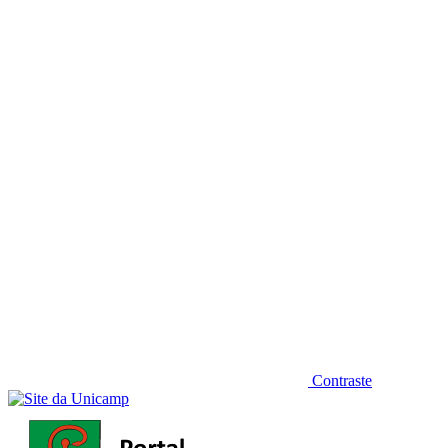
Diminuir fonte
Contraste