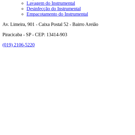
Lavagem do Instrumental
Desinfecção do Instrumental
Empacotamento do Instrumental
Av. Limeira, 901 - Caixa Postal 52 - Bairro Areião
Piracicaba - SP - CEP: 13414-903
(019) 2106-5220
Link para o Facebook
Link para o Instagram