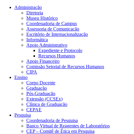
Conteúdo principal
Menu principal
Rodapé
Administração
Diretoria
Museu Histórico
Coordenadoria de Campus
Assessoria de Comunicação
Escritório de Internacionalização
Informática
Apoio Administrativo
Expediente e Protocolo
Recursos Humanos
Apoio Financeiro
Comissão Setorial de Recursos Humanos
CIPA
Ensino
Corpo Docente
Graduação
Pós-Graduação
Extensão (CCSEx)
Clínica de Graduação
CEPAE
Pesquisa
Coordenadoria de Pesquisa
Banco Virtual de Reagentes de Laboratórios
CEP – Comitê de Ética em Pesquisa