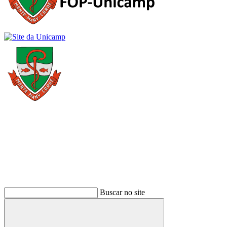
Buscar
Buscar no site