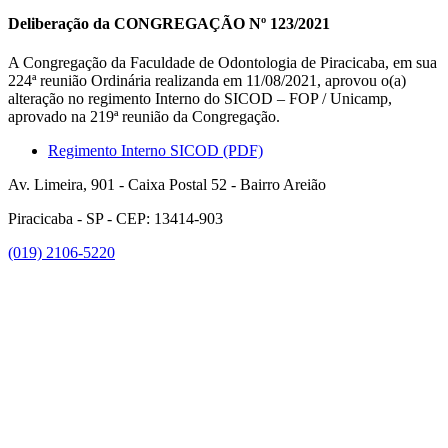
Deliberação da CONGREGAÇÃO Nº 123/2021
A Congregação da Faculdade de Odontologia de Piracicaba, em sua
224ª reunião Ordinária realizanda em 11/08/2021, aprovou o(a)
alteração no regimento Interno do SICOD – FOP / Unicamp,
aprovado na 219ª reunião da Congregação.
Regimento Interno SICOD (PDF)
Av. Limeira, 901 - Caixa Postal 52 - Bairro Areião
Piracicaba - SP - CEP: 13414-903
(019) 2106-5220
Link para o Facebook
Link para o Instagram