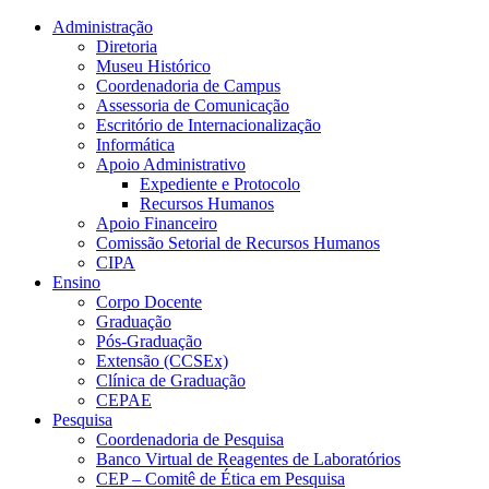
Conteúdo principal
Menu principal
Rodapé
Administração
Diretoria
Museu Histórico
Coordenadoria de Campus
Assessoria de Comunicação
Escritório de Internacionalização
Informática
Apoio Administrativo
Expediente e Protocolo
Recursos Humanos
Apoio Financeiro
Comissão Setorial de Recursos Humanos
CIPA
Ensino
Corpo Docente
Graduação
Pós-Graduação
Extensão (CCSEx)
Clínica de Graduação
CEPAE
Pesquisa
Coordenadoria de Pesquisa
Banco Virtual de Reagentes de Laboratórios
CEP – Comitê de Ética em Pesquisa