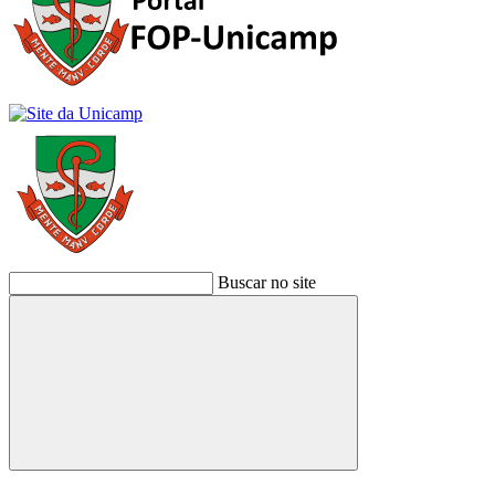
Buscar no site
Buscar
Link para o Facebook