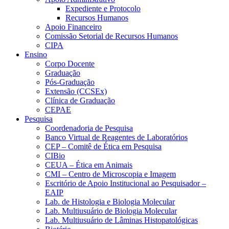
Expediente e Protocolo
Recursos Humanos
Apoio Financeiro
Comissão Setorial de Recursos Humanos
CIPA
Ensino
Corpo Docente
Graduação
Pós-Graduação
Extensão (CCSEx)
Clínica de Graduação
CEPAE
Pesquisa
Coordenadoria de Pesquisa
Banco Virtual de Reagentes de Laboratórios
CEP – Comitê de Ética em Pesquisa
CIBio
CEUA – Ética em Animais
CMI – Centro de Microscopia e Imagem
Escritório de Apoio Institucional ao Pesquisador –
EAIP
Lab. de Histologia e Biologia Molecular
Lab. Multiusuário de Biologia Molecular
Lab. Multiusuário de Lâminas Histopatológicas