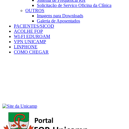
Sistema de Frequência RH
Solicitação de Serviço Oficina da Clínica
OUTROS
Imagens para Downloads
Galeria de Aposentados
PACIENTES/SICOD
ACOLHE FOP
WI-FI EDUROAM
VPN UNICAMP
LINPHONE
COMO CHEGAR
Menu