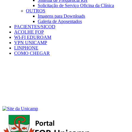
Sistema de Frequência RH
Solicitação de Serviço Oficina da Clínica
OUTROS
Imagens para Downloads
Galeria de Aposentados
PACIENTES/SICOD
ACOLHE FOP
WI-FI EDUROAM
VPN UNICAMP
LINPHONE
COMO CHEGAR
Menu