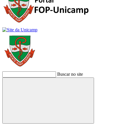
Buscar no site
Buscar
Link para o Facebook