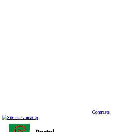
Diminuir fonte
Contraste