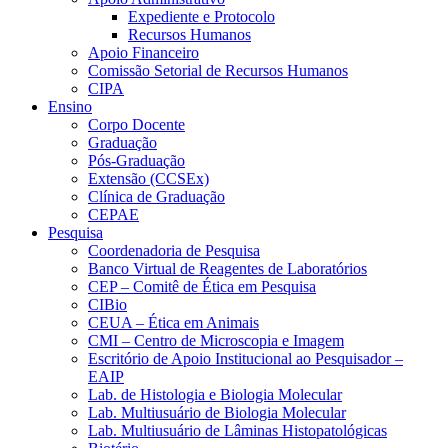
Expediente e Protocolo
Recursos Humanos
Apoio Financeiro
Comissão Setorial de Recursos Humanos
CIPA
Ensino
Corpo Docente
Graduação
Pós-Graduação
Extensão (CCSEx)
Clínica de Graduação
CEPAE
Pesquisa
Coordenadoria de Pesquisa
Banco Virtual de Reagentes de Laboratórios
CEP – Comitê de Ética em Pesquisa
CIBio
CEUA – Ética em Animais
CMI – Centro de Microscopia e Imagem
Escritório de Apoio Institucional ao Pesquisador –
EAIP
Lab. de Histologia e Biologia Molecular
Lab. Multiusuário de Biologia Molecular
Lab. Multiusuário de Lâminas Histopatológicas