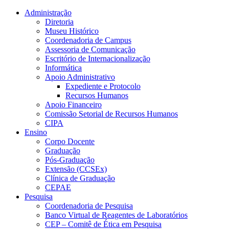
Conteúdo principal
Menu principal
Rodapé
Administração
Diretoria
Museu Histórico
Coordenadoria de Campus
Assessoria de Comunicação
Escritório de Internacionalização
Informática
Apoio Administrativo
Expediente e Protocolo
Recursos Humanos
Apoio Financeiro
Comissão Setorial de Recursos Humanos
CIPA
Ensino
Corpo Docente
Graduação
Pós-Graduação
Extensão (CCSEx)
Clínica de Graduação
CEPAE
Pesquisa
Coordenadoria de Pesquisa
Banco Virtual de Reagentes de Laboratórios
CEP – Comitê de Ética em Pesquisa