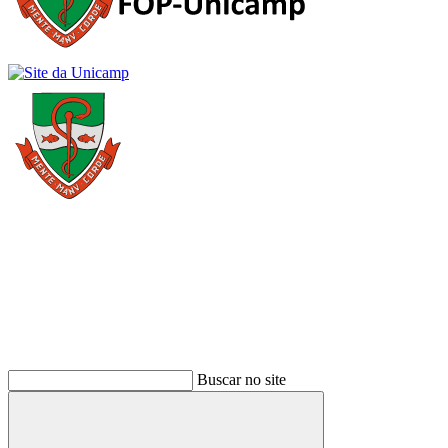
Buscar
Buscar no site