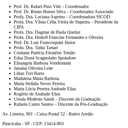
Prof. Dr. Rafael Pino Vitti – Coordenador
Prof. Dr. Bruno Bueno Silva – Coordenador Associado
Profa. Dra. Luciana Asprino – Coordenadora SICOD
Profa. Dra. Vânia Célia Vieira de Siqueira – Presidente da
CIPA
Profa. Dra. Dagmar de Paula Queluz
Profa. Dra. Hiskell Francine Fernandes e Oliveira
Prof. Dr. Luiz Francesquini Júnior
Profa. Dra. Talita Tartari
Cristiane Patrícia Eleutério Tristão
Edna Doná Scagnolatto Spoladore
Elisangela Barbosa Vendemiatti
Janaína Oliveira Leite
Lilian Tori Barra
Madalena Maria Barbosa
Maria Helídia Neves Pereira
Maria Lúcia Pereira Andrade Elias
Rogério de Andrade Elias
Ursula Modesto Sandi – Discente da Graduação
Rafaela Caires Santos – Discente da Pós-Graduação
Av. Limeira, 901 - Caixa Postal 52 - Bairro Areião
Piracicaba - SP - CEP: 13414-903