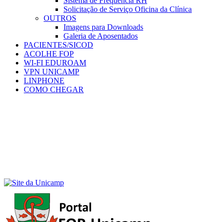
Sistema de Frequência RH
Solicitação de Serviço Oficina da Clínica
OUTROS
Imagens para Downloads
Galeria de Aposentados
PACIENTES/SICOD
ACOLHE FOP
WI-FI EDUROAM
VPN UNICAMP
LINPHONE
COMO CHEGAR
Menu