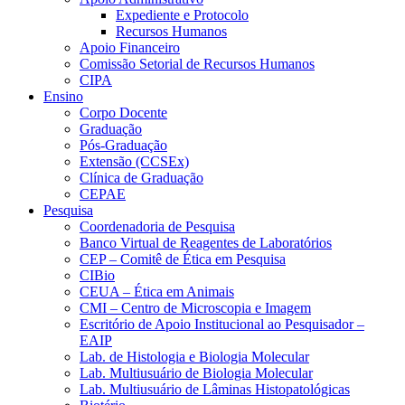
Expediente e Protocolo
Recursos Humanos
Apoio Financeiro
Comissão Setorial de Recursos Humanos
CIPA
Ensino
Corpo Docente
Graduação
Pós-Graduação
Extensão (CCSEx)
Clínica de Graduação
CEPAE
Pesquisa
Coordenadoria de Pesquisa
Banco Virtual de Reagentes de Laboratórios
CEP – Comitê de Ética em Pesquisa
CIBio
CEUA – Ética em Animais
CMI – Centro de Microscopia e Imagem
Escritório de Apoio Institucional ao Pesquisador –
EAIP
Lab. de Histologia e Biologia Molecular
Lab. Multiusuário de Biologia Molecular
Lab. Multiusuário de Lâminas Histopatológicas