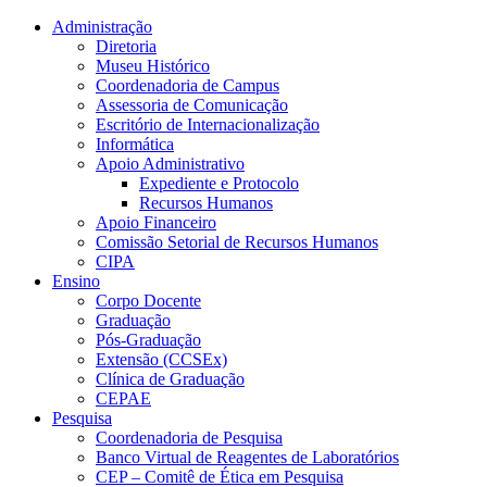
Conteúdo principal
Menu principal
Rodapé
Administração
Diretoria
Museu Histórico
Coordenadoria de Campus
Assessoria de Comunicação
Escritório de Internacionalização
Informática
Apoio Administrativo
Expediente e Protocolo
Recursos Humanos
Apoio Financeiro
Comissão Setorial de Recursos Humanos
CIPA
Ensino
Corpo Docente
Graduação
Pós-Graduação
Extensão (CCSEx)
Clínica de Graduação
CEPAE
Pesquisa
Coordenadoria de Pesquisa
Banco Virtual de Reagentes de Laboratórios
CEP – Comitê de Ética em Pesquisa