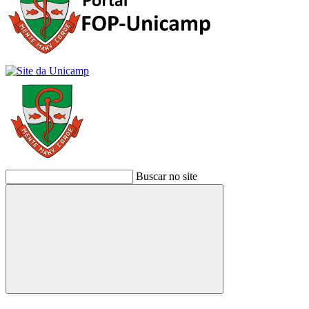
Buscar no site
Buscar
Link para o Facebook