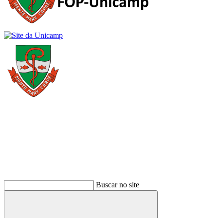
Buscar
Buscar no site