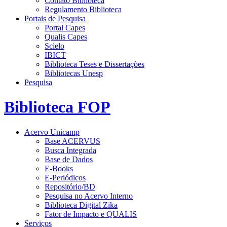
Contato Biblioteca
Regulamento Biblioteca
Portais de Pesquisa
Portal Capes
Qualis Capes
Scielo
IBICT
Biblioteca Teses e Dissertações
Bibliotecas Unesp
Pesquisa
Biblioteca FOP
Acervo Unicamp
Base ACERVUS
Busca Integrada
Base de Dados
E-Books
E-Periódicos
Repositório/BD
Pesquisa no Acervo Interno
Biblioteca Digital Zika
Fator de Impacto e QUALIS
Serviços