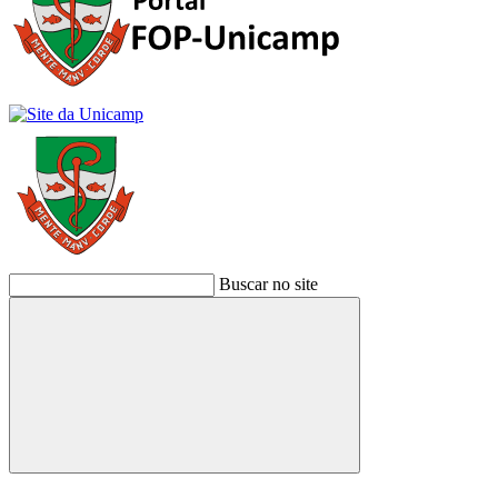
Buscar no site
Buscar
Link para o Facebook