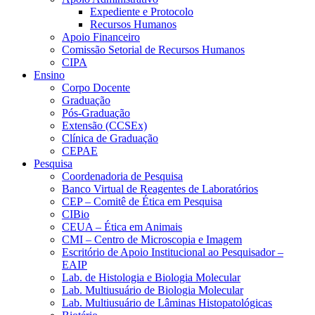
Expediente e Protocolo
Recursos Humanos
Apoio Financeiro
Comissão Setorial de Recursos Humanos
CIPA
Ensino
Corpo Docente
Graduação
Pós-Graduação
Extensão (CCSEx)
Clínica de Graduação
CEPAE
Pesquisa
Coordenadoria de Pesquisa
Banco Virtual de Reagentes de Laboratórios
CEP – Comitê de Ética em Pesquisa
CIBio
CEUA – Ética em Animais
CMI – Centro de Microscopia e Imagem
Escritório de Apoio Institucional ao Pesquisador –
EAIP
Lab. de Histologia e Biologia Molecular
Lab. Multiusuário de Biologia Molecular
Lab. Multiusuário de Lâminas Histopatológicas