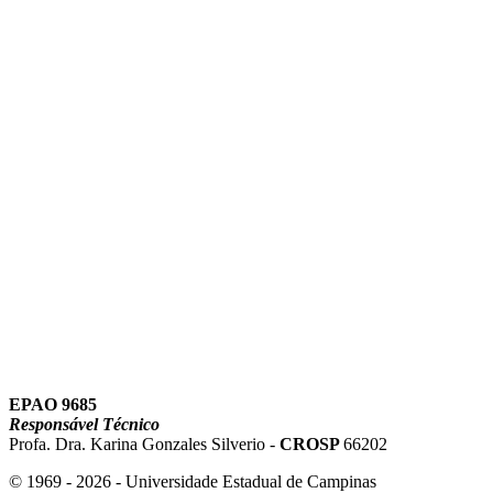
Link para o Instagram
Link para o Youtube
EPAO 9685
Responsável Técnico
Profa. Dra. Karina Gonzales Silverio -
CROSP
66202
© 1969 - 2026 - Universidade Estadual de Campinas