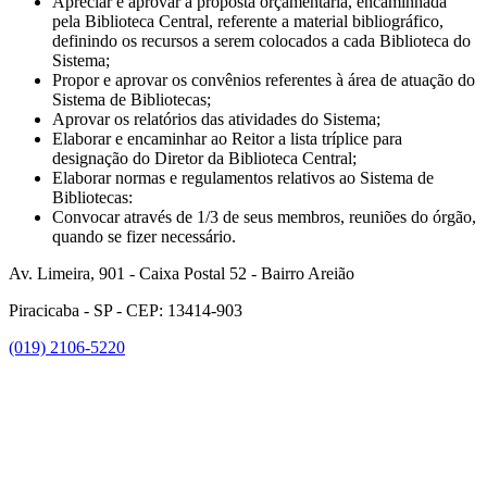
Apreciar e aprovar a proposta orçamentária, encaminhada
pela Biblioteca Central, referente a material bibliográfico,
definindo os recursos a serem colocados a cada Biblioteca do
Sistema;
Propor e aprovar os convênios referentes à área de atuação do
Sistema de Bibliotecas;
Aprovar os relatórios das atividades do Sistema;
Elaborar e encaminhar ao Reitor a lista tríplice para
designação do Diretor da Biblioteca Central;
Elaborar normas e regulamentos relativos ao Sistema de
Bibliotecas:
Convocar através de 1/3 de seus membros, reuniões do órgão,
quando se fizer necessário.
Av. Limeira, 901 - Caixa Postal 52 - Bairro Areião
Piracicaba - SP - CEP: 13414-903
(019) 2106-5220
Link para o Facebook