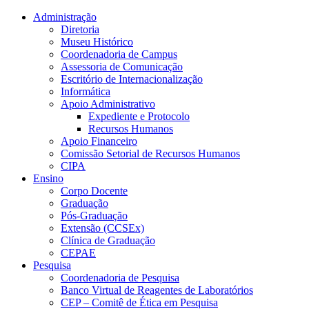
Conteúdo principal
Menu principal
Rodapé
Administração
Diretoria
Museu Histórico
Coordenadoria de Campus
Assessoria de Comunicação
Escritório de Internacionalização
Informática
Apoio Administrativo
Expediente e Protocolo
Recursos Humanos
Apoio Financeiro
Comissão Setorial de Recursos Humanos
CIPA
Ensino
Corpo Docente
Graduação
Pós-Graduação
Extensão (CCSEx)
Clínica de Graduação
CEPAE
Pesquisa
Coordenadoria de Pesquisa
Banco Virtual de Reagentes de Laboratórios
CEP – Comitê de Ética em Pesquisa