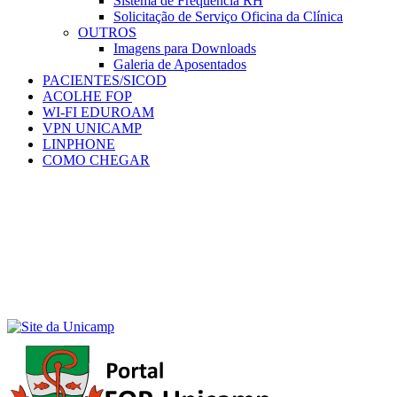
Sistema de Frequência RH
Solicitação de Serviço Oficina da Clínica
OUTROS
Imagens para Downloads
Galeria de Aposentados
PACIENTES/SICOD
ACOLHE FOP
WI-FI EDUROAM
VPN UNICAMP
LINPHONE
COMO CHEGAR
Menu