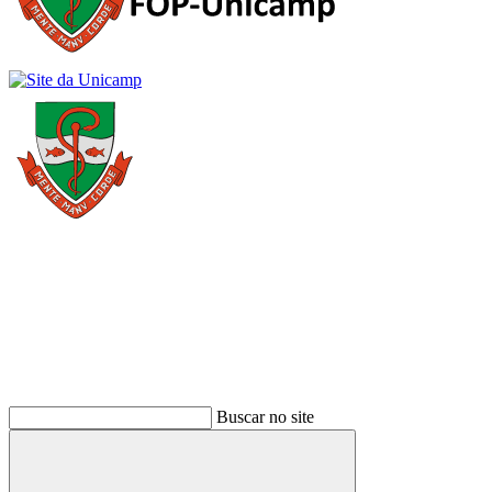
Buscar
Buscar no site