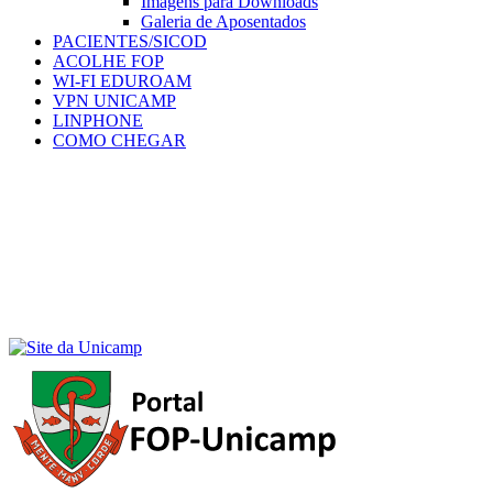
Imagens para Downloads
Galeria de Aposentados
PACIENTES/SICOD
ACOLHE FOP
WI-FI EDUROAM
VPN UNICAMP
LINPHONE
COMO CHEGAR
Menu