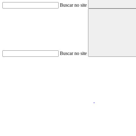
Buscar no site
Buscar no site
Aumentar fonte