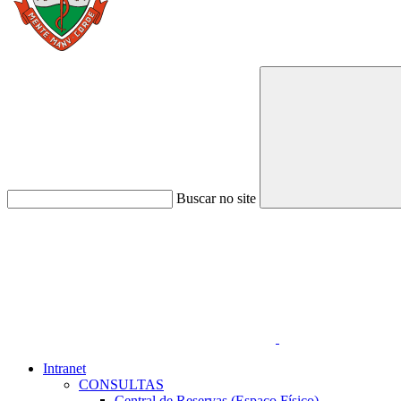
Buscar no site
Link para o Faceboo
Intranet
CONSULTAS
Central de Reservas (Espaço Físico)