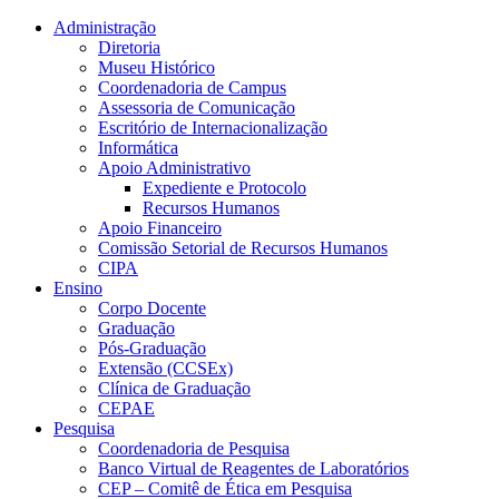
Conteúdo principal
Menu principal
Rodapé
Administração
Diretoria
Museu Histórico
Coordenadoria de Campus
Assessoria de Comunicação
Escritório de Internacionalização
Informática
Apoio Administrativo
Expediente e Protocolo
Recursos Humanos
Apoio Financeiro
Comissão Setorial de Recursos Humanos
CIPA
Ensino
Corpo Docente
Graduação
Pós-Graduação
Extensão (CCSEx)
Clínica de Graduação
CEPAE
Pesquisa
Coordenadoria de Pesquisa
Banco Virtual de Reagentes de Laboratórios
CEP – Comitê de Ética em Pesquisa