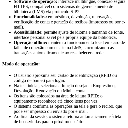
Software de operação:
interface multilíngue, conexão segura
HTTPS, compatível com sistemas de gerenciamento de
biblioteca (LMS) via protocolo SIP2.
Funcionalidades:
empréstimo, devolução, renovação,
verificação de conta e geração de recibos (impressos ou por e-
mail).
Acessibilidade:
permite ajuste de idioma e tamanho de fonte,
interface personalizável pela própria equipe da biblioteca.
Operação offline:
mantém o funcionamento local em caso de
falha de conexão com o sistema LMS, sincronizando as
transações automaticamente ao restabelecer a rede.
Modo de operação:
O usuário aproxima seu cartão de identificação (RFID ou
código de barras) para login.
Na tela inicial, seleciona a função desejada: Empréstimo,
Devolução, Renovação ou Minha conta.
Os itens são colocados na área de leitura RFID; o
equipamento reconhece até cinco itens por vez.
O sistema confirma as operações na tela e gera o recibo, que
pode ser impresso ou enviado por e-mail.
Ao final da sessão, o sistema retorna automaticamente à tela
de boas-vindas para o próximo usuário.