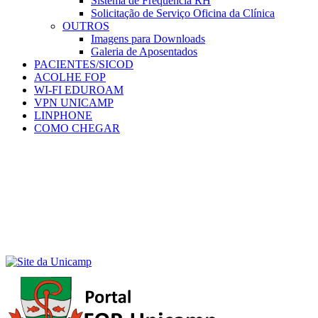
Sistema de Frequência RH
Solicitação de Serviço Oficina da Clínica
OUTROS
Imagens para Downloads
Galeria de Aposentados
PACIENTES/SICOD
ACOLHE FOP
WI-FI EDUROAM
VPN UNICAMP
LINPHONE
COMO CHEGAR
Menu