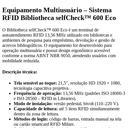
Equipamento Multiusuário – Sistema
RFID Bibliotheca selfCheck™ 600 Eco
O Bibliotheca selfCheck™ 600 Eco é um terminal de
autoatendimento RFID 13,56 MHz utilizado em bibliotecas e
ambientes de pesquisa para empréstimo, devolução e gestão de
acervos bibliográficos. O equipamento foi desenvolvido para
operação multiusuária e possui design ergonômico acessível
conforme a norma ABNT NBR 9050, atendendo usuários com
mobilidade reduzida.
Descrição técnica:
Tela sensível ao toque:
21,5″, resolução HD 1920 × 1080,
tecnologia capacitiva projetiva.
Frequência de operação:
13,56 MHz (padrões ISO 18000-3
e ISO 28560 – RFID in Libraries).
Modo de instalação:
versão pedestal, bivolt (110–220 V).
Capacidade de leitura:
até 5 itens RFID simultaneamente
dentro da zona de leitura.
Métodos de login:
código de barras, entrada manual na tela
ou cartão smartcard RFID Mifare.