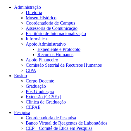
Conteúdo principal
Menu principal
Rodapé
Administração
Diretoria
Museu Histórico
Coordenadoria de Campus
Assessoria de Comunicação
Escritório de Internacionalização
Informática
Apoio Administrativo
Expediente e Protocolo
Recursos Humanos
Apoio Financeiro
Comissão Setorial de Recursos Humanos
CIPA
Ensino
Corpo Docente
Graduação
Pós-Graduação
Extensão (CCSEx)
Clínica de Graduação
CEPAE
Pesquisa
Coordenadoria de Pesquisa
Banco Virtual de Reagentes de Laboratórios
CEP – Comitê de Ética em Pesquisa