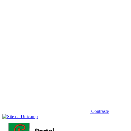
Diminuir fonte
Contraste