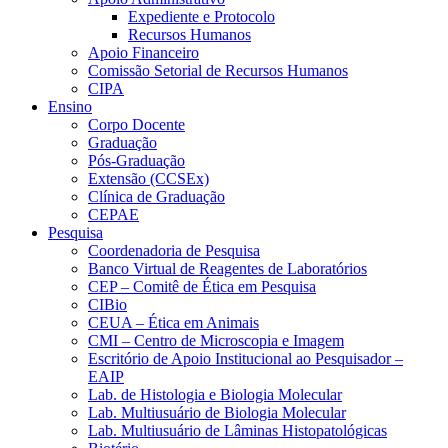
Expediente e Protocolo
Recursos Humanos
Apoio Financeiro
Comissão Setorial de Recursos Humanos
CIPA
Ensino
Corpo Docente
Graduação
Pós-Graduação
Extensão (CCSEx)
Clínica de Graduação
CEPAE
Pesquisa
Coordenadoria de Pesquisa
Banco Virtual de Reagentes de Laboratórios
CEP – Comitê de Ética em Pesquisa
CIBio
CEUA – Ética em Animais
CMI – Centro de Microscopia e Imagem
Escritório de Apoio Institucional ao Pesquisador –
EAIP
Lab. de Histologia e Biologia Molecular
Lab. Multiusuário de Biologia Molecular
Lab. Multiusuário de Lâminas Histopatológicas