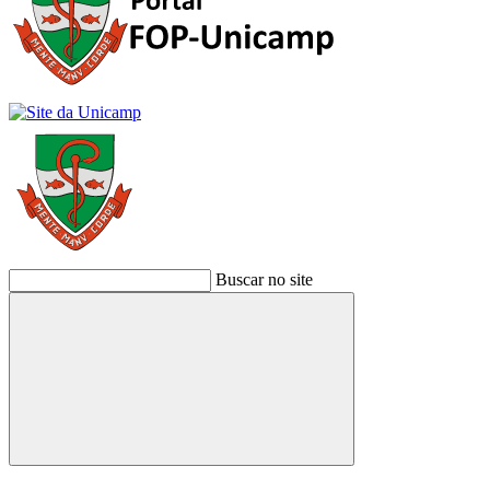
Buscar no site
Buscar
Link para o Facebook