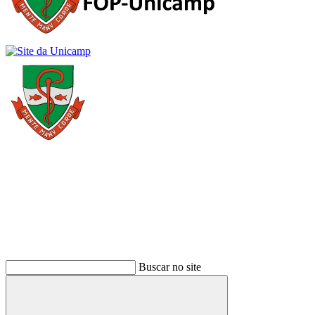
Buscar
Buscar no site