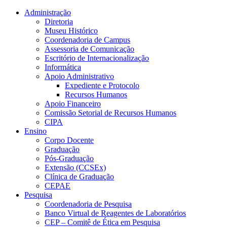
Conteúdo principal
Menu principal
Rodapé
Administração
Diretoria
Museu Histórico
Coordenadoria de Campus
Assessoria de Comunicação
Escritório de Internacionalização
Informática
Apoio Administrativo
Expediente e Protocolo
Recursos Humanos
Apoio Financeiro
Comissão Setorial de Recursos Humanos
CIPA
Ensino
Corpo Docente
Graduação
Pós-Graduação
Extensão (CCSEx)
Clínica de Graduação
CEPAE
Pesquisa
Coordenadoria de Pesquisa
Banco Virtual de Reagentes de Laboratórios
CEP – Comitê de Ética em Pesquisa