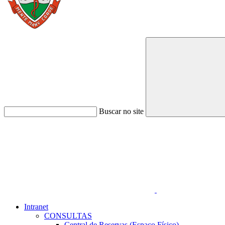
Buscar no site
Link para o Faceboo
Intranet
CONSULTAS
Central de Reservas (Espaço Físico)