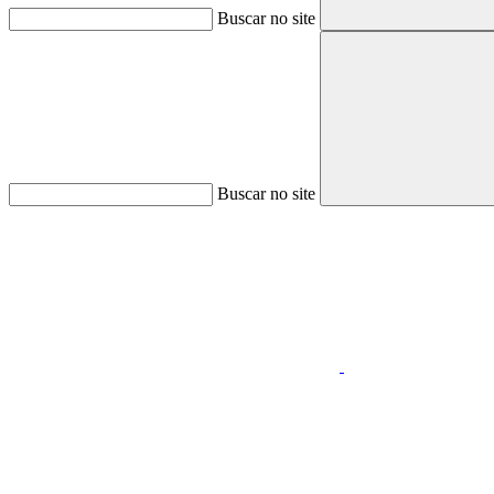
Buscar no site
Buscar no site
Aumentar fonte