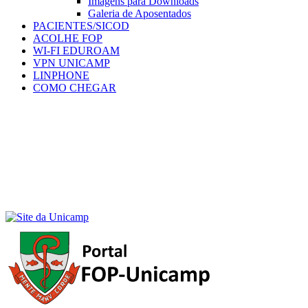
Imagens para Downloads
Galeria de Aposentados
PACIENTES/SICOD
ACOLHE FOP
WI-FI EDUROAM
VPN UNICAMP
LINPHONE
COMO CHEGAR
Menu