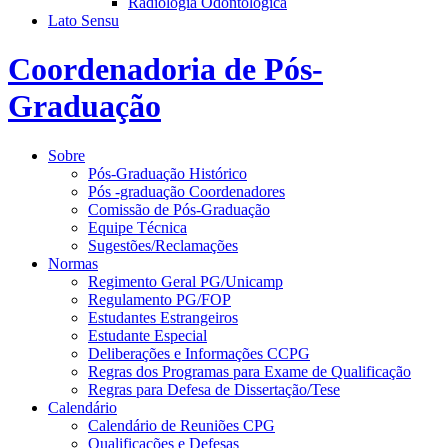
Radiologia Odontológica
Lato Sensu
Coordenadoria de Pós-
Graduação
Sobre
Pós-Graduação Histórico
Pós -graduação Coordenadores
Comissão de Pós-Graduação
Equipe Técnica
Sugestões/Reclamações
Normas
Regimento Geral PG/Unicamp
Regulamento PG/FOP
Estudantes Estrangeiros
Estudante Especial
Deliberações e Informações CCPG
Regras dos Programas para Exame de Qualificação
Regras para Defesa de Dissertação/Tese
Calendário
Calendário de Reuniões CPG
Qualificações e Defesas