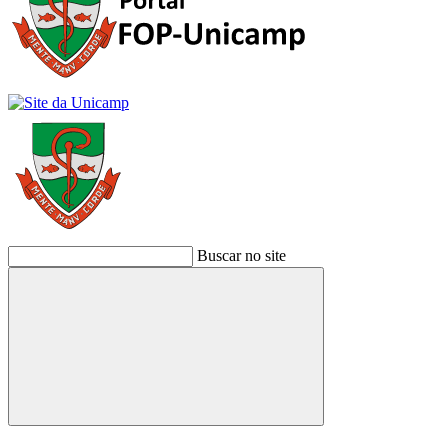
Buscar no site
Buscar
Link para o Facebook