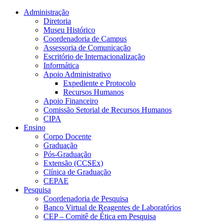
Conteúdo principal
Menu principal
Rodapé
Administração
Diretoria
Museu Histórico
Coordenadoria de Campus
Assessoria de Comunicação
Escritório de Internacionalização
Informática
Apoio Administrativo
Expediente e Protocolo
Recursos Humanos
Apoio Financeiro
Comissão Setorial de Recursos Humanos
CIPA
Ensino
Corpo Docente
Graduação
Pós-Graduação
Extensão (CCSEx)
Clínica de Graduação
CEPAE
Pesquisa
Coordenadoria de Pesquisa
Banco Virtual de Reagentes de Laboratórios
CEP – Comitê de Ética em Pesquisa