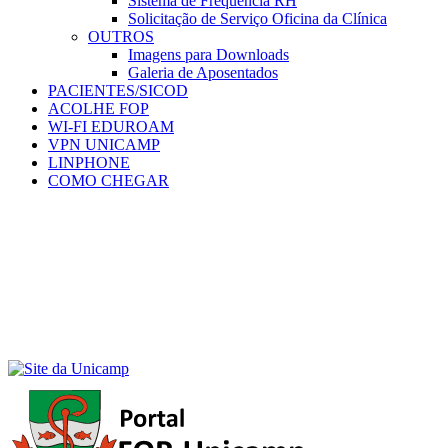
Sistema de Frequência RH
Solicitação de Serviço Oficina da Clínica
OUTROS
Imagens para Downloads
Galeria de Aposentados
PACIENTES/SICOD
ACOLHE FOP
WI-FI EDUROAM
VPN UNICAMP
LINPHONE
COMO CHEGAR
Menu