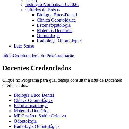
Instrução Normativa 01/2026
Critérios de Bolsas
Biologia Buco-Dental
Clínica Odontológica
Estomatopatologia
Materiais Dentários
Odontologia
Radiologia Odontológica
Lato Sensu
Início
Coordenadoria de Pós-Graduação
Docentes Credenciados
Clique no Programa para qual deseja consultar a lista de Docentes
Credenciados.
Biologia Buco-Dental
Clínica Odontológica
Estomatopatologia
Materiais Dentários
MP Gestão e Saúde Coletiva
Odontologia
Radiologia Odontológica