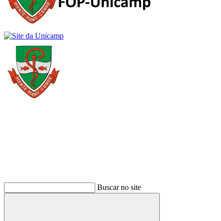
Buscar
Buscar no site