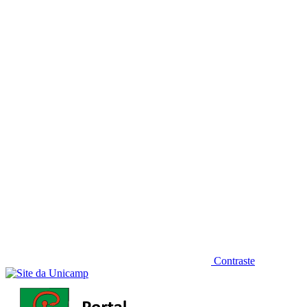
Diminuir fonte
Contraste