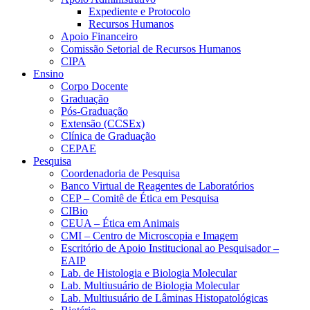
Expediente e Protocolo
Recursos Humanos
Apoio Financeiro
Comissão Setorial de Recursos Humanos
CIPA
Ensino
Corpo Docente
Graduação
Pós-Graduação
Extensão (CCSEx)
Clínica de Graduação
CEPAE
Pesquisa
Coordenadoria de Pesquisa
Banco Virtual de Reagentes de Laboratórios
CEP – Comitê de Ética em Pesquisa
CIBio
CEUA – Ética em Animais
CMI – Centro de Microscopia e Imagem
Escritório de Apoio Institucional ao Pesquisador –
EAIP
Lab. de Histologia e Biologia Molecular
Lab. Multiusuário de Biologia Molecular
Lab. Multiusuário de Lâminas Histopatológicas