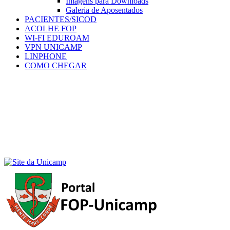
Imagens para Downloads
Galeria de Aposentados
PACIENTES/SICOD
ACOLHE FOP
WI-FI EDUROAM
VPN UNICAMP
LINPHONE
COMO CHEGAR
Menu