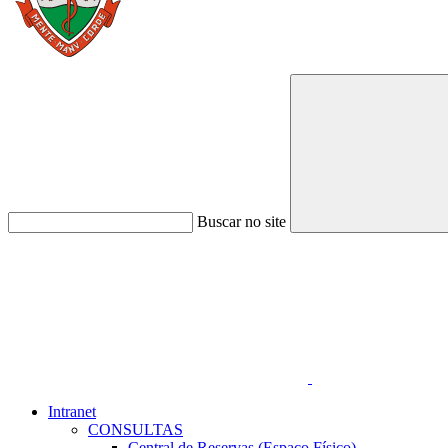
Buscar no site
Link para o Faceboo
Intranet
CONSULTAS
Central de Reservas (Espaço Físico)