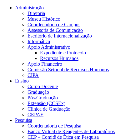
Conteúdo principal
Menu principal
Rodapé
Administração
Diretoria
Museu Histórico
Coordenadoria de Campus
Assessoria de Comunicação
Escritório de Internacionalização
Informática
Apoio Administrativo
Expediente e Protocolo
Recursos Humanos
Apoio Financeiro
Comissão Setorial de Recursos Humanos
CIPA
Ensino
Corpo Docente
Graduação
Pós-Graduação
Extensão (CCSEx)
Clínica de Graduação
CEPAE
Pesquisa
Coordenadoria de Pesquisa
Banco Virtual de Reagentes de Laboratórios
CEP – Comitê de Ética em Pesquisa