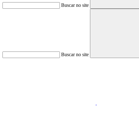
Buscar no site
Buscar no site
Aumentar fonte