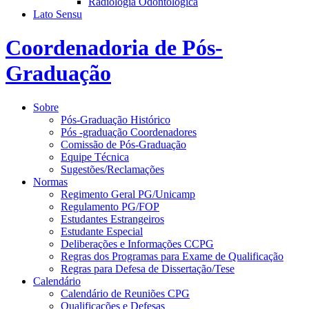
Radiologia Odontológica
Lato Sensu
Coordenadoria de Pós-
Graduação
Sobre
Pós-Graduação Histórico
Pós -graduação Coordenadores
Comissão de Pós-Graduação
Equipe Técnica
Sugestões/Reclamações
Normas
Regimento Geral PG/Unicamp
Regulamento PG/FOP
Estudantes Estrangeiros
Estudante Especial
Deliberações e Informações CCPG
Regras dos Programas para Exame de Qualificação
Regras para Defesa de Dissertação/Tese
Calendário
Calendário de Reuniões CPG
Qualificações e Defesas