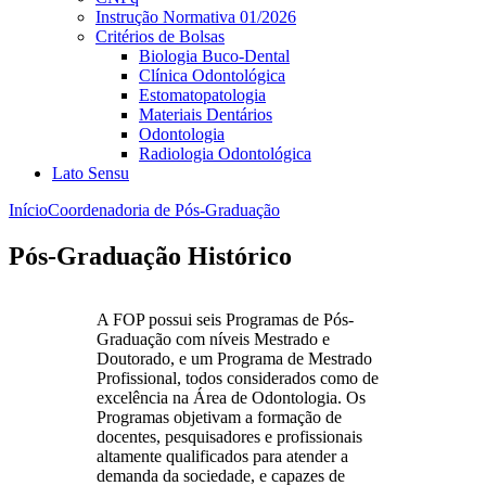
Instrução Normativa 01/2026
Critérios de Bolsas
Biologia Buco-Dental
Clínica Odontológica
Estomatopatologia
Materiais Dentários
Odontologia
Radiologia Odontológica
Lato Sensu
Início
Coordenadoria de Pós-Graduação
Pós-Graduação Histórico
A FOP possui seis Programas de Pós-
Graduação com níveis Mestrado e
Doutorado, e um Programa de Mestrado
Profissional, todos considerados como de
excelência na Área de Odontologia. Os
Programas objetivam a formação de
docentes, pesquisadores e profissionais
altamente qualificados para atender a
demanda da sociedade, e capazes de