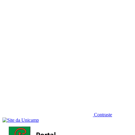
Diminuir fonte
Contraste