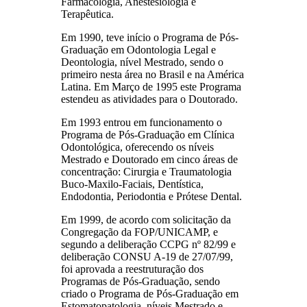
Farmacologia, Anestesiologia e
Terapêutica.
Em 1990, teve início o Programa de Pós-
Graduação em Odontologia Legal e
Deontologia, nível Mestrado, sendo o
primeiro nesta área no Brasil e na América
Latina. Em Março de 1995 este Programa
estendeu as atividades para o Doutorado.
Em 1993 entrou em funcionamento o
Programa de Pós-Graduação em Clínica
Odontológica, oferecendo os níveis
Mestrado e Doutorado em cinco áreas de
concentração: Cirurgia e Traumatologia
Buco-Maxilo-Faciais, Dentística,
Endodontia, Periodontia e Prótese Dental.
Em 1999, de acordo com solicitação da
Congregação da FOP/UNICAMP, e
segundo a deliberação CCPG nº 82/99 e
deliberação CONSU A-19 de 27/07/99,
foi aprovada a reestruturação dos
Programas de Pós-Graduação, sendo
criado o Programa de Pós-Graduação em
Estomatopatologia, níveis Mestrado e