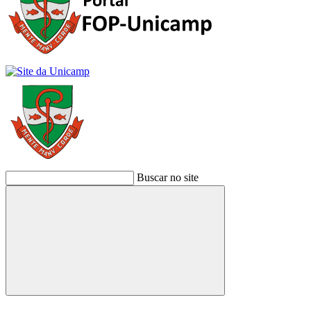
Buscar no site
Buscar
Link para o Facebook