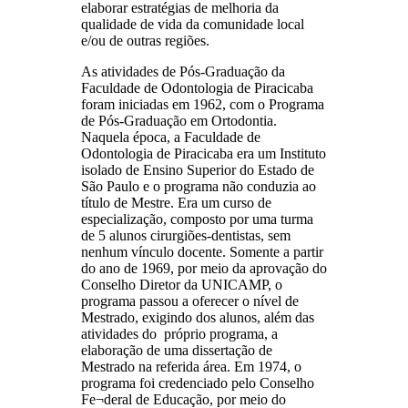
elaborar estratégias de melhoria da
qualidade de vida da comunidade local
e/ou de outras regiões.
As atividades de Pós-Graduação da
Faculdade de Odontologia de Piracicaba
foram iniciadas em 1962, com o Programa
de Pós-Graduação em Ortodontia.
Naquela época, a Faculdade de
Odontologia de Piracicaba era um Instituto
isolado de Ensino Superior do Estado de
São Paulo e o programa não conduzia ao
título de Mestre. Era um curso de
especialização, composto por uma turma
de 5 alunos cirurgiões-dentistas, sem
nenhum vínculo docente. Somente a partir
do ano de 1969, por meio da aprovação do
Conselho Diretor da UNICAMP, o
programa passou a oferecer o nível de
Mestrado, exigindo dos alunos, além das
atividades do próprio programa, a
elaboração de uma dissertação de
Mestrado na referida área. Em 1974, o
programa foi credenciado pelo Conselho
Fe¬deral de Educação, por meio do