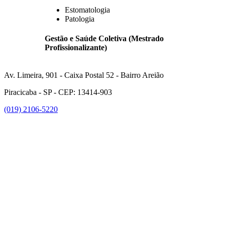
Estomatologia
Patologia
Gestão e Saúde Coletiva (Mestrado
Profissionalizante)
Av. Limeira, 901 - Caixa Postal 52 - Bairro Areião
Piracicaba - SP - CEP: 13414-903
(019) 2106-5220
Link para o Facebook
Link para o Instagram