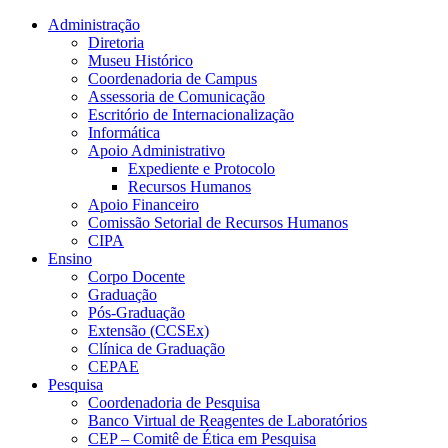
Conteúdo principal
Menu principal
Rodapé
Administração
Diretoria
Museu Histórico
Coordenadoria de Campus
Assessoria de Comunicação
Escritório de Internacionalização
Informática
Apoio Administrativo
Expediente e Protocolo
Recursos Humanos
Apoio Financeiro
Comissão Setorial de Recursos Humanos
CIPA
Ensino
Corpo Docente
Graduação
Pós-Graduação
Extensão (CCSEx)
Clínica de Graduação
CEPAE
Pesquisa
Coordenadoria de Pesquisa
Banco Virtual de Reagentes de Laboratórios
CEP – Comitê de Ética em Pesquisa