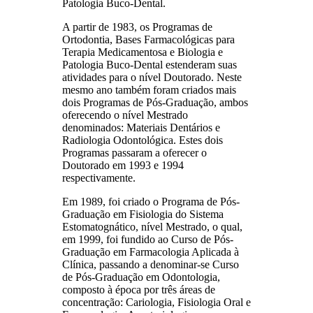
Patologia Buco-Dental.
A partir de 1983, os Programas de
Ortodontia, Bases Farmacológicas para
Terapia Medicamentosa e Biologia e
Patologia Buco-Dental estenderam suas
atividades para o nível Doutorado. Neste
mesmo ano também foram criados mais
dois Programas de Pós-Graduação, ambos
oferecendo o nível Mestrado
denominados: Materiais Dentários e
Radiologia Odontológica. Estes dois
Programas passaram a oferecer o
Doutorado em 1993 e 1994
respectivamente.
Em 1989, foi criado o Programa de Pós-
Graduação em Fisiologia do Sistema
Estomatognático, nível Mestrado, o qual,
em 1999, foi fundido ao Curso de Pós-
Graduação em Farmacologia Aplicada à
Clínica, passando a denominar-se Curso
de Pós-Graduação em Odontologia,
composto à época por três áreas de
concentração: Cariologia, Fisiologia Oral e