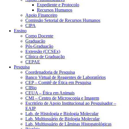
Expediente e Protocolo
Recursos Humanos
Apoio Financeiro
Comissão Setorial de Recursos Humanos
CIPA
Ensino
Corpo Docente
Graduação
Pós-Graduação
Extensão (CCSEx)
Clínica de Graduação
CEPAE
Pesquisa
Coordenadoria de Pesquisa
Banco Virtual de Reagentes de Laboratórios
CEP – Comitê de Ética em Pesquisa
CIBio
CEUA – Ética em Animais
CMI – Centro de Microscopia e Imagem
Escritório de Apoio Institucional ao Pesquisador –
EAIP
Lab. de Histologia e Biologia Molecular
Lab. Multiusuário de Biologia Molecular
Lab. Multiusuário de Lâminas Histopatológicas