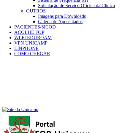
Sistema de Frequência RH
Solicitação de Serviço Oficina da Clínica
OUTROS
Imagens para Downloads
Galeria de Aposentados
PACIENTES/SICOD
ACOLHE FOP
WI-FI EDUROAM
VPN UNICAMP
LINPHONE
COMO CHEGAR
Menu