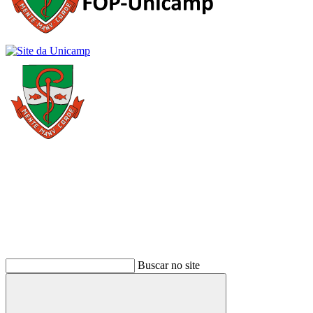
Buscar
Buscar no site