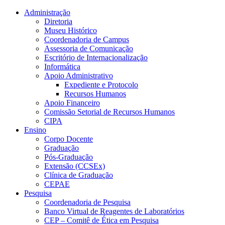
Conteúdo principal
Menu principal
Rodapé
Administração
Diretoria
Museu Histórico
Coordenadoria de Campus
Assessoria de Comunicação
Escritório de Internacionalização
Informática
Apoio Administrativo
Expediente e Protocolo
Recursos Humanos
Apoio Financeiro
Comissão Setorial de Recursos Humanos
CIPA
Ensino
Corpo Docente
Graduação
Pós-Graduação
Extensão (CCSEx)
Clínica de Graduação
CEPAE
Pesquisa
Coordenadoria de Pesquisa
Banco Virtual de Reagentes de Laboratórios
CEP – Comitê de Ética em Pesquisa