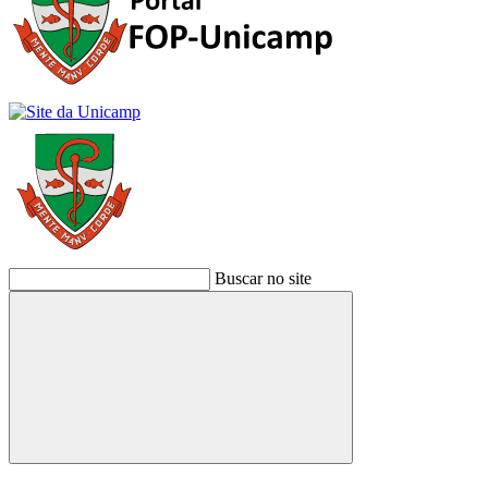
Buscar no site
Buscar
Link para o Facebook