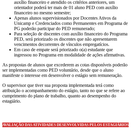
auxílio financeiro e atendido os critérios anteriores, um
orientador poderá ter mais de 01 aluno PED com auxílio
financeiro no mesmo semestre;
Apenas alunos supervisionados por Docentes Ativos da
Unicamp e Credenciados como Permanentes em Programa de
PG poderão participar do PED remunerado;
Para seleção de discentes com auxílio financeiro do Programa
PED, será priorizado os discentes que não apresentarem
vencimentos decorrentes de vínculos empregatícios.
Em caso de empate será priorizado o(a) estudante que
ingressou no Programa em modalidade de ações afirmativas.
As propostas de alunos que excederem as cotas disponíveis poderão
ser implementadas como PED voluntário, desde que o aluno
manifeste o interesse em desenvolver o estágio sem remuneração.
O supervisor que tiver sua proposta implementada terá como
atribuição o acompanhamento do estágio, tanto no que se refere ao
cumprimento do plano de trabalho, quanto ao desempenho do
estagiário.
AVALIAÇÃO DAS ATIVIDADES DESENVOLVIDAS PELOS ESTAGIÁRIOS