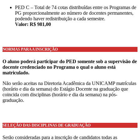
PED C – Total de 74 cotas distribuídas entre os Programas de
PG proporcionalmente ao número de docentes permanentes,
podendo haver redistribuição a cada semestre.
Valor: R$ 981,00
NORMAS PARA A INSCRIÇÃO
O aluno poderá participar do PED somente sob a supervisão de
docente credenciado no Programa o qual o aluno está
matriculado.
Não serão aceitas na Diretoria Acadêmica da UNICAMP matrículas
(horário e dia da semana) do Estágio Docente na graduação que
coincida com disciplinas (horário e dia da semana) na pós-
graduação.
SELEÇÃO DAS DISCIPLINAS DE GRADUAÇÃO
Serão consideradas para a inscrição de candidatos todas as