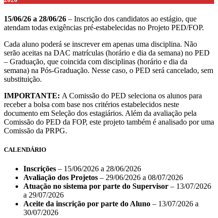
15/06/26 a 28/06/26
– Inscrição dos candidatos ao estágio, que
atendam todas exigências pré-estabelecidas no Projeto PED/FOP.
Cada aluno poderá se inscrever em apenas uma disciplina. Não
serão aceitas na DAC matrículas (horário e dia da semana) no PED
– Graduação, que coincida com disciplinas (horário e dia da
semana) na Pós-Graduação. Nesse caso, o PED será cancelado, sem
substituição.
IMPORTANTE:
A Comissão do PED seleciona os alunos para
receber a bolsa com base nos critérios estabelecidos neste
documento em Seleção dos estagiários. Além da avaliação pela
Comissão do PED da FOP, este projeto também é analisado por uma
Comissão da PRPG.
CALENDÁRIO
Inscrições
– 15/06/2026 a 28/06/2026
Avaliação dos Projetos
– 29/06/2026 a 08/07/2026
Atuação no sistema por parte do Supervisor
– 13/07/2026
a 29/07/2026
Aceite da inscrição por parte do Aluno
– 13/07/2026 a
30/07/2026