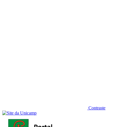
Diminuir fonte
Contraste