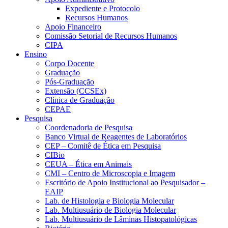
Expediente e Protocolo
Recursos Humanos
Apoio Financeiro
Comissão Setorial de Recursos Humanos
CIPA
Ensino
Corpo Docente
Graduação
Pós-Graduação
Extensão (CCSEx)
Clínica de Graduação
CEPAE
Pesquisa
Coordenadoria de Pesquisa
Banco Virtual de Reagentes de Laboratórios
CEP – Comitê de Ética em Pesquisa
CIBio
CEUA – Ética em Animais
CMI – Centro de Microscopia e Imagem
Escritório de Apoio Institucional ao Pesquisador –
EAIP
Lab. de Histologia e Biologia Molecular
Lab. Multiusuário de Biologia Molecular
Lab. Multiusuário de Lâminas Histopatológicas