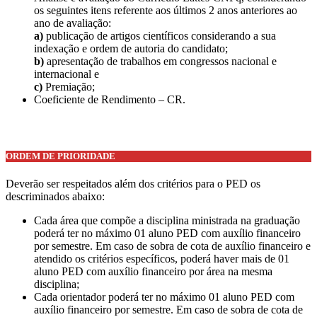
os seguintes itens referente aos últimos 2 anos anteriores ao
ano de avaliação:
a)
publicação de artigos científicos considerando a sua
indexação e ordem de autoria do candidato;
b)
apresentação de trabalhos em congressos nacional e
internacional e
c)
Premiação;
Coeficiente de Rendimento – CR.
ORDEM DE PRIORIDADE
Deverão ser respeitados além dos critérios para o PED os
descriminados abaixo:
Cada área que compõe a disciplina ministrada na graduação
poderá ter no máximo 01 aluno PED com auxílio financeiro
por semestre. Em caso de sobra de cota de auxílio financeiro e
atendido os critérios específicos, poderá haver mais de 01
aluno PED com auxílio financeiro por área na mesma
disciplina;
Cada orientador poderá ter no máximo 01 aluno PED com
auxílio financeiro por semestre. Em caso de sobra de cota de