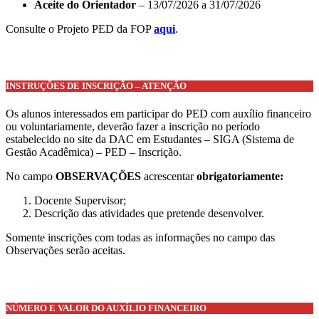
Aceite do Orientador
– 13/07/2026 a 31/07/2026
Consulte o Projeto PED da FOP
aqui
.
INSTRUÇÕES DE INSCRIÇÃO – ATENÇÃO
Os alunos interessados em participar do PED com auxílio financeiro
ou voluntariamente, deverão fazer a inscrição no período
estabelecido no site da DAC em Estudantes – SIGA (Sistema de
Gestão Acadêmica) – PED – Inscrição.
No campo
OBSERVAÇÕES
acrescentar
obrigatoriamente:
Docente Supervisor;
Descrição das atividades que pretende desenvolver.
Somente inscrições com todas as informações no campo das
Observações serão aceitas.
NÚMERO E VALOR DO AUXÍLIO FINANCEIRO