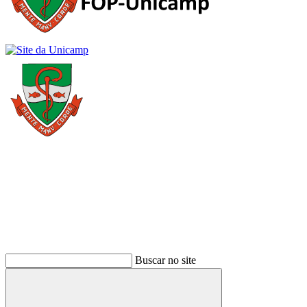
Buscar
Buscar no site