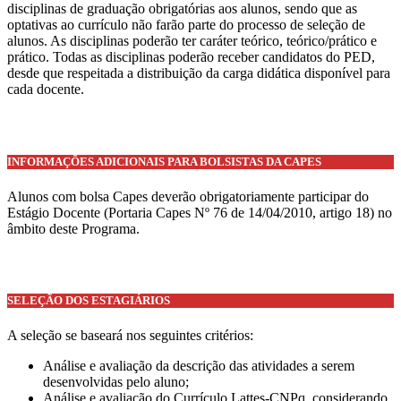
disciplinas de graduação obrigatórias aos alunos, sendo que as
optativas ao currículo não farão parte do processo de seleção de
alunos. As disciplinas poderão ter caráter teórico, teórico/prático e
prático. Todas as disciplinas poderão receber candidatos do PED,
desde que respeitada a distribuição da carga didática disponível para
cada docente.
INFORMAÇÕES ADICIONAIS PARA BOLSISTAS DA CAPES
Alunos com bolsa Capes deverão obrigatoriamente participar do
Estágio Docente (Portaria Capes Nº 76 de 14/04/2010, artigo 18) no
âmbito deste Programa.
SELEÇÃO DOS ESTAGIÁRIOS
A seleção se baseará nos seguintes critérios:
Análise e avaliação da descrição das atividades a serem
desenvolvidas pelo aluno;
Análise e avaliação do Currículo Lattes-CNPq, considerando