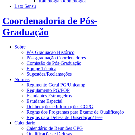
Radiologia Odontológica
Lato Sensu
Coordenadoria de Pós-
Graduação
Sobre
Pós-Graduação Histórico
Pós -graduação Coordenadores
Comissão de Pós-Graduação
Equipe Técnica
Sugestões/Reclamações
Normas
Regimento Geral PG/Unicamp
Regulamento PG/FOP
Estudantes Estrangeiros
Estudante Especial
Deliberações e Informações CCPG
Regras dos Programas para Exame de Qualificação
Regras para Defesa de Dissertação/Tese
Calendário
Calendário de Reuniões CPG
Qualificações e Defesas