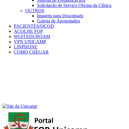
Sistema de Frequência RH
Solicitação de Serviço Oficina da Clínica
OUTROS
Imagens para Downloads
Galeria de Aposentados
PACIENTES/SICOD
ACOLHE FOP
WI-FI EDUROAM
VPN UNICAMP
LINPHONE
COMO CHEGAR
Menu