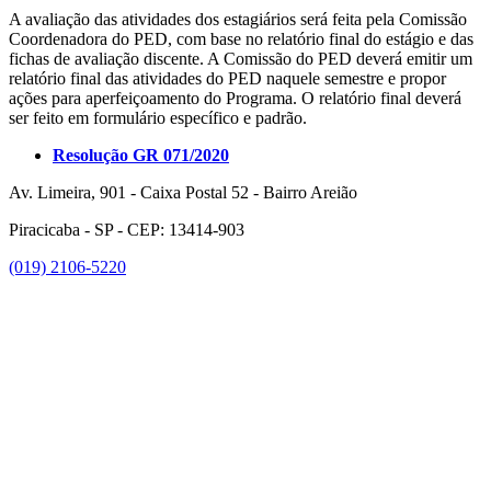
A avaliação das atividades dos estagiários será feita pela Comissão
Coordenadora do PED, com base no relatório final do estágio e das
fichas de avaliação discente. A Comissão do PED deverá emitir um
relatório final das atividades do PED naquele semestre e propor
ações para aperfeiçoamento do Programa. O relatório final deverá
ser feito em formulário específico e padrão.
Resolução GR 071/2020
Av. Limeira, 901 - Caixa Postal 52 - Bairro Areião
Piracicaba - SP - CEP: 13414-903
(019) 2106-5220
Link para o Facebook
Link para o Instagram