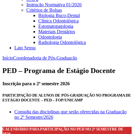
Instrução Normativa 01/2026
Critérios de Bolsas
Biologia Buco-Dental
Clínica Odontológica
Estomatopatologia
Materiais Dentários
Odontologia
Radiologia Odontológica
Lato Sensu
Início
Coordenadoria de Pós-Graduação
PED – Programa de Estágio Docente
Inscrição para o 2º semestre 2026
PARTICIPAÇÃO DE ALUNOS DE PÓS-GRADUAÇÃO NO PROGRAMA DE
ESTÁGIO DOCENTE – PED – FOP/UNICAMP
Consulta das disciplinas que serão oferecidas na Graduação
no 2º Semestre/2026
CALENDÁRIO PARA PARTICIPAÇÃO NO PED NO 2º SEMESTRE DE
2026