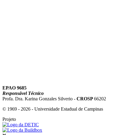
Link para o Youtube
EPAO 9685
Responsável Técnico
Profa. Dra. Karina Gonzales Silverio -
CROSP
66202
© 1969 - 2026 - Universidade Estadual de Campinas
Projeto
Fechar