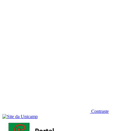
Diminuir fonte
Contraste