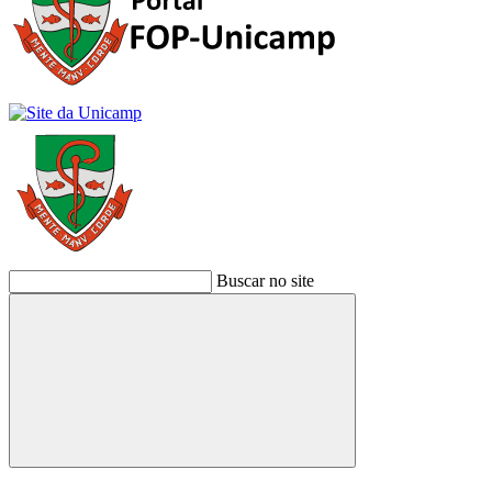
Buscar no site
Buscar
Link para o Facebook