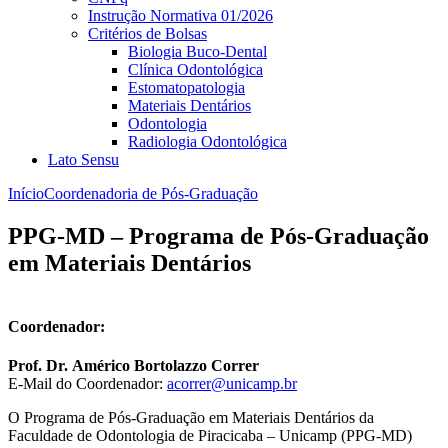
Instrução Normativa 01/2026
Critérios de Bolsas
Biologia Buco-Dental
Clínica Odontológica
Estomatopatologia
Materiais Dentários
Odontologia
Radiologia Odontológica
Lato Sensu
Início
Coordenadoria de Pós-Graduação
PPG-MD – Programa de Pós-Graduação
em Materiais Dentários
Coordenador:
Prof. Dr. Américo Bortolazzo Correr
E-Mail do Coordenador:
acorrer@unicamp.br
O Programa de Pós-Graduação em Materiais Dentários da
Faculdade de Odontologia de Piracicaba – Unicamp (PPG-MD)