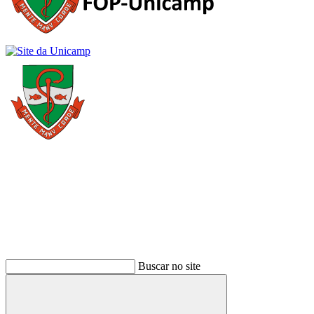
Buscar
Buscar no site