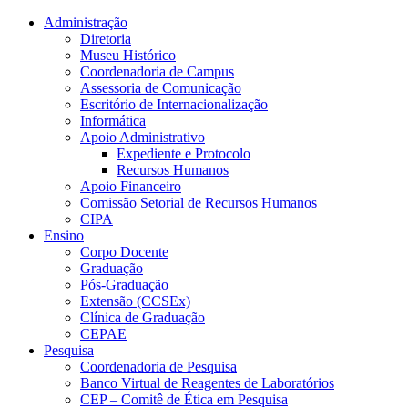
Conteúdo principal
Menu principal
Rodapé
Administração
Diretoria
Museu Histórico
Coordenadoria de Campus
Assessoria de Comunicação
Escritório de Internacionalização
Informática
Apoio Administrativo
Expediente e Protocolo
Recursos Humanos
Apoio Financeiro
Comissão Setorial de Recursos Humanos
CIPA
Ensino
Corpo Docente
Graduação
Pós-Graduação
Extensão (CCSEx)
Clínica de Graduação
CEPAE
Pesquisa
Coordenadoria de Pesquisa
Banco Virtual de Reagentes de Laboratórios
CEP – Comitê de Ética em Pesquisa