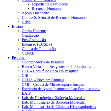
Expediente e Protocolo
Recursos Humanos
Apoio Financeiro
Comissão Setorial de Recursos Humanos
CIPA
Ensino
Corpo Docente
Graduação
Pós-Graduação
Extensão (CCSEx)
Clínica de Graduação
CEPAE
Pesquisa
Coordenadoria de Pesquisa
Banco Virtual de Reagentes de Laboratórios
CEP – Comitê de Ética em Pesquisa
CIBio
CEUA – Ética em Animais
CMI – Centro de Microscopia e Imagem
Escritório de Apoio Institucional ao Pesquisador –
EAIP
Lab. de Histologia e Biologia Molecular
Lab. Multiusuário de Biologia Molecular
Lab. Multiusuário de Lâminas Histopatológicas