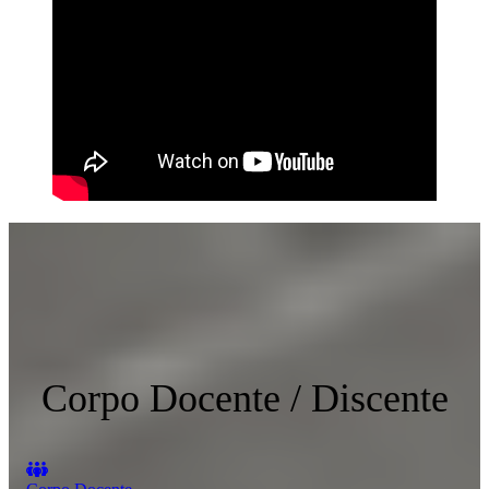
Corpo Docente / Discente