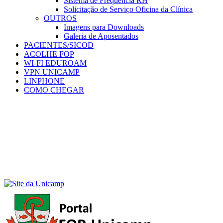
Sistema de Frequência RH
Solicitação de Serviço Oficina da Clínica
OUTROS
Imagens para Downloads
Galeria de Aposentados
PACIENTES/SICOD
ACOLHE FOP
WI-FI EDUROAM
VPN UNICAMP
LINPHONE
COMO CHEGAR
Menu