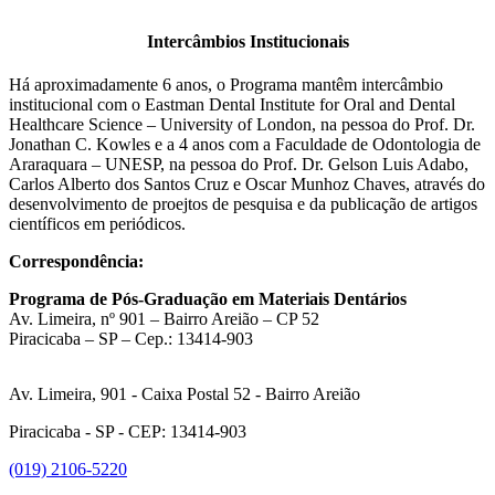
Intercâmbios Institucionais
Há aproximadamente 6 anos, o Programa mantêm intercâmbio
institucional com o Eastman Dental Institute for Oral and Dental
Healthcare Science – University of London, na pessoa do Prof. Dr.
Jonathan C. Kowles e a 4 anos com a Faculdade de Odontologia de
Araraquara – UNESP, na pessoa do Prof. Dr. Gelson Luis Adabo,
Carlos Alberto dos Santos Cruz e Oscar Munhoz Chaves, através do
desenvolvimento de proejtos de pesquisa e da publicação de artigos
científicos em periódicos.
Correspondência:
Programa de Pós-Graduação em Materiais Dentários
Av. Limeira, nº 901 – Bairro Areião – CP 52
Piracicaba – SP – Cep.: 13414-903
Av. Limeira, 901 - Caixa Postal 52 - Bairro Areião
Piracicaba - SP - CEP: 13414-903
(019) 2106-5220
Link para o Facebook