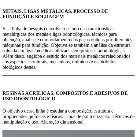
METAIS, LIGAS METÁLICAS, PROCESSO DE
FUNDIÇÃO E SOLDAGEM
Esta linha de pesquisa envolve o estudo das características
metalúrgicas dos metais e ligas odontológicas, técnicas para
obtenção, análise e comportamento das peças obtidas por diferentes
máquinas para fundição. Objetiva-se também a análise da estrutura
soldada em ligas metálicas utilizadas em próteses odontológicas.
Além disso, engloba o estudo dos materiais metálicos relacionados
aos aspectos estruturais, mecânicos, químicos e os atributos
biológicos destes.
RESINAS ACRÍLICAS, COMPÓSITOS E ADESIVOS DE
USO ODONTOLÓGICO
O objetivo dessa linha é estudar a composição, estrutura e
propriedades químicas e físicas. Tipos de polimerização. Técnicas de
manipulação e uso. Alteração dimensional.