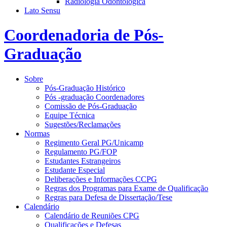
Radiologia Odontológica
Lato Sensu
Coordenadoria de Pós-
Graduação
Sobre
Pós-Graduação Histórico
Pós -graduação Coordenadores
Comissão de Pós-Graduação
Equipe Técnica
Sugestões/Reclamações
Normas
Regimento Geral PG/Unicamp
Regulamento PG/FOP
Estudantes Estrangeiros
Estudante Especial
Deliberações e Informações CCPG
Regras dos Programas para Exame de Qualificação
Regras para Defesa de Dissertação/Tese
Calendário
Calendário de Reuniões CPG
Qualificações e Defesas